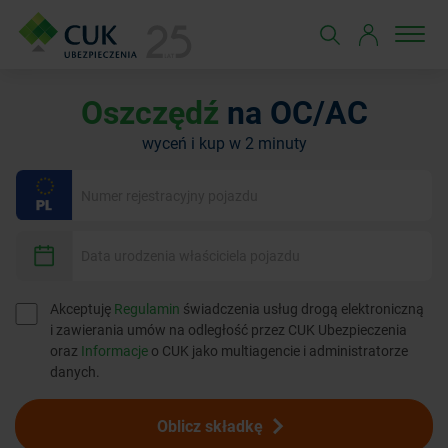
Oszczędź
na OC/AC
wyceń i kup w 2 minuty
Akceptuję
Regulamin
świadczenia usług drogą elektroniczną
i zawierania umów na odległość przez CUK Ubezpieczenia
oraz
Informacje
o CUK jako multiagencie i administratorze
danych.
Oblicz składkę