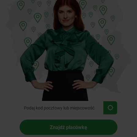
Znajdź placówkę