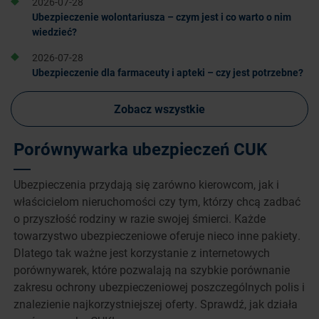
2026-07-28
Ubezpieczenie wolontariusza – czym jest i co warto o nim
wiedzieć?
2026-07-28
Ubezpieczenie dla farmaceuty i apteki – czy jest potrzebne?
Zobacz wszystkie
Porównywarka ubezpieczeń CUK
Ubezpieczenia przydają się zarówno kierowcom, jak i
właścicielom nieruchomości czy tym, którzy chcą zadbać
o przyszłość rodziny w razie swojej śmierci. Każde
towarzystwo ubezpieczeniowe oferuje nieco inne pakiety.
Dlatego tak ważne jest korzystanie z internetowych
porównywarek, które pozwalają na szybkie porównanie
zakresu ochrony ubezpieczeniowej poszczególnych polis i
znalezienie najkorzystniejszej oferty. Sprawdź, jak działa