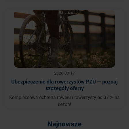
2026-03-17
Ubezpieczenie dla rowerzystów PZU — poznaj
szczegóły oferty
Kompleksowa ochrona roweru i rowerzysty od 37 zł na
sezon!
Najnowsze