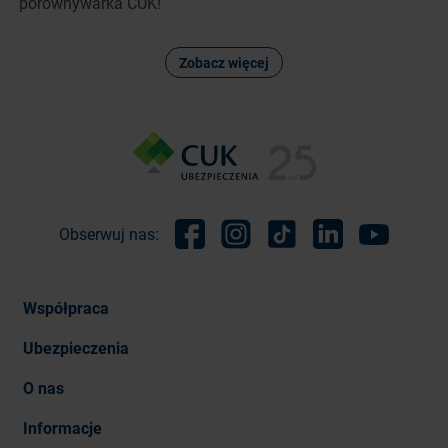
porównywarka CUK!
Zobacz więcej
Obserwuj nas:
Facebook
Instagram
TikTok
Linkedin
Youtube
Współpraca
Ubezpieczenia
O nas
Informacje