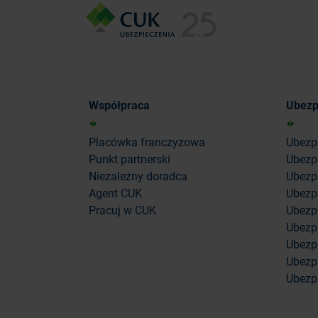
Współpraca
Ubezp
Placówka franczyzowa
Ubezp
Punkt partnerski
Ubezp
Niezależny doradca
Ubezpi
Agent CUK
Ubezpi
Pracuj w CUK
Ubezp
Ubezp
Ubezp
Ubezpi
Ubezpi