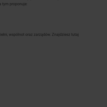
a tym proponuje:
elni, wspólnot oraz zarządów. Znajdziesz tutaj