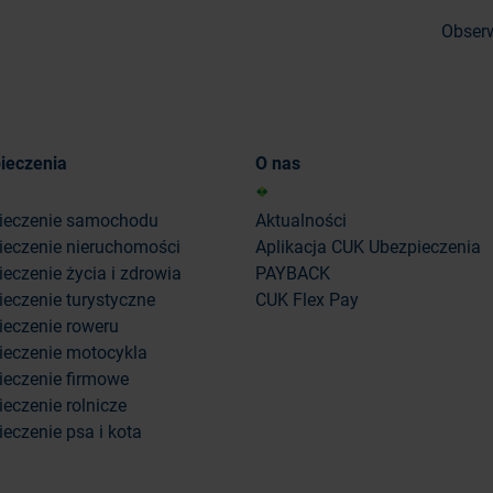
Obserw
ieczenia
O nas
ieczenie samochodu
Aktualności
ieczenie nieruchomości
Aplikacja CUK Ubezpieczenia
eczenie życia i zdrowia
PAYBACK
eczenie turystyczne
CUK Flex Pay
ieczenie roweru
ieczenie motocykla
ieczenie firmowe
eczenie rolnicze
eczenie psa i kota