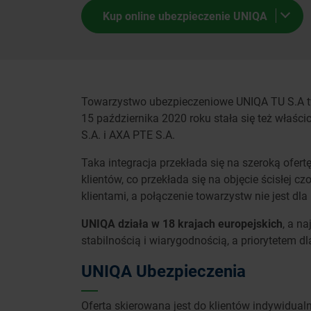
Kup online ubezpieczenie UNIQA
Kalkulator OC i AC
Towarzystwo ubezpieczeniowe UNIQA TU S.A t
15 października 2020 roku stała się też właści
S.A. i AXA PTE S.A.
Taka integracja przekłada się na szeroką ofe
klientów, co przekłada się na objęcie ścisłej
klientami, a połączenie towarzystw nie jest dl
UNIQA działa w 18 krajach europejskich
, a n
stabilnością i wiarygodnością, a priorytetem dl
UNIQA Ubezpieczenia
Oferta skierowana jest do klientów indywidual