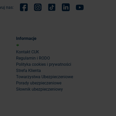
uj nas:
Facebook
Instagram
TikTok
Linkedin
Youtube
Informacje
Kontakt CUK
Regulamin i RODO
Polityka cookies i prywatności
Strefa Klienta
Towarzystwa Ubezpieczeniowe
Porady ubezpieczeniowe
Słownik ubezpieczeniowy