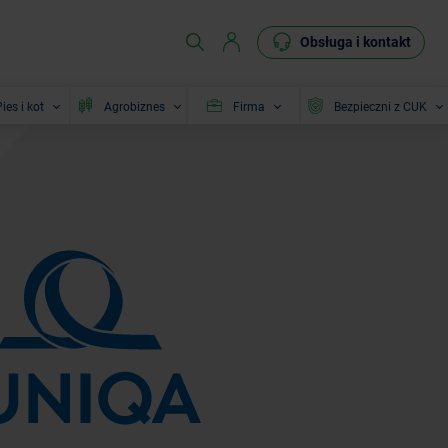
Obsługa i kontakt
ies i kot
Agrobiznes
Firma
Bezpieczni z CUK