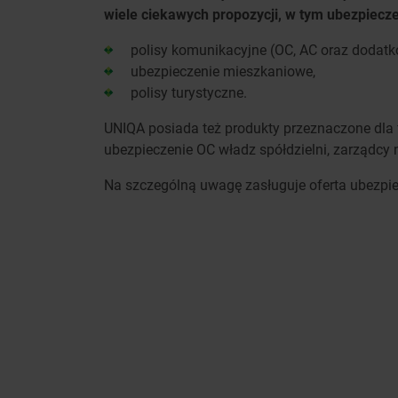
wiele ciekawych propozycji, w tym ubezpiecze
polisy komunikacyjne (OC, AC oraz dodatk
ubezpieczenie mieszkaniowe,
polisy turystyczne.
UNIQA posiada też produkty przeznaczone dla f
ubezpieczenie OC władz spółdzielni, zarządcy 
Na szczególną uwagę zasługuje oferta ubezpi