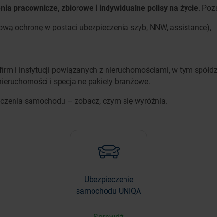
nia pracownicze, zbiorowe i indywidualne polisy na życie
. Poz
ową ochronę w postaci ubezpieczenia szyb, NNW, assistance),
irm i instytucji powiązanych z nieruchomościami, w tym spółdzi
nieruchomości i specjalne pakiety branżowe.
eczenia samochodu – zobacz, czym się wyróżnia.
Ubezpieczenie
samochodu UNIQA
Sprawdź