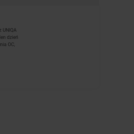
 z UNIQA
en dzień
nia OC,