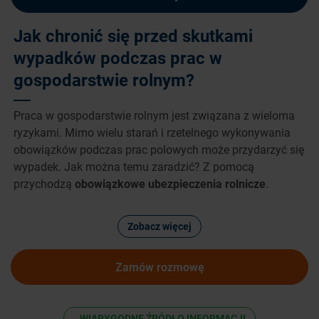
Jak chronić się przed skutkami
wypadków podczas prac w
gospodarstwie rolnym?
Praca w gospodarstwie rolnym jest związana z wieloma
ryzykami. Mimo wielu starań i rzetelnego wykonywania
obowiązków podczas prac polowych może przydarzyć się
wypadek. Jak można temu zaradzić? Z pomocą
przychodzą
obowiązkowe ubezpieczenia rolnicze
.
Zobacz więcej
Zamów rozmowę
WIARYGODNE ŹRÓDŁO INFORMACJI