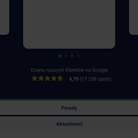
1
2
3
4
Ocena naszych Klientów na Google
4,79
(17 338 opinii)
Porady
Aktualności