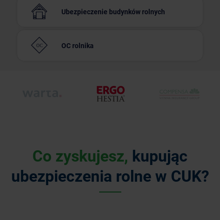
Ubezpieczenie
budynków rolnych
OC rolnika
Co zyskujesz,
kupując
ubezpieczenia rolne w CUK?