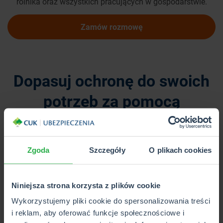
rolnika oraz wszystkich pracujących w gospodarstwie.
Zamów rozmowę
Dopasuj ochronę do swoich
potrzeb za pomocą
możliwych rozszerzeń:
Zgoda
Szczegóły
O plikach cookies
Ochrona maszyn rolniczych od awarii
Ubezpieczenie maszyn rolniczych na czas
Niniejsza strona korzysta z plików cookie
wykonywania usług
Wykorzystujemy pliki cookie do spersonalizowania treści
OC w życiu prywatnym
i reklam, aby oferować funkcje społecznościowe i
Zabezpieczenie wyposażenia domu