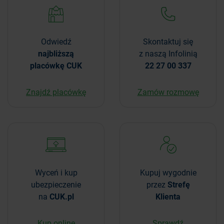
Odwiedź
Skontaktuj się
najbliższą
z naszą Infolinią
placówkę CUK
22 27 00 337
Znajdź placówkę
Zamów rozmowę
Wyceń i kup
Kupuj wygodnie
ubezpieczenie
przez
Strefę
na
CUK.pl
Klienta
Kup online
Sprawdź