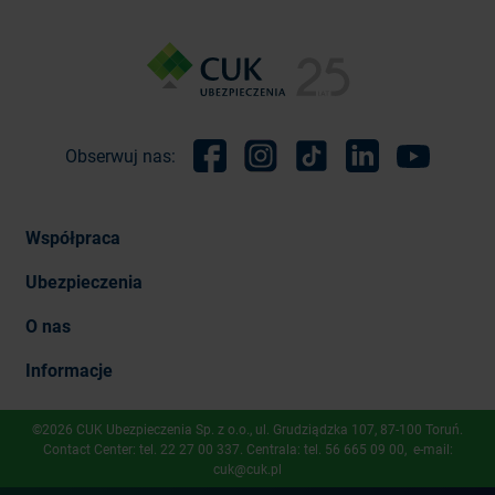
Obserwuj nas:
Facebook
Instagram
TikTok
Linkedin
Youtube
Współpraca
Ubezpieczenia
O nas
Informacje
©2026 CUK Ubezpieczenia Sp. z o.o., ​ul. Grudziądzka 107, 87-100 Toruń.
Contact Center: tel.
22 27 00 337
. Centrala: tel.
56 665 09 00
, e-mail:
cuk@cuk.pl