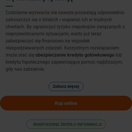
Codzienne wyzwania nie zawsze pozwalają odpowiednio
zatroszczyć się o bliskich i wspierać ich w trudnych
chwilach. By ograniczyć ryzyko niepokojów związanych z
nieprzewidzianymi sytuacjami, warto już teraz
zabezpieczyć się finansowo na wypadek
niespodziewanych zdarzeń. Korzystnym rozwiązaniem
może stać się
ubezpieczenie kredytu gotówkowego
lub
kredytu hipotecznego zapewniające pomoc najbliższym,
gdy nas zabraknie.
Zobacz więcej
Kup online
WIARYGODNE ŹRÓDŁO INFORMACJI