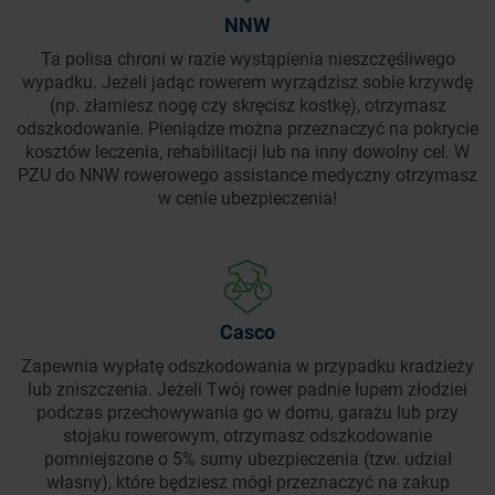
NNW
Ta polisa chroni w razie wystąpienia nieszczęśliwego
wypadku. Jeżeli jadąc rowerem wyrządzisz sobie krzywdę
(np. złamiesz nogę czy skręcisz kostkę), otrzymasz
odszkodowanie. Pieniądze można przeznaczyć na pokrycie
kosztów leczenia, rehabilitacji lub na inny dowolny cel. W
PZU do NNW rowerowego assistance medyczny otrzymasz
w cenie ubezpieczenia!
Casco
Zapewnia wypłatę odszkodowania w przypadku kradzieży
lub zniszczenia. Jeżeli Twój rower padnie łupem złodziei
podczas przechowywania go w domu, garażu lub przy
stojaku rowerowym, otrzymasz odszkodowanie
pomniejszone o 5% sumy ubezpieczenia (tzw. udział
własny), które będziesz mógł przeznaczyć na zakup