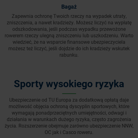
Bagaż
Zapewnia ochronę Twoich rzeczy na wypadek utraty,
zniszczenia, a nawet kradzieży. Możesz liczyć na wypłatę
odszkodowania, jeśli podczas wypadku przewożone
rowerem rzeczy ulegną zniszczeniu lub uszkodzeniu. Warto
wiedzieć, że na wsparcie finansowe ubezpieczyciela
możesz też liczyć, jeśli dojdzie do ich kradzieży wskutek
rabunku.
Sporty wysokiego ryzyka
Ubezpieczenie od TU Europa za dodatkową opłatą daje
możliwość objęcia ochroną dyscyplin sportowych, które
wymagają ponadprzeciętnych umiejętności, odwagi i
działania w warunkach dużego ryzyka, często zagrożenia
życia. Rozszerzenie obejmuje zarówno ubezpieczenie NNW,
OC jak i Casco roweru.