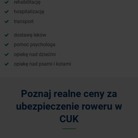
rehabilitację
hospitalizację
transport
dostawę leków
pomoc psychologa
opiekę nad dziećmi
opiekę nad psami i kotami
Poznaj realne ceny za
ubezpieczenie roweru w
CUK