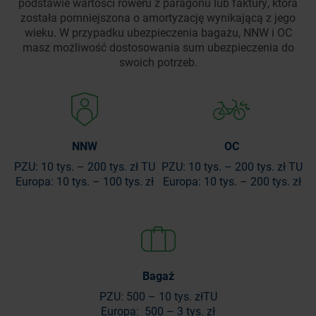
podstawie wartości roweru z paragonu lub faktury, która
została pomniejszona o amortyzację wynikającą z jego
wieku. W przypadku ubezpieczenia bagażu, NNW i OC
masz możliwość dostosowania sum ubezpieczenia do
swoich potrzeb.
NNW
OC
PZU: 10 tys. – 200 tys. zł
TU
PZU: 10 tys. – 200 tys. zł
TU
Europa: 10 tys. – 100 tys. zł
Europa: 10 tys. – 200 tys. zł
Bagaż
PZU: 500 – 10 tys. zł
TU
Europa: 500 – 3 tys. zł