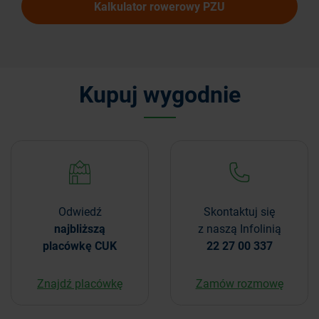
Kalkulator rowerowy PZU
Kupuj wygodnie
Odwiedź
Skontaktuj się
najbliższą
z naszą Infolinią
placówkę CUK
22 27 00 337
Znajdź placówkę
Zamów rozmowę