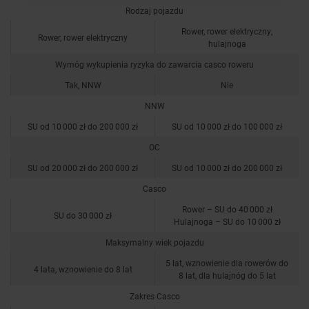
Rodzaj pojazdu
Rower, rower elektryczny,
Rower, rower elektryczny
hulajnoga
Wymóg wykupienia ryzyka do zawarcia casco roweru
Tak, NNW
Nie
NNW
SU od 10 000 zł do 200 000 zł
SU od 10 000 zł do 100 000 zł
OC
SU od 20 000 zł do 200 000 zł
SU od 10 000 zł do 200 000 zł
Casco
Rower – SU do 40 000 zł
SU do 30 000 zł
Hulajnoga – SU do 10 000 zł
Maksymalny wiek pojazdu
5 lat, wznowienie dla rowerów do
4 lata, wznowienie do 8 lat
8 lat, dla hulajnóg do 5 lat
Zakres Casco