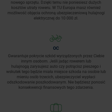
nowego sprzętu. Dzięki temu nie poniesiesz dużych
kosztów utraty roweru. W TU Europa masz również
możliwość objęcia ochroną ubezpieczeniową hulajnogi
elektrycznej do 10 000 zł.
OC
Gwarantuje pokrycie szkód wyrządzonych przez Ciebie
innym osobom. Jeśli jadąc rowerem lub
hulajnogą zarysujesz auto czy potrącisz pieszego i
wskutek tego będzie miała miejsce szkoda na osobie lub
mieniu osób trzecich, ubezpieczyciel wypłaci
odszkodowanie poszkodowanym. Nie będziesz ponosić
konsekwencji finansowych tego zdarzenia.