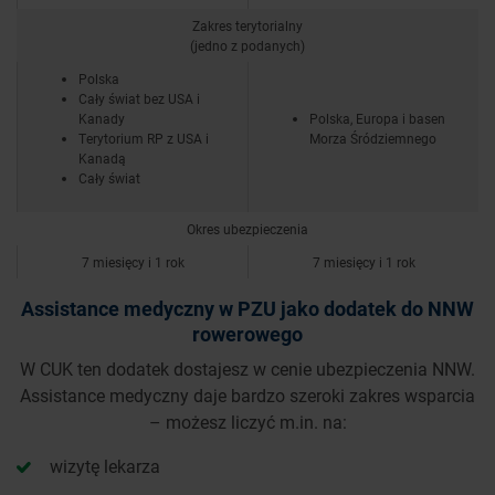
Zakres terytorialny
(jedno z podanych)
Polska
Cały świat bez USA i
Kanady
Polska, Europa i basen
Terytorium RP z USA i
Morza Śródziemnego
Kanadą
Cały świat
Okres ubezpieczenia
7 miesięcy i 1 rok
7 miesięcy i 1 rok
Assistance medyczny w PZU jako dodatek do NNW
rowerowego
W CUK ten dodatek dostajesz w cenie ubezpieczenia NNW.
Assistance medyczny daje bardzo szeroki zakres wsparcia
– możesz liczyć m.in. na:
wizytę lekarza