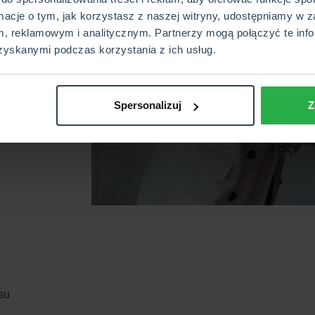
rmacje o tym, jak korzystasz z naszej witryny, udostępniamy w z
, reklamowym i analitycznym. Partnerzy mogą połączyć te info
zyskanymi podczas korzystania z ich usług.
emie
Spersonalizuj
Z
owe
su