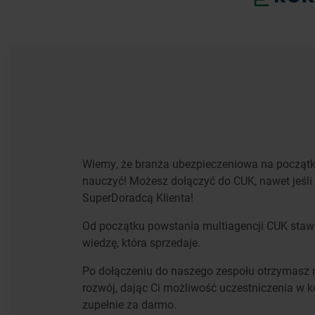
Wiemy, że branża ubezpieczeniowa na początku
nauczyć! Możesz dołączyć do CUK, nawet jeśli
SuperDoradcą Klienta!
Od początku powstania multiagencji CUK staw
wiedzę, która sprzedaje.
Po dołączeniu do naszego zespołu otrzymasz n
rozwój, dając Ci możliwość uczestniczenia w 
zupełnie za darmo.