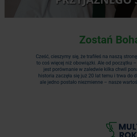
Zostań Boh
Cześć, cieszymy się, że trafiłeś na naszą str
to coś więcej niż obowiązki. Ale od początku
jest porównanie w zaledwie kilka chwil pon
historia zaczęła się już 20 lat temu i trwa do
ale jedno postało niezmienne – nasze wartoś