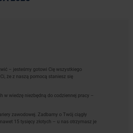
twić – jesteśmy gotowi Cię wszystkiego
i, że z naszą pomocą staniesz się
h w wiedzę niezbędną do codziennej pracy –
kariery zawodowej. Zadbamy o Twój ciągły
nawet 15 tysięcy złotych – u nas otrzymasz je