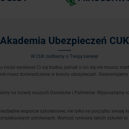
Akademia Ubezpieczeń CUK
W CUK zadbamy o Twoją karierę!
 może wydawać Ci się trudna, jednak o nic się nie musisz mar
 nie masz doświadczenia w branży ubezpieczeń. Gwarantujemy C
iamy na rozwój naszych Doradców i Partnerów. Wyposażamy ic
iezbędne wsparcie szkoleniowe, nie tylko na początku swojej 
kompleksowych szkoleniach. Wartość rynkowa takich szkoleń to 