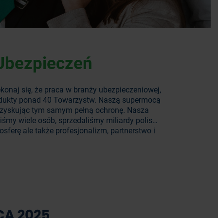
Ubezpieczeń
konaj się, że praca w branży ubezpieczeniowej,
produkty ponad 40 Towarzystw. Naszą supermocą
ze, zyskując tym samym pełną ochronę. Nasza
iliśmy wiele osób, sprzedaliśmy miliardy polis…
ferę ale także profesjonalizm, partnerstwo i