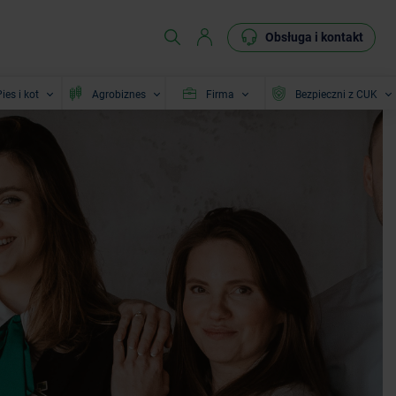
Obsługa i kontakt
ies i kot
Agrobiznes
Firma
Bezpieczni z CUK