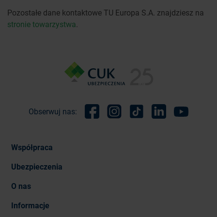
Pozostałe dane kontaktowe TU Europa S.A. znajdziesz na
stronie towarzystwa
.
Obserwuj nas:
Facebook
Instagram
TikTok
Linkedin
Youtube
Współpraca
Ubezpieczenia
O nas
Informacje