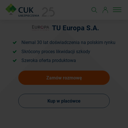
TU Europa S.A.
Niemal 30 lat doświadczenia na polskim rynku
Skrócony proces likwidacji szkody
Szeroka oferta produktowa
Zamów rozmowę
Kup w placówce