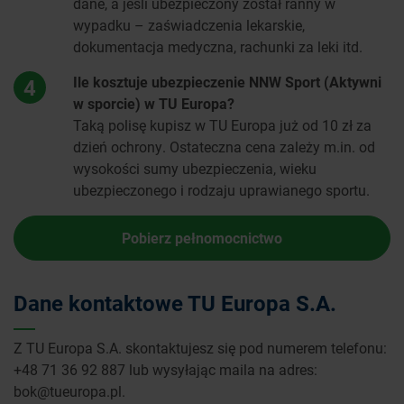
dane, a jeśli ubezpieczony został ranny w
wypadku – zaświadczenia lekarskie,
dokumentacja medyczna, rachunki za leki itd.
Ile kosztuje ubezpieczenie NNW Sport (Aktywni
4
w sporcie) w TU Europa?
Taką polisę kupisz w TU Europa już od 10 zł za
dzień ochrony. Ostateczna cena zależy m.in. od
wysokości sumy ubezpieczenia, wieku
ubezpieczonego i rodzaju uprawianego sportu.
Pobierz pełnomocnictwo
Dane kontaktowe TU Europa S.A.
Z TU Europa S.A. skontaktujesz się pod numerem telefonu:
+48 71 36 92 887 lub wysyłając maila na adres:
bok@tueuropa.pl.