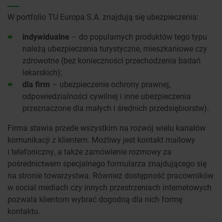
W portfolio TU Europa S.A. znajdują się ubezpieczenia:
indywidualne
– do popularnych produktów tego typu
należą ubezpieczenia turystyczne, mieszkaniowe czy
zdrowotne (bez konieczności przechodzenia badań
lekarskich);
dla firm
– ubezpieczenie ochrony prawnej,
odpowiedzialności cywilnej i inne ubezpieczenia
przeznaczone dla małych i średnich przedsiębiorstw).
Firma stawia przede wszystkim na rozwój wielu kanałów
komunikacji z klientem. Możliwy jest kontakt mailowy
i telefoniczny, a także zamówienie rozmowy za
pośrednictwem specjalnego formularza znajdującego się
na stronie towarzystwa. Również dostępność pracowników
w social mediach czy innych przestrzeniach internetowych
pozwala klientom wybrać dogodną dla nich formę
kontaktu.