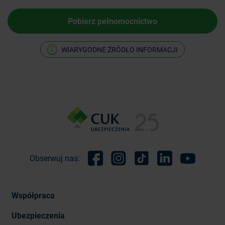
Pobierz pełnomocnictwo
WIARYGODNE ŹRÓDŁO INFORMACJI
Obserwuj nas:
Facebook
Instagram
TikTok
Linkedin
Youtube
Współpraca
Ubezpieczenia