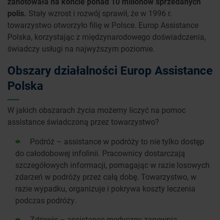
zanotowała na koncie ponad 10 milionów sprzedanych
polis.
Stały wzrost i rozwój sprawił, że w 1996 r.
towarzystwo otworzyło filię w Polsce. Europ Assistance
Polska, korzystając z międzynarodowego doświadczenia,
świadczy usługi na najwyższym poziomie.
Obszary działalności Europ Assistance
Polska
W jakich obszarach życia możemy liczyć na pomoc
assistance świadczoną przez towarzystwo?
Podróż – assistance w podróży to nie tylko dostęp
do całodobowej infolinii. Pracownicy dostarczają
szczegółowych informacji, pomagając w razie losowych
zdarzeń w podróży przez całą dobę. Towarzystwo, w
razie wypadku, organizuje i pokrywa koszty leczenia
podczas podróży.
Zdrowie – assistance medyczny zapewnia