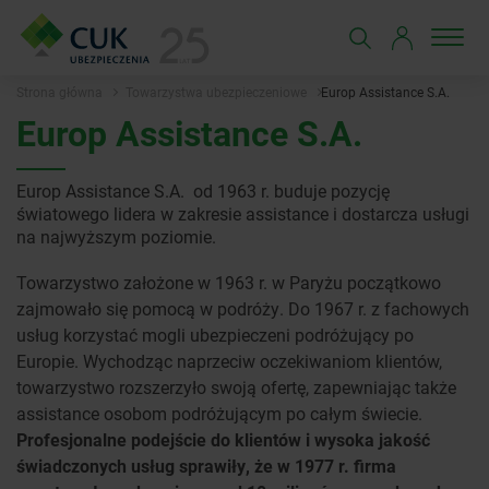
Strona główna
Towarzystwa ubezpieczeniowe
Europ Assistance S.A.
Europ Assistance S.A.
Europ Assistance S.A. od 1963 r. buduje pozycję
światowego lidera w zakresie assistance i dostarcza usługi
na najwyższym poziomie.
Towarzystwo założone w 1963 r. w Paryżu początkowo
zajmowało się pomocą w podróży. Do 1967 r. z fachowych
usług korzystać mogli ubezpieczeni podróżujący po
Europie. Wychodząc naprzeciw oczekiwaniom klientów,
towarzystwo rozszerzyło swoją ofertę, zapewniając także
assistance osobom podróżującym po całym świecie.
Profesjonalne podejście do klientów i wysoka jakość
świadczonych usług sprawiły, że w 1977 r. firma