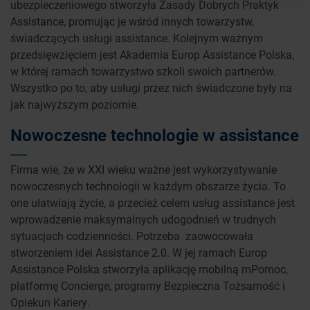
ubezpieczeniowego stworzyła Zasady Dobrych Praktyk
Assistance, promując je wśród innych towarzystw,
świadczących usługi assistance. Kolejnym ważnym
przedsięwzięciem jest Akademia Europ Assistance Polska,
w której ramach towarzystwo szkoli swoich partnerów.
Wszystko po to, aby usługi przez nich świadczone były na
jak najwyższym poziomie.
Nowoczesne technologie w assistance
Firma wie, że w XXI wieku ważne jest wykorzystywanie
nowoczesnych technologii w każdym obszarze życia. To
one ułatwiają życie, a przecież celem usług assistance jest
wprowadzenie maksymalnych udogodnień w trudnych
sytuacjach codzienności. Potrzeba zaowocowała
stworzeniem idei Assistance 2.0. W jej ramach Europ
Assistance Polska stworzyła aplikację mobilną mPomoc,
platformę Concierge, programy Bezpieczna Tożsamość i
Opiekun Kariery.