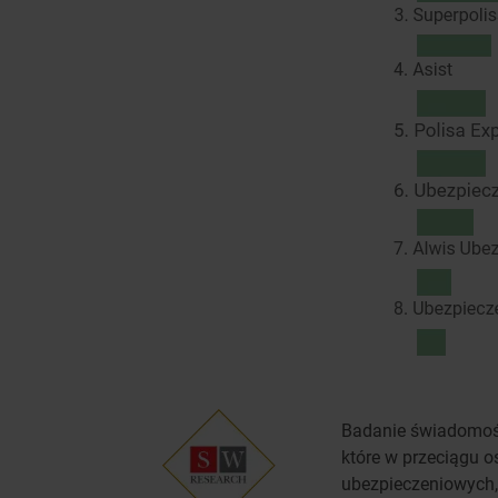
Badanie świadomośc
które w przeciągu o
ubezpieczeniowych, 