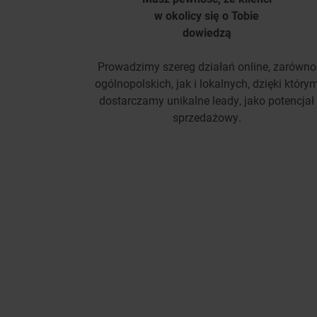
w okolicy się o Tobie
dowiedzą
Prowadzimy szereg działań online, zarówno
ogólnopolskich, jak i lokalnych, dzięki który
dostarczamy unikalne leady, jako potencjał
sprzedażowy.