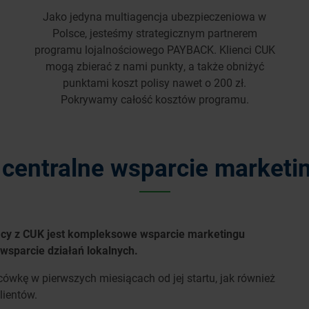
Jako jedyna multiagencja ubezpieczeniowa w
Polsce, jesteśmy strategicznym partnerem
programu lojalnościowego PAYBACK. Klienci CUK
mogą zbierać z nami punkty, a także obniżyć
punktami koszt polisy nawet o 200 zł.
Pokrywamy całość kosztów programu.
entralne wsparcie marketi
cy z CUK jest kompleksowe wsparcie marketingu
 wsparcie działań lokalnych.
ówkę w pierwszych miesiącach od jej startu, jak również
lientów.