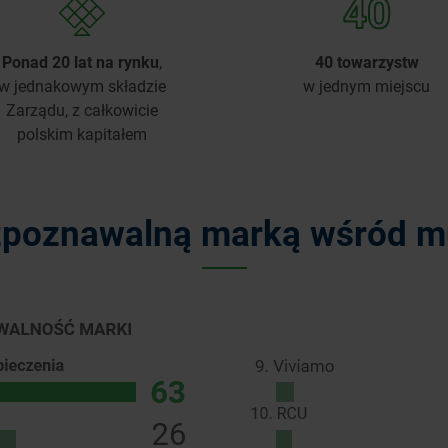
Ponad 20 lat na rynku
,
40 towarzystw
w jednakowym składzie
w jednym miejscu
Zarządu, z całkowicie
polskim kapitałem
zpoznawalną marką wśród mu