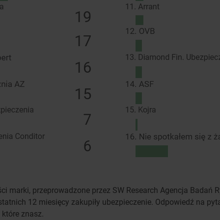
i marki, przeprowadzone przez SW Research Agencja Badań Rynk
statnich 12 miesięcy zakupiły ubezpieczenie. Odpowiedź na pyt
które znasz.