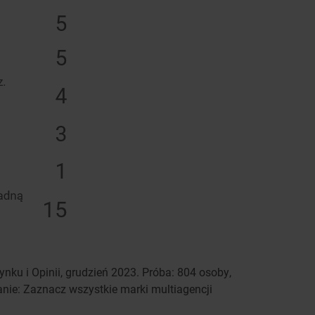
u i Opinii, grudzień 2023. Próba: 804 osoby,
anie: Zaznacz wszystkie marki multiagencji