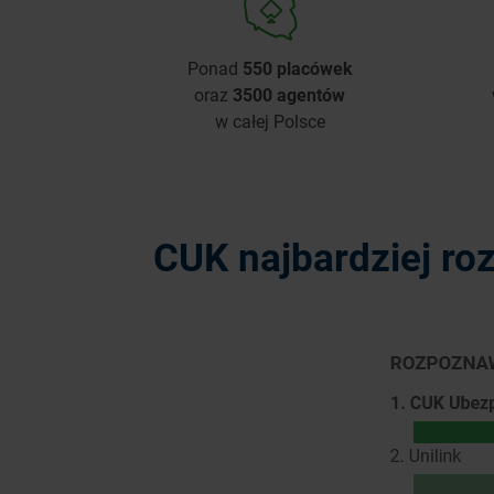
Ponad
550 placówek
oraz
3500 agentów
w całej Polsce
CUK najbardziej ro