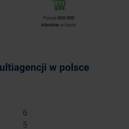
Ponad
850 000
klientów
w bazie
ltiagencji w polsce