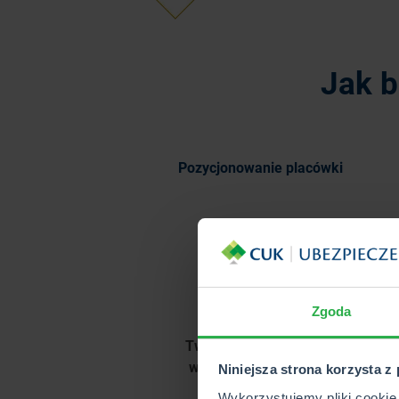
Jak 
Pozycjonowanie placówki
Zgoda
Twoja placówka będzie
widoczna w Internecie
Niniejsza strona korzysta z
Wykorzystujemy pliki cookie 