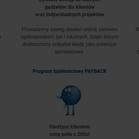
gadżetów dla klientów
oraz indywidualnych projektów
Prowadzimy szereg działań online, zarówno
N
m
ogólnopolskich, jak i lokalnych, dzięki którym
dostarczamy unikalne leady, jako potencjał
sprzedażowy.
z
Program lojalnościowy PAYBACK
Obniżysz klientom
cenę polis o 200zł