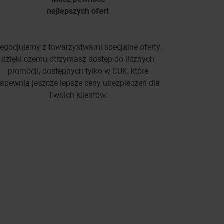
najlepszych ofert
egocjujemy z towarzystwami specjalne oferty,
dzięki czemu otrzymasz dostęp do licznych
promocji, dostępnych tylko w CUK, które
apewnią jeszcze lepsze ceny ubezpieczeń dla
Twoich klientów.