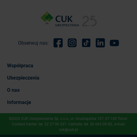
Obserwuj nas:
Facebook
Instagram
TikTok
Linkedin
Youtube
Współpraca
Ubezpieczenia
O nas
Informacje
©2026 CUK Ubezpieczenia Sp. z o.o., ​ul. Grudziądzka 107, 87-100 Toruń.
Contact Center: tel.
22 27 00 337
. Centrala: tel.
56 665 09 00
, e-mail:
cuk@cuk.pl