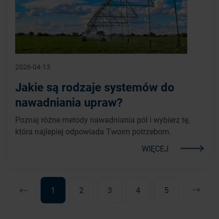
2026-04-13
Jakie są rodzaje systemów do
nawadniania upraw?
Poznaj różne metody nawadniania pól i wybierz tę,
która najlepiej odpowiada Twoim potrzebom.
WIĘCEJ
1
2
3
4
5
Następ