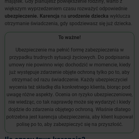
majątek. Gdy planujesz powiększenie rodziny, warto z
większym wyprzedzeniem czasu rozważyć odpowiednie
ubezpieczenie. Karencja
na
urodzenie dziecka
wyklucza
otrzymanie świadczenia, gdy spodziewasz się już dziecka.
To ważne!
Ubezpieczenie ma pełnić formę zabezpieczenia w
przypadku trudnych sytuacji życiowych. Do podpisania
umowy nie powinno więc dochodzić w momencie, kiedy
już występuje zdarzenie objęte ochroną tylko po to, aby
otrzymać od razu świadczenie. Każdy ubezpieczyciel
wycenia też składkę dla konkretnego klienta, biorąc pod
uwagę różne aspekty. Ocenia on ryzyko ubezpieczeniowe,
nie wiedząc, co tak naprawdę może się wydarzyć i kiedy
dojdzie do zdarzenia objętego ochroną. Właśnie dlatego
potrzebna jest karencja ubezpieczenia, aby klient kupował
polisę po to, aby zabezpieczyć się na przyszłość.