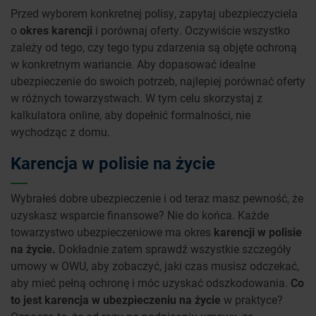
Przed wyborem konkretnej polisy, zapytaj ubezpieczyciela
o
okres karencji
i porównaj oferty. Oczywiście wszystko
zależy od tego, czy tego typu zdarzenia są objęte ochroną
w konkretnym wariancie. Aby dopasować idealne
ubezpieczenie do swoich potrzeb, najlepiej porównać oferty
w różnych towarzystwach. W tym celu skorzystaj z
kalkulatora online, aby dopełnić formalności, nie
wychodząc z domu.
Karencja w polisie na życie
Wybrałeś dobre ubezpieczenie i od teraz masz pewność, że
uzyskasz wsparcie finansowe? Nie do końca. Każde
towarzystwo ubezpieczeniowe ma okres
karencji w polisie
na życie.
Dokładnie zatem sprawdź wszystkie szczegóły
umowy w OWU, aby zobaczyć, jaki czas musisz odczekać,
aby mieć pełną ochronę i móc uzyskać odszkodowania.
Co
to jest karencja w ubezpieczeniu na życie
w praktyce?