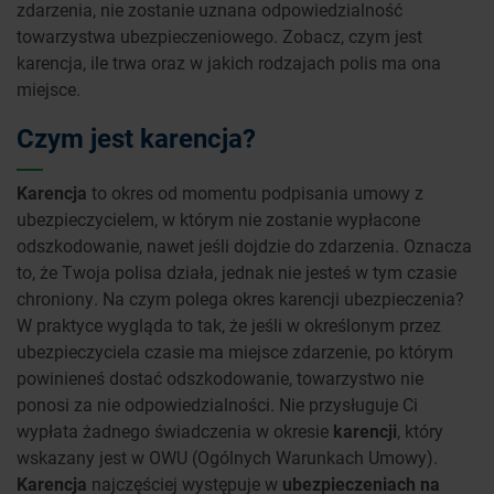
zdarzenia, nie zostanie uznana odpowiedzialność
towarzystwa ubezpieczeniowego. Zobacz, czym jest
karencja, ile trwa oraz w jakich rodzajach polis ma ona
miejsce.
Czym jest karencja?
Karencja
to okres od momentu podpisania umowy z
ubezpieczycielem, w którym nie zostanie wypłacone
odszkodowanie, nawet jeśli dojdzie do zdarzenia. Oznacza
to, że Twoja polisa działa, jednak nie jesteś w tym czasie
chroniony. Na czym polega okres karencji ubezpieczenia?
W praktyce wygląda to tak, że jeśli w określonym przez
ubezpieczyciela czasie ma miejsce zdarzenie, po którym
powinieneś dostać odszkodowanie, towarzystwo nie
ponosi za nie odpowiedzialności. Nie przysługuje Ci
wypłata żadnego świadczenia w okresie
karencji
, który
wskazany jest w OWU (Ogólnych Warunkach Umowy).
Karencja
najczęściej występuje w
ubezpieczeniach na