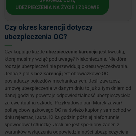
UBEZPIECZENIA NA ŻYCIE I ZDROWIE
Czy okres karencji dotyczy
ubezpieczenia OC?
Czy kupując każde
ubezpieczenie karencja
jest kwestią,
którą musimy wziąć pod uwagę? Niekoniecznie. Niektóre
rodzaje ubezpieczeń nie przewidują okresu wyczekiwania.
Jedną z polis
bez karencji
jest obowiązkowe OC
posiadaczy pojazdów mechanicznych. Jeśli zawrzesz
umowę ubezpieczenia w danym dniu to już z tym dniem od
danej godziny powstaje odpowiedzialność ubezpieczyciela
za ewentualną szkodę. Przykładowo pan Marek zawarł
polisę obowiązkowego OC na świeżo kupiony samochód w
dniu rejestracji auta. Kilka godzin później niefortunnie
spowodował stłuczkę. Jeśli nie jest spełniony żaden z
warunków wyłączenia odpowiedzialności ubezpieczyciela,