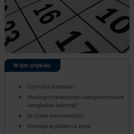
W tym artykule:
Czym jest karencja?
Dlaczego towarzystwo ubezpieczeniowe
uwzględnia karencję?
Ile czasu trwa karencja?
Karencja w polisie na życie