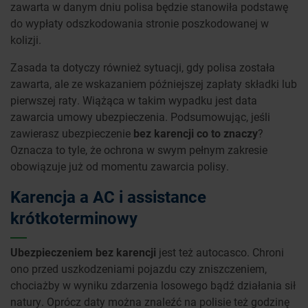
zawarta w danym dniu polisa będzie stanowiła podstawę
do wypłaty odszkodowania stronie poszkodowanej w
kolizji.
Zasada ta dotyczy również sytuacji, gdy polisa została
zawarta, ale ze wskazaniem późniejszej zapłaty składki lub
pierwszej raty. Wiążąca w takim wypadku jest data
zawarcia umowy ubezpieczenia. Podsumowując, jeśli
zawierasz ubezpieczenie
bez karencji co to znaczy
?
Oznacza to tyle, że ochrona w swym pełnym zakresie
obowiązuje już od momentu zawarcia polisy.
Karencja a AC i assistance
krótkoterminowy
Ubezpieczeniem bez karencji
jest też autocasco. Chroni
ono przed uszkodzeniami pojazdu czy zniszczeniem,
chociażby w wyniku zdarzenia losowego bądź działania sił
natury. Oprócz daty można znaleźć na polisie też godzinę