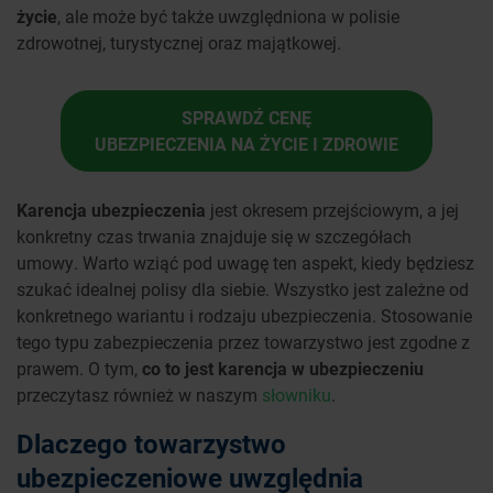
życie
, ale może być także uwzględniona w polisie
zdrowotnej, turystycznej oraz majątkowej.
SPRAWDŹ CENĘ
UBEZPIECZENIA NA ŻYCIE I ZDROWIE
Karencja ubezpieczenia
jest okresem przejściowym, a jej
konkretny czas trwania znajduje się w szczegółach
umowy. Warto wziąć pod uwagę ten aspekt, kiedy będziesz
szukać idealnej polisy dla siebie. Wszystko jest zależne od
konkretnego wariantu i rodzaju ubezpieczenia. Stosowanie
tego typu zabezpieczenia przez towarzystwo jest zgodne z
prawem. O tym,
co to jest karencja w ubezpieczeniu
przeczytasz również w naszym
słowniku
.
Dlaczego towarzystwo
ubezpieczeniowe uwzględnia