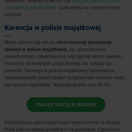
sprawdzić. Więcej na temat, czy
ubezpieczenie na życie
bez karencji jest możliwe
przeczytasz w naszym innym
artykule.
Karencja w polisie majątkowej
Może zdarzyć się tak, że o
kres karencji obowiązuje
również w polisie majątkowej
, np. ubezpieczeniu
nieruchomości. Obejmuje ona najczęściej skutki zdarzeń
losowych wywołanych przez żywioły, np. szkody po
powodzi. Karencja w polisie majątkowej zabezpiecza
ubezpieczyciela przed nagłym podpisaniem umowy, kiedy
jest ryzyko zagrożenia. Najczęściej trwa ona 30 dni.
ZNAJDŹ NASZĄ PLACÓWKĘ
Przykładowo, pan Łukasz kupił nieruchomość w okolicy,
która jest na terenie podatnym na powodzie. Ogłoszono