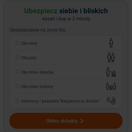
Ubezpiecz
siebie i bliskich
wyceń i kup w 2 minuty
Ubezpieczenie na życie dla:
Dla mnie
Dla pary
Dla mnie i dziecka
Dla mnie i rodziny
Kierowcy / pasażera "Bezpieczni w drodze"
Oblicz składkę