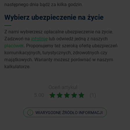
następnego dnia bądź za kilka godzin.
Wybierz ubezpieczenie na życie
Z nami wybierzesz opłacalne ubezpieczenie na życie.
Zadzwoń na
infolinię
lub odwiedź jedną z naszych
placówek
. Proponujemy też szeroką ofertę ubezpieczeń
komunikacyjnych, turystycznych, zdrowotnych czy
majątkowych. Warianty możesz porównać w naszym
kalkulatorze.
Oceń artykuł
5.00
(1)
WIARYGODNE ŹRÓDŁO INFORMACJI