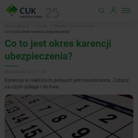
Strona główna
Porady
Porady o życiu i zdrowiu
Co to jest okres karencji ubezpieczenia?
Co to jest okres karencji
ubezpieczenia?
Aktualizacja: 2024-11-26
Karencja w niektórych polisach jest nieunikniona. Zobacz
na czym polega i ile trwa.