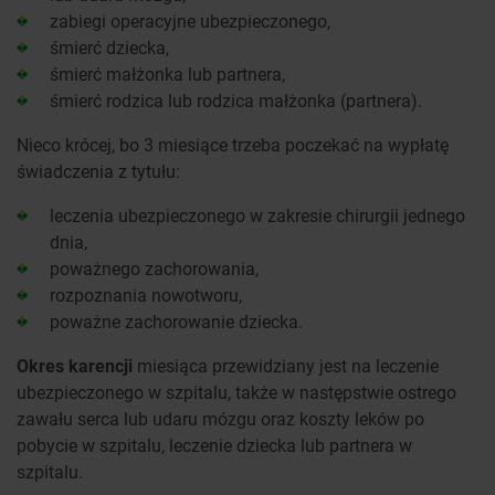
zabiegi operacyjne ubezpieczonego,
śmierć dziecka,
śmierć małżonka lub partnera,
śmierć rodzica lub rodzica małżonka (partnera).
Nieco krócej, bo 3 miesiące trzeba poczekać na wypłatę
świadczenia z tytułu:
leczenia ubezpieczonego w zakresie chirurgii jednego
dnia,
poważnego zachorowania,
rozpoznania nowotworu,
poważne zachorowanie dziecka.
Okres karencji
miesiąca przewidziany jest na leczenie
ubezpieczonego w szpitalu, także w następstwie ostrego
zawału serca lub udaru mózgu oraz koszty leków po
pobycie w szpitalu, leczenie dziecka lub partnera w
szpitalu.