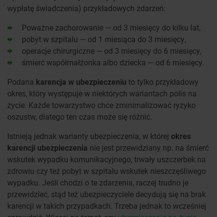
wypłatę świadczenia) przykładowych zdarzeń:
Poważne zachorowanie — od 3 miesięcy do kilku lat,
pobyt w szpitalu — od 1 miesiąca do 3 miesięcy,
operacje chirurgiczne — od 3 miesięcy do 6 miesięcy,
śmierć współmałżonka albo dziecka — od 6 miesięcy.
Podana
karencja w ubezpieczeniu
to tylko przykładowy
okres, który występuje w niektórych wariantach polis na
życie. Każde towarzystwo chce zminimalizować ryzyko
oszustw, dlatego ten czas może się różnić.
Istnieją jednak warianty ubezpieczenia, w której
okres
karencji ubezpieczenia
nie jest przewidziany np. na śmierć
wskutek wypadku komunikacyjnego, trwały uszczerbek na
zdrowiu czy też pobyt w szpitalu wskutek nieszczęśliwego
wypadku. Jeśli chodzi o te zdarzenia, raczej trudno je
przewidzieć, stąd też ubezpieczyciele decydują się na brak
karencji w takich przypadkach. Trzeba jednak to wcześniej