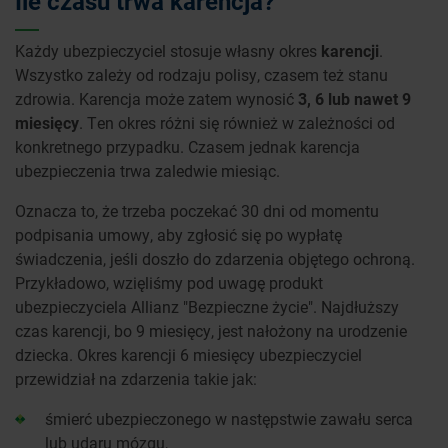
Ile czasu trwa karencja?
Każdy ubezpieczyciel stosuje własny okres
karencji
.
Wszystko zależy od rodzaju polisy, czasem też stanu
zdrowia. Karencja może zatem wynosić
3, 6 lub nawet 9
miesięcy
. Ten okres różni się również w zależności od
konkretnego przypadku. Czasem jednak karencja
ubezpieczenia trwa zaledwie miesiąc.
Oznacza to, że trzeba poczekać 30 dni od momentu
podpisania umowy, aby zgłosić się po wypłatę
świadczenia, jeśli doszło do zdarzenia objętego ochroną.
Przykładowo, wzięliśmy pod uwagę produkt
ubezpieczyciela Allianz "Bezpieczne życie". Najdłuższy
czas karencji, bo 9 miesięcy, jest nałożony na urodzenie
dziecka. Okres karencji 6 miesięcy ubezpieczyciel
przewidział na zdarzenia takie jak:
śmierć ubezpieczonego w następstwie zawału serca
lub udaru mózgu,