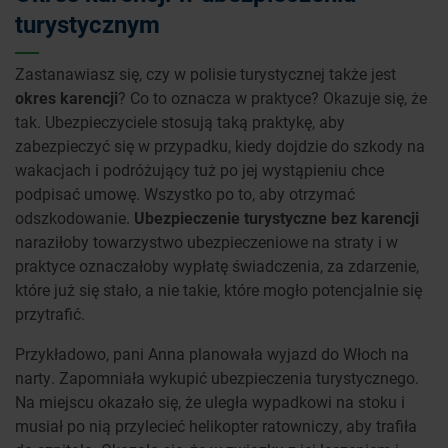
turystycznym
Zastanawiasz się, czy w polisie turystycznej także jest
okres karencji
? Co to oznacza w praktyce? Okazuje się, że
tak. Ubezpieczyciele stosują taką praktykę, aby
zabezpieczyć się w przypadku, kiedy dojdzie do szkody na
wakacjach i podróżujący tuż po jej wystąpieniu chce
podpisać umowę. Wszystko po to, aby otrzymać
odszkodowanie.
Ubezpieczenie turystyczne bez karencji
naraziłoby towarzystwo ubezpieczeniowe na straty i w
praktyce oznaczałoby wypłatę świadczenia, za zdarzenie,
które już się stało, a nie takie, które mogło potencjalnie się
przytrafić.
Przykładowo, pani Anna planowała wyjazd do Włoch na
narty. Zapomniała wykupić ubezpieczenia turystycznego.
Na miejscu okazało się, że uległa wypadkowi na stoku i
musiał po nią przylecieć helikopter ratowniczy, aby trafiła