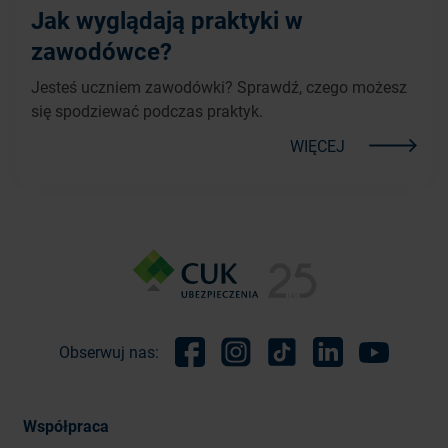
Jak wyglądają praktyki w
zawodówce?
Jesteś uczniem zawodówki? Sprawdź, czego możesz
się spodziewać podczas praktyk.
WIĘCEJ
Obserwuj nas:
Facebook
Instagram
TikTok
Linkedin
Youtube
Współpraca