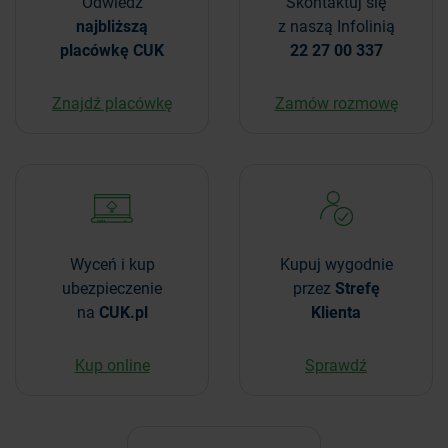
Odwiedź
Skontaktuj się
najbliższą
z naszą Infolinią
placówkę CUK
22 27 00 337
Znajdź placówkę
Zamów rozmowę
Wyceń i kup
Kupuj wygodnie
ubezpieczenie
przez
Strefę
na
CUK.pl
Klienta
Kup online
Sprawdź