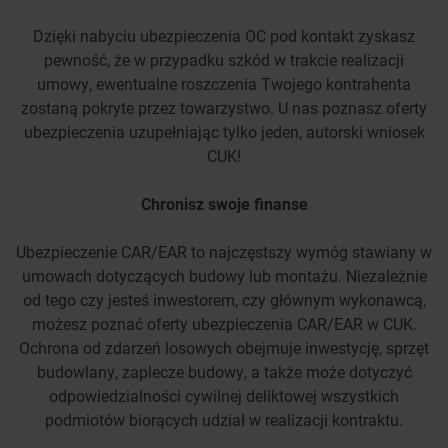
Dzięki nabyciu ubezpieczenia OC pod kontakt zyskasz
pewność, że w przypadku szkód w trakcie realizacji
umowy, ewentualne roszczenia Twojego kontrahenta
zostaną pokryte przez towarzystwo. U nas poznasz oferty
ubezpieczenia uzupełniając tylko jeden, autorski wniosek
CUK!
Chronisz swoje finanse
Ubezpieczenie CAR/EAR to najczęstszy wymóg stawiany w
umowach dotyczących budowy lub montażu. Niezależnie
od tego czy jesteś inwestorem, czy głównym wykonawcą,
możesz poznać oferty ubezpieczenia CAR/EAR w CUK.
Ochrona od zdarzeń losowych obejmuje inwestycję, sprzęt
budowlany, zaplecze budowy, a także może dotyczyć
odpowiedzialności cywilnej deliktowej wszystkich
podmiotów biorących udział w realizacji kontraktu.