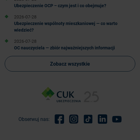
Ubezpieczenie OCP – czym jest i co obejmuje?
2026-07-28
Ubezpieczenie wspólnoty mieszkaniowej — co warto
wiedzieć?
2026-07-28
OC nauczyciela — zbiór najważniejszych informacji
Zobacz wszystkie
Obserwuj nas:
Facebook
Instagram
TikTok
Linkedin
Youtube