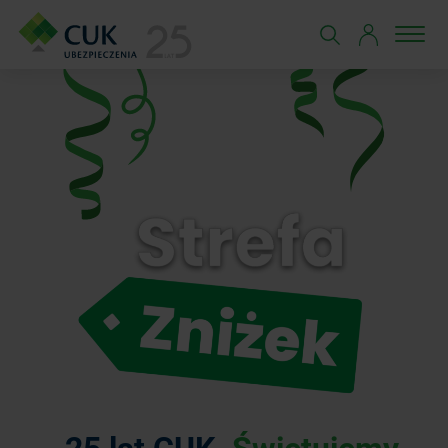
25 lat CUK.
Świętujemy