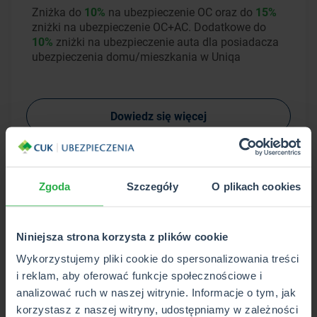
Zniżka do
10%
na ubezpieczenie OC oraz do
15%
zniżki na ubezpieczenie OC+AC. Dodatkowe do
10%
zniżki na ubezpieczenie auta dla posiadacza
ubezpieczenia domu/mieszkania w Uniqa
Dowiedz się więcej
Zgoda
Szczegóły
O plikach cookies
-10%
Niniejsza strona korzysta z plików cookie
Wykorzystujemy pliki cookie do spersonalizowania treści
i reklam, aby oferować funkcje społecznościowe i
analizować ruch w naszej witrynie. Informacje o tym, jak
korzystasz z naszej witryny, udostępniamy w zależności