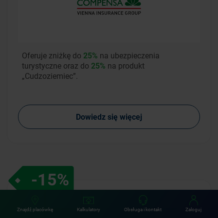
Oferuje zniżkę do
25%
na ubezpieczenia
turystyczne oraz do
25%
na produkt
„Cudzoziemiec”.
Dowiedz się więcej
-15%
Znajdź placówkę
Kalkulatory
Obsługa i kontakt
Zaloguj