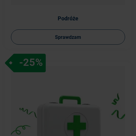
Podróże
Sprawdzam
-25%