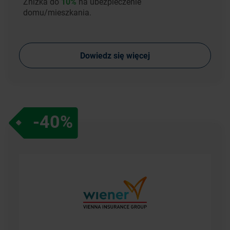
Zniżka do
10%
na ubezpieczenie
domu/mieszkania.
Dowiedz się więcej
-40%