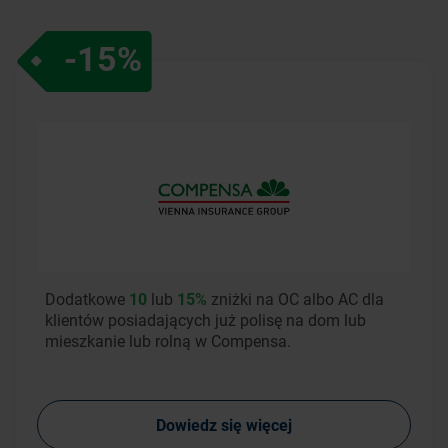
-15%
Dodatkowe
10
lub
15%
zniżki na OC albo AC dla
klientów posiadających już polisę na dom lub
mieszkanie lub rolną w Compensa.
Dowiedz się więcej