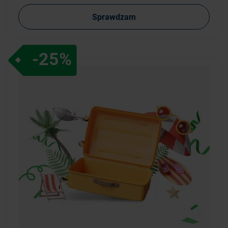
Sprawdzam
-25%