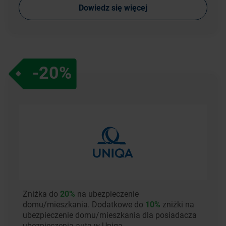
Dowiedz się więcej
-20%
Zniżka do
20%
na ubezpieczenie
domu/mieszkania. Dodatkowe do
10%
zniżki na
ubezpieczenie domu/mieszkania dla posiadacza
ubezpieczenia auta w Uniqa