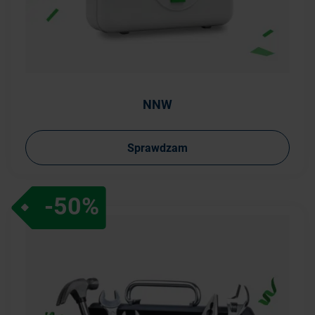
NNW
Sprawdzam
-50%