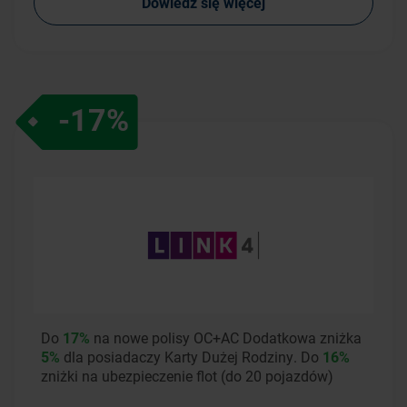
Dowiedz się więcej
-17%
Do
17%
na nowe polisy OC+AC
Dodatkowa zniżka
5%
dla posiadaczy Karty Dużej Rodziny. Do
16%
zniżki na ubezpieczenie flot (do 20 pojazdów)