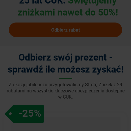
zniżkami
nawet do 50%!
Odbierz rabat
Odbierz swój prezent -
sprawdź ile możesz zyskać!
Z okazji jubileuszu przygotowaliśmy Strefę Zniżek z 29
rabatami
na wszystkie kluczowe ubezpieczenia dostępne
w CUK.
-25%