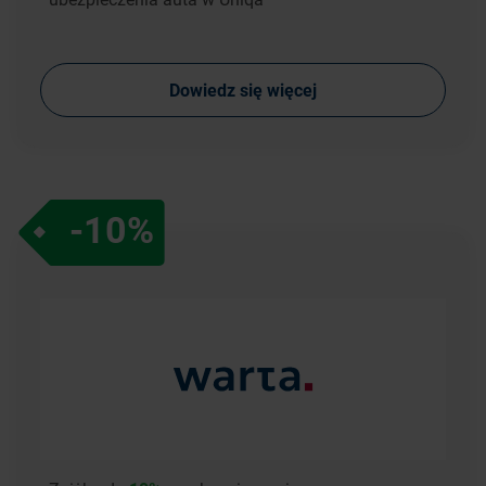
Dowiedz się więcej
-10%