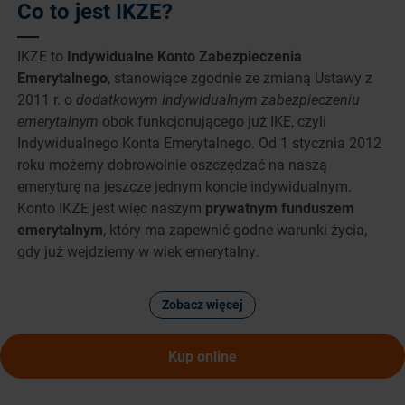
Co to jest IKZE?
IKZE to
Indywidualne Konto Zabezpieczenia
Emerytalnego
, stanowiące zgodnie ze zmianą Ustawy z
2011 r. o
dodatkowym indywidualnym zabezpieczeniu
emerytalnym
obok funkcjonującego już IKE, czyli
Indywidualnego Konta Emerytalnego. Od 1 stycznia 2012
roku możemy dobrowolnie oszczędzać na naszą
emeryturę na jeszcze jednym koncie indywidualnym.
Konto IKZE jest więc naszym
prywatnym funduszem
emerytalnym
, który ma zapewnić godne warunki życia,
gdy już wejdziemy w wiek emerytalny.
Zobacz więcej
Kup online