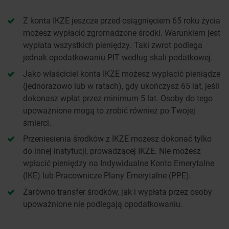
Z konta IKZE jeszcze przed osiągnięciem 65 roku życia
możesz wypłacić zgromadzone środki. Warunkiem jest
wypłata wszystkich pieniędzy. Taki zwrot podlega
jednak opodatkowaniu PIT według skali podatkowej.
Jako właściciel konta IKZE możesz wypłacić pieniądze
(jednorazowo lub w ratach), gdy ukończysz 65 lat, jeśli
dokonasz wpłat przez minimum 5 lat. Osoby do tego
upoważnione mogą to zrobić również po Twojej
śmierci.
Przeniesienia środków z IKZE możesz dokonać tylko
do innej instytucji, prowadzącej IKZE. Nie możesz
wpłacić pieniędzy na Indywidualne Konto Emerytalne
(IKE) lub Pracownicze Plany Emerytalne (PPE).
Zarówno transfer środków, jak i wypłata przez osoby
upoważnione nie podlegają opodatkowaniu.