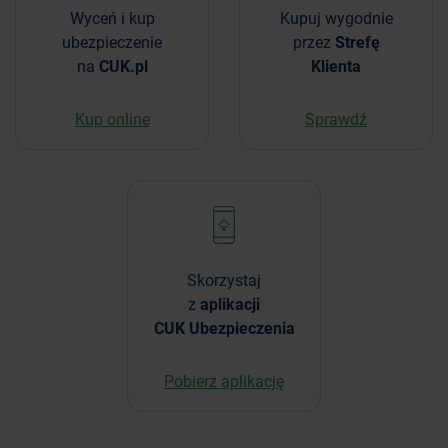
Wyceń i kup
Kupuj wygodnie
ubezpieczenie
przez
Strefę
na
CUK.pl
Klienta
Kup online
Sprawdź
Skorzystaj
z
aplikacji
CUK Ubezpieczenia
Pobierz aplikację