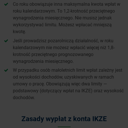
Co roku obowiązuje inna maksymalna kwota wpłat w
roku kalendarzowym. To 1,2-krotność przeciętnego
wynagrodzenia miesięcznego. Nie musisz jednak
wykorzystywać limitu. Możesz wpłacać mniejszą
kwotę.
Jeśli prowadzisz pozarolniczą działalność, w roku
kalendarzowym nie możesz wpłacić więcej niż 1,8-
krotność przeciętnego prognozowanego
wynagrodzenia miesięcznego.
W przypadku osób małoletnich limit wpłat zależny jest
od wysokości dochodów, uzyskiwanych w ramach
umowy o pracę. Obowiązują więc dwa limity —
podstawowy (dotyczący wpłat na IKZE) oraz wysokość
dochodów.
Zasady wypłat z konta IKZE