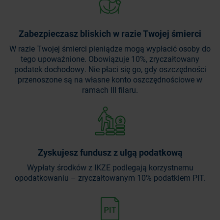
Zabezpieczasz bliskich w razie Twojej śmierci
W razie Twojej śmierci pieniądze mogą wypłacić osoby do
tego upoważnione. Obowiązuje 10%, zryczałtowany
podatek dochodowy. Nie płaci się go, gdy oszczędności
przenoszone są na własne konto oszczędnościowe w
ramach III filaru.
Zyskujesz fundusz z ulgą podatkową
Wypłaty środków z IKZE podlegają korzystnemu
opodatkowaniu – zryczałtowanym 10% podatkiem PIT.