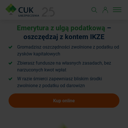
Emerytura z ulgą podatkową
–
oszczędzaj z kontem IKZE
Gromadzisz oszczędności zwolnione z podatku od
zysków kapitałowych
Zbierasz fundusze na własnych zasadach, bez
narzuconych kwot wpłat
W razie śmierci zapewniasz bliskim środki
zwolnione z podatku od darowizn
Kup online