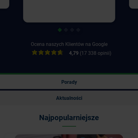
1
2
3
4
Ocena naszych Klientów na Google
4,79
(17 338 opinii)
Porady
Aktualności
Najpopularniejsze