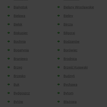
Białystok
Bielany Wrocławskie
Bielawa
Bieliny
Bielsk
Bircza
Biskupiec
Biłgoraj
Bochnia
Bodzanów
Bogatynia
Borówiec
Braniewo
Brodnica
Brzeg
Brześć Kujawski
Brzesko
Budzyń
Buk
Bychawa
Bydgoszcz
Bytom
Bytów
Błażowa