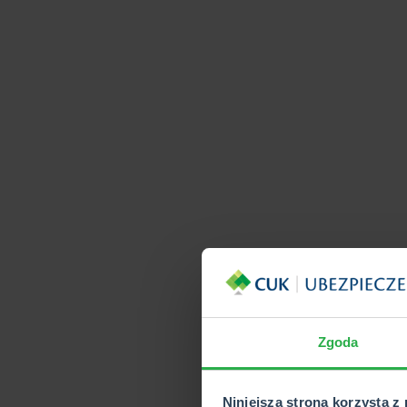
Zgoda
Niniejsza strona korzysta z