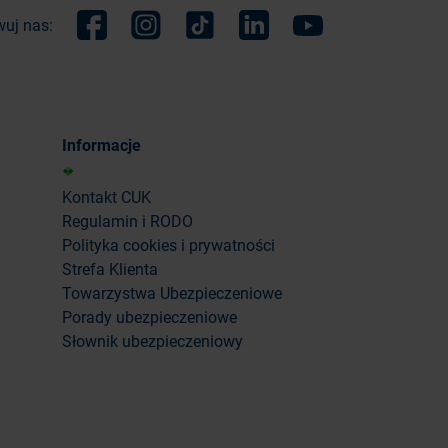
uj nas:
Facebook
Instagram
TikTok
Linkedin
Youtube
Informacje
Kontakt CUK
Regulamin i RODO
Polityka cookies i prywatności
Strefa Klienta
Towarzystwa Ubezpieczeniowe
Porady ubezpieczeniowe
Słownik ubezpieczeniowy