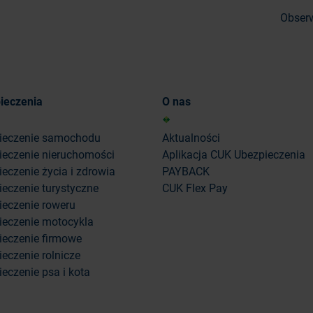
Obserw
ieczenia
O nas
ieczenie samochodu
Aktualności
ieczenie nieruchomości
Aplikacja CUK Ubezpieczenia
eczenie życia i zdrowia
PAYBACK
eczenie turystyczne
CUK Flex Pay
ieczenie roweru
ieczenie motocykla
ieczenie firmowe
eczenie rolnicze
eczenie psa i kota