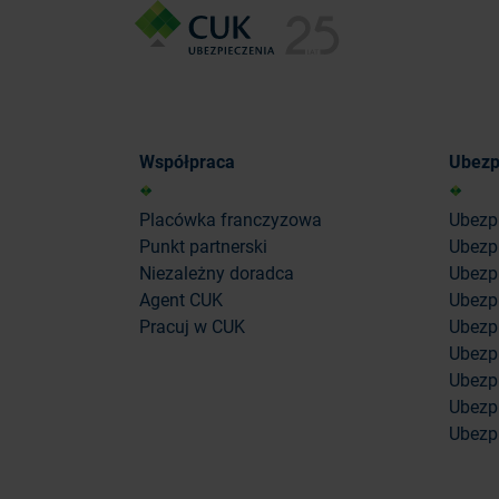
Współpraca
Ubezp
Placówka franczyzowa
Ubezp
Punkt partnerski
Ubezp
Niezależny doradca
Ubezpi
Agent CUK
Ubezpi
Pracuj w CUK
Ubezp
Ubezp
Ubezp
Ubezpi
Ubezpi