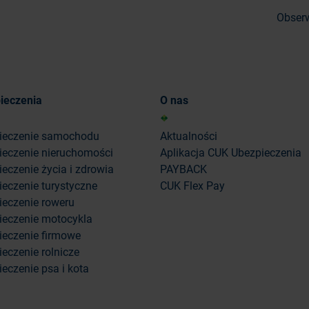
Obserw
ieczenia
O nas
ieczenie samochodu
Aktualności
ieczenie nieruchomości
Aplikacja CUK Ubezpieczenia
eczenie życia i zdrowia
PAYBACK
eczenie turystyczne
CUK Flex Pay
ieczenie roweru
ieczenie motocykla
ieczenie firmowe
eczenie rolnicze
eczenie psa i kota