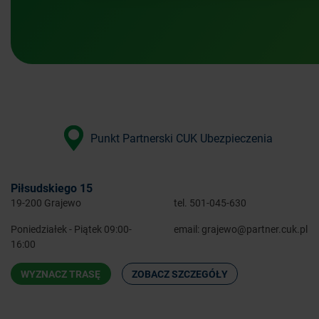
Punkt Partnerski CUK Ubezpieczenia
Piłsudskiego 15
19-200 Grajewo
tel.
501-045-630
Poniedziałek - Piątek 09:00-
email:
grajewo@partner.cuk.pl
16:00
WYZNACZ TRASĘ
ZOBACZ SZCZEGÓŁY