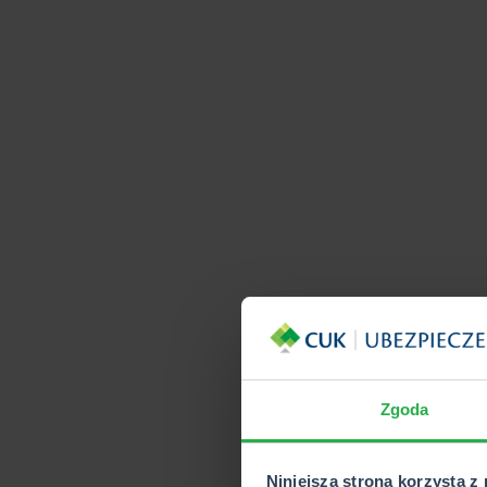
Zgoda
Niniejsza strona korzysta z