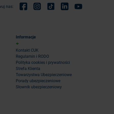
uj nas:
Facebook
Instagram
TikTok
Linkedin
Youtube
Informacje
Kontakt CUK
Regulamin i RODO
Polityka cookies i prywatności
Strefa Klienta
Towarzystwa Ubezpieczeniowe
Porady ubezpieczeniowe
Słownik ubezpieczeniowy