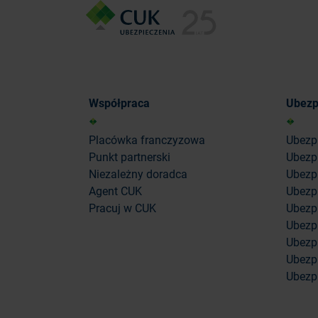
Współpraca
Ubezp
Placówka franczyzowa
Ubezp
Punkt partnerski
Ubezp
Niezależny doradca
Ubezpi
Agent CUK
Ubezpi
Pracuj w CUK
Ubezp
Ubezp
Ubezp
Ubezpi
Ubezpi