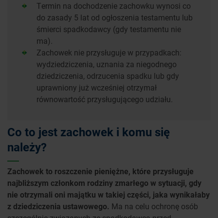
Termin na dochodzenie zachowku wynosi co
do zasady 5 lat od ogłoszenia testamentu lub
śmierci spadkodawcy (gdy testamentu nie
ma).
Zachowek nie przysługuje w przypadkach:
wydziedziczenia, uznania za niegodnego
dziedziczenia, odrzucenia spadku lub gdy
uprawniony już wcześniej otrzymał
równowartość przysługującego udziału.
Co to jest zachowek i komu się
należy?
Zachowek to roszczenie pieniężne, które przysługuje
najbliższym członkom rodziny zmarłego w sytuacji, gdy
nie otrzymali oni majątku w takiej części, jaka wynikałaby
z dziedziczenia ustawowego.
Ma na celu ochronę osób
szczególnie związanych ze spadkodawcą przed