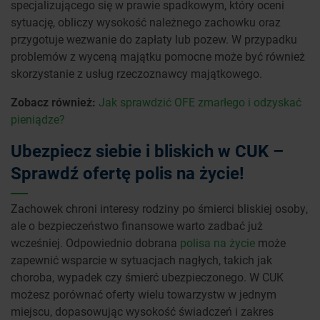
specjalizującego się w prawie spadkowym, który oceni
sytuację, obliczy wysokość należnego zachowku oraz
przygotuje wezwanie do zapłaty lub pozew. W przypadku
problemów z wyceną majątku pomocne może być również
skorzystanie z usług rzeczoznawcy majątkowego.
Zobacz również:
Jak sprawdzić OFE zmarłego i odzyskać
pieniądze?
Ubezpiecz siebie i bliskich w CUK –
Sprawdź ofertę polis na życie!
Zachowek chroni interesy rodziny po śmierci bliskiej osoby,
ale o bezpieczeństwo finansowe warto zadbać już
wcześniej. Odpowiednio dobrana
polisa na życie
może
zapewnić wsparcie w sytuacjach nagłych, takich jak
choroba, wypadek czy śmierć ubezpieczonego. W CUK
możesz porównać oferty wielu towarzystw w jednym
miejscu, dopasowując wysokość świadczeń i zakres