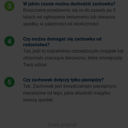
W jakim czasie można dochodzić zachowku?
3
Roszczenie przedawnia się co do zasady po 5
latach od ogłoszenia testamentu lub otwarcia
spadku, w zależności od okoliczności.
Czy można domagać się zachowku od
4
rodzeństwa?
Tak, jeśli to rodzeństwo odziedziczyło majątek lub
otrzymało znaczące darowizny, które zmniejszyły
Twój udział.
Czy zachowek dotyczy tylko pieniędzy?
5
Tak. Zachowek jest świadczeniem pieniężnym,
niezależnie od tego, jakie składniki majątku
tworzą spadek.
Oceń artykuł