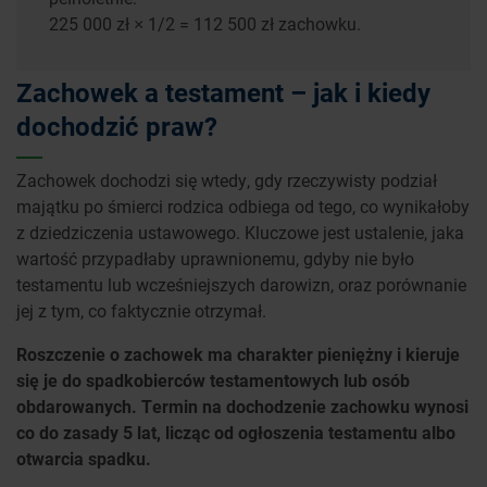
225 000 zł × 1/2 = 112 500 zł zachowku.
Zachowek a testament – jak i kiedy
dochodzić praw?
Zachowek dochodzi się wtedy, gdy rzeczywisty podział
majątku po śmierci rodzica odbiega od tego, co wynikałoby
z dziedziczenia ustawowego. Kluczowe jest ustalenie, jaka
wartość przypadłaby uprawnionemu, gdyby nie było
testamentu lub wcześniejszych darowizn, oraz porównanie
jej z tym, co faktycznie otrzymał.
Roszczenie o zachowek ma charakter pieniężny i kieruje
się je do spadkobierców testamentowych lub osób
obdarowanych. Termin na dochodzenie zachowku wynosi
co do zasady 5 lat, licząc od ogłoszenia testamentu albo
otwarcia spadku.