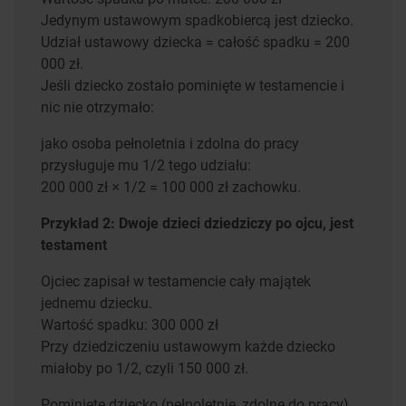
Jedynym ustawowym spadkobiercą jest dziecko.
Udział ustawowy dziecka = całość spadku = 200
000 zł.
Jeśli dziecko zostało pominięte w testamencie i
nic nie otrzymało:
jako osoba pełnoletnia i zdolna do pracy
przysługuje mu 1/2 tego udziału:
200 000 zł × 1/2 = 100 000 zł zachowku.
Przykład 2: Dwoje dzieci dziedziczy po ojcu, jest
testament
Ojciec zapisał w testamencie cały majątek
jednemu dziecku.
Wartość spadku: 300 000 zł
Przy dziedziczeniu ustawowym każde dziecko
miałoby po 1/2, czyli 150 000 zł.
Pominięte dziecko (pełnoletnie, zdolne do pracy)