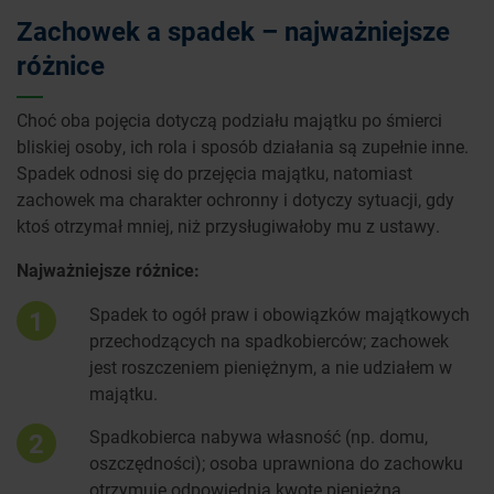
Zachowek a spadek – najważniejsze
różnice
Choć oba pojęcia dotyczą podziału majątku po śmierci
bliskiej osoby, ich rola i sposób działania są zupełnie inne.
Spadek odnosi się do przejęcia majątku, natomiast
zachowek ma charakter ochronny i dotyczy sytuacji, gdy
ktoś otrzymał mniej, niż przysługiwałoby mu z ustawy.
Najważniejsze różnice:
Spadek to ogół praw i obowiązków majątkowych
1
przechodzących na spadkobierców; zachowek
jest roszczeniem pieniężnym, a nie udziałem w
majątku.
Spadkobierca nabywa własność (np. domu,
2
oszczędności); osoba uprawniona do zachowku
otrzymuje odpowiednią kwotę pieniężną.