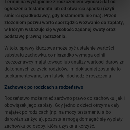
Termin na wystąpienie z roszczeniem wynosi 5 lat od
ogłoszenia testamentu lub od otwarcia spadku (czyli
śmierci spadkodawcy, gdy testamentu nie ma). Przed
złożeniem pozwu warto sporządzić wezwanie do zapłaty,
w którym wskazuje się wysokość żądanej kwoty oraz
podstawę prawną roszczenia.
W toku sprawy kluczowe może być ustalenie wartości
substratu zachowku, co nierzadko wymaga opinii
rzeczoznawcy majątkowego lub analizy wartości darowizn
dokonanych za życia rodziców. Im dokładniej zostanie to
udokumentowane, tym łatwiej dochodzić roszczenia
Zachowek po rodzicach a rodzeństwo
Rodzeństwo może mieć zarówno prawo do zachowku, jak i
obowiązek jego zapłaty. Gdy jedno z dzieci otrzyma cały
majątek po rodzicach (np. na mocy testamentu albo
darowizn za życia), pozostałe mogą domagać się wypłaty
zachowku od osoby, która uzyskała korzyść.