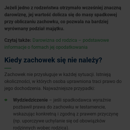
Jeżeli jedno z rodzeństwa otrzymało wcześniej znaczną
darowiznę, jej wartość dolicza się do masy spadkowej
przy obliczaniu zachowku, co pozwala na bardziej
wyrównany podział majątku.
Czytaj także:
Darowizna od rodzica – podstawowe
informacje o formach jej opodatkowania
Kiedy zachowek się nie należy?
Zachowek nie przysługuje w każdej sytuacji. Istnieją
okoliczności, w których osoba uprawniona traci prawo do
jego dochodzenia. Najważniejsze przypadki:
Wydziedziczenie
– jeśli spadkodawca wyraźnie
pozbawił prawa do zachowku w testamencie,
wskazując konkretną i zgodną z prawem przyczynę
(np. uporczywe uchylanie się od obowiązków
rodzinnych wobec rodzica).