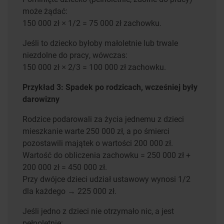
może żądać:
150 000 zł × 1/2 = 75 000 zł zachowku.
Jeśli to dziecko byłoby małoletnie lub trwale
niezdolne do pracy, wówczas:
150 000 zł × 2/3 = 100 000 zł zachowku.
Przykład 3: Spadek po rodzicach, wcześniej były
darowizny
Rodzice podarowali za życia jednemu z dzieci
mieszkanie warte 250 000 zł, a po śmierci
pozostawili majątek o wartości 200 000 zł.
Wartość do obliczenia zachowku = 250 000 zł +
200 000 zł = 450 000 zł.
Przy dwójce dzieci udział ustawowy wynosi 1/2
dla każdego → 225 000 zł.
Jeśli jedno z dzieci nie otrzymało nic, a jest
pełnoletnie: