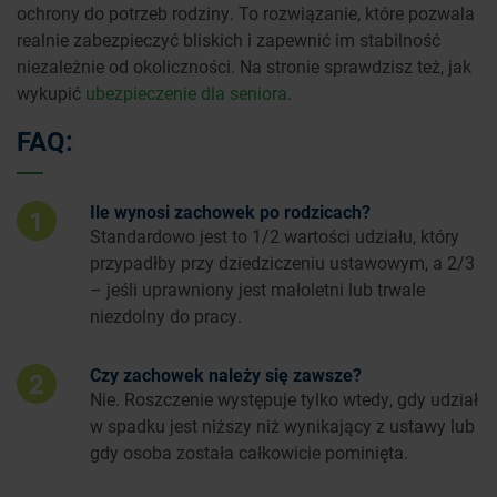
ochrony do potrzeb rodziny. To rozwiązanie, które pozwala
realnie zabezpieczyć bliskich i zapewnić im stabilność
niezależnie od okoliczności. Na stronie sprawdzisz też, jak
wykupić
ubezpieczenie dla seniora
.
FAQ:
Ile wynosi zachowek po rodzicach?
1
Standardowo jest to 1/2 wartości udziału, który
przypadłby przy dziedziczeniu ustawowym, a 2/3
– jeśli uprawniony jest małoletni lub trwale
niezdolny do pracy.
Czy zachowek należy się zawsze?
2
Nie. Roszczenie występuje tylko wtedy, gdy udział
w spadku jest niższy niż wynikający z ustawy lub
gdy osoba została całkowicie pominięta.