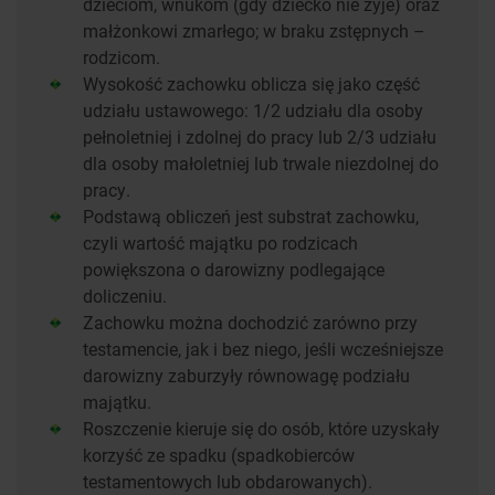
dzieciom, wnukom (gdy dziecko nie żyje) oraz
małżonkowi zmarłego; w braku zstępnych –
rodzicom.
Wysokość zachowku oblicza się jako część
udziału ustawowego: 1/2 udziału dla osoby
pełnoletniej i zdolnej do pracy lub 2/3 udziału
dla osoby małoletniej lub trwale niezdolnej do
pracy.
Podstawą obliczeń jest substrat zachowku,
czyli wartość majątku po rodzicach
powiększona o darowizny podlegające
doliczeniu.
Zachowku można dochodzić zarówno przy
testamencie, jak i bez niego, jeśli wcześniejsze
darowizny zaburzyły równowagę podziału
majątku.
Roszczenie kieruje się do osób, które uzyskały
korzyść ze spadku (spadkobierców
testamentowych lub obdarowanych).