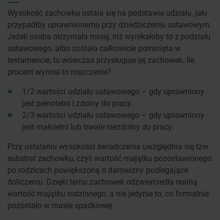
Wysokość zachowku ustala się na podstawie udziału, jaki
przypadłby uprawnionemu przy dziedziczeniu ustawowym.
Jeżeli osoba otrzymała mniej, niż wynikałoby to z podziału
ustawowego, albo została całkowicie pominięta w
testamencie, to wówczas przysługuje jej zachowek. Ile
procent wynosi to roszczenie?
1/2 wartości udziału ustawowego – gdy uprawniony
jest pełnoletni i zdolny do pracy,
2/3 wartości udziału ustawowego – gdy uprawniony
jest małoletni lub trwale niezdolny do pracy.
Przy ustalaniu wysokości świadczenia uwzględnia się tzw.
substrat zachowku, czyli wartość majątku pozostawionego
po rodzicach powiększoną o darowizny podlegające
doliczeniu. Dzięki temu zachowek odzwierciedla realną
wartość majątku rodzinnego, a nie jedynie to, co formalnie
pozostało w masie spadkowej.