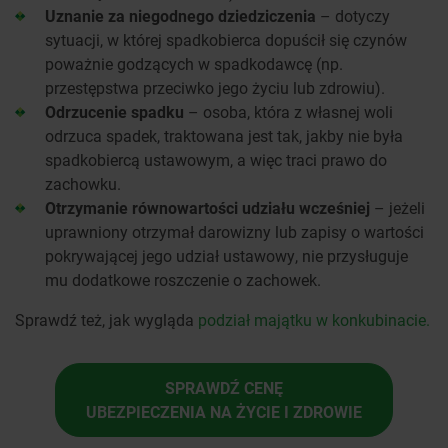
Uznanie za niegodnego dziedziczenia
– dotyczy
sytuacji, w której spadkobierca dopuścił się czynów
poważnie godzących w spadkodawcę (np.
przestępstwa przeciwko jego życiu lub zdrowiu).
Odrzucenie spadku
– osoba, która z własnej woli
odrzuca spadek, traktowana jest tak, jakby nie była
spadkobiercą ustawowym, a więc traci prawo do
zachowku.
Otrzymanie równowartości udziału wcześniej
– jeżeli
uprawniony otrzymał darowizny lub zapisy o wartości
pokrywającej jego udział ustawowy, nie przysługuje
mu dodatkowe roszczenie o zachowek.
Sprawdź też, jak wygląda
podział majątku w konkubinacie.
SPRAWDŹ CENĘ
UBEZPIECZENIA NA ŻYCIE I ZDROWIE