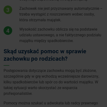
Zachowek nie jest przyznawany automatycznie –
3
trzeba wystąpić z roszczeniem wobec osoby,
która otrzymała majątek.
Wysokość zachowku oblicza się na podstawie
4
udziału ustawowego, a nie faktycznego podziału
majątku między spadkobierców.
Skąd uzyskać pomoc w sprawie
zachowku po rodzicach?
Postępowania dotyczące zachowku mogą być złożone,
szczególnie gdy w grę wchodzą wcześniejsze darowizny,
kilku spadkobierców lub spór co do wartości majątku. W
takiej sytuacji warto skorzystać ze wsparcia
profesjonalistów.
Pomocy można szukać u adwokata lub radcy prawnego