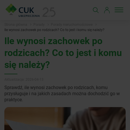
Strona główna
Porady
Porady nieruchomościowe
Ile wynosi zachowek po rodzicach? Co to jest i komu się należy?
Ile wynosi zachowek po
rodzicach? Co to jest i komu
się należy?
Aktualizacja: 2026-04-13
Sprawdź, ile wynosi zachowek po rodzicach, komu
przysługuje i na jakich zasadach można dochodzić go w
praktyce.