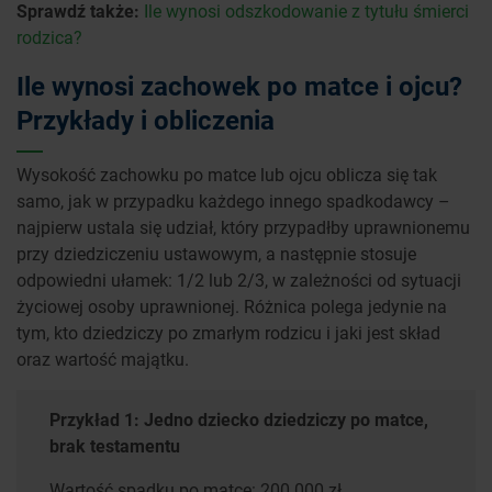
Sprawdź także:
Ile wynosi odszkodowanie z tytułu śmierci
rodzica?
Ile wynosi zachowek po matce i ojcu?
Przykłady i obliczenia
Wysokość zachowku po matce lub ojcu oblicza się tak
samo, jak w przypadku każdego innego spadkodawcy –
najpierw ustala się udział, który przypadłby uprawnionemu
przy dziedziczeniu ustawowym, a następnie stosuje
odpowiedni ułamek: 1/2 lub 2/3, w zależności od sytuacji
życiowej osoby uprawnionej. Różnica polega jedynie na
tym, kto dziedziczy po zmarłym rodzicu i jaki jest skład
oraz wartość majątku.
Przykład 1: Jedno dziecko dziedziczy po matce,
brak testamentu
Wartość spadku po matce: 200 000 zł