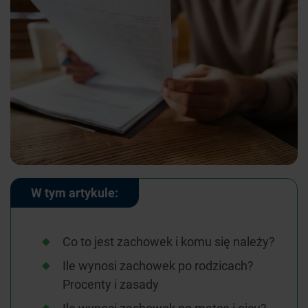
W tym artykule:
Co to jest zachowek i komu się należy?
Ile wynosi zachowek po rodzicach?
Procenty i zasady