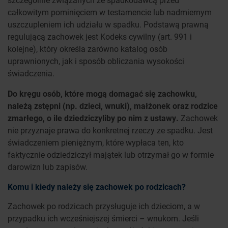
całkowitym pominięciem w testamencie lub nadmiernym
uszczupleniem ich udziału w spadku. Podstawą prawną
regulującą zachowek jest Kodeks cywilny (art. 991 i
kolejne), który określa zarówno katalog osób
uprawnionych, jak i sposób obliczania wysokości
świadczenia.
Do kręgu osób, które mogą domagać się zachowku,
należą zstępni (np. dzieci, wnuki), małżonek oraz rodzice
zmarłego, o ile dziedziczyliby po nim z ustawy.
Zachowek
nie przyznaje prawa do konkretnej rzeczy ze spadku. Jest
świadczeniem pieniężnym, które wypłaca ten, kto
faktycznie odziedziczył majątek lub otrzymał go w formie
darowizn lub zapisów.
Komu i kiedy należy się zachowek po rodzicach?
Zachowek po rodzicach przysługuje ich dzieciom, a w
przypadku ich wcześniejszej śmierci – wnukom. Jeśli