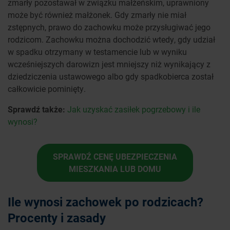
zmarły pozostawał w związku małżeńskim, uprawniony
może być również małżonek. Gdy zmarły nie miał
zstępnych, prawo do zachowku może przysługiwać jego
rodzicom. Zachowku można dochodzić wtedy, gdy udział
w spadku otrzymany w testamencie lub w wyniku
wcześniejszych darowizn jest mniejszy niż wynikający z
dziedziczenia ustawowego albo gdy spadkobierca został
całkowicie pominięty.
Sprawdź także:
Jak uzyskać zasiłek pogrzebowy i ile
wynosi?
SPRAWDŹ CENĘ UBEZPIECZENIA
MIESZKANIA LUB DOMU
Ile wynosi zachowek po rodzicach?
Procenty i zasady