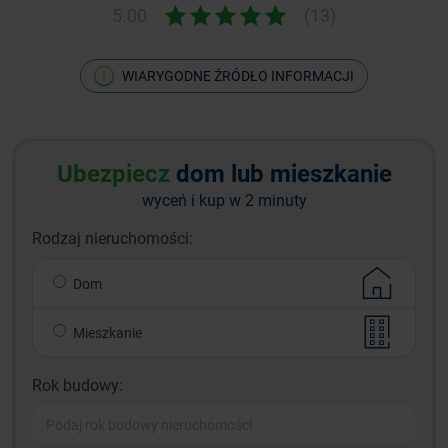
5.00
(13)
WIARYGODNE ŹRÓDŁO INFORMACJI
Ubezpiecz
dom lub mieszkanie
wyceń i kup w 2 minuty
Rodzaj nieruchomości:
Dom
Mieszkanie
Rok budowy: