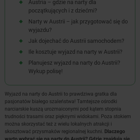
Austria – gdzie na narty dla
początkujących i z dziećmi?
Narty w Austrii – jak przygotować się do
wyjazdu?
Jak dojechać do Austrii samochodem?
Ile kosztuje wyjazd na narty w Austrii?
Planujesz wyjazd na narty do Austrii?
Wykup polisę!
Wyjazd na narty do Austrii to prawdziwa gratka dla
pasjonatów białego szaleństwa! Tamtejsze ośrodki
narciarskie kuszą urozmaiconymi pod kątem stopnia
trudności trasami oraz pięknymi widokami. Poza stokiem
można skorzystać też z wielu lokalnych atrakcji i
skosztować przysmaków regionalnej kuchni.
Dlaczego
warto wybrać się
na narty do Austrii? Gdzie znajdują się