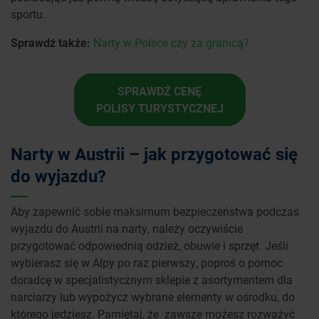
sportu.
Sprawdź także:
Narty w Polsce czy za granicą?
SPRAWDŹ CENĘ
POLISY TURYSTYCZNEJ
Narty w Austrii – jak przygotować się
do wyjazdu?
Aby zapewnić sobie maksimum bezpieczeństwa podczas
wyjazdu do Austrii na narty, należy oczywiście
przygotować odpowiednią odzież, obuwie i sprzęt. Jeśli
wybierasz się w Alpy po raz pierwszy, poproś o pomoc
doradcę w specjalistycznym sklepie z asortymentem dla
narciarzy lub wypożycz wybrane elementy w ośrodku, do
którego jedziesz. Pamiętaj, że zawsze możesz rozważyć