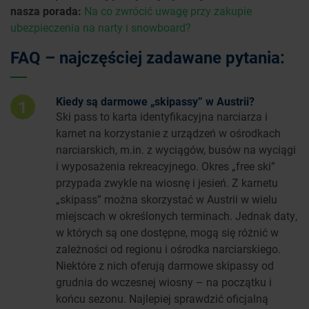
nasza porada:
Na co zwrócić uwagę przy zakupie
ubezpieczenia na narty i snowboard?
FAQ – najczęściej zadawane pytania:
Kiedy są darmowe „skipassy” w Austrii?
1
Ski pass to karta identyfikacyjna narciarza i
karnet na korzystanie z urządzeń w ośrodkach
narciarskich, m.in. z wyciągów, busów na wyciągi
i wyposażenia rekreacyjnego. Okres „free ski”
przypada zwykle na wiosnę i jesień. Z karnetu
„skipass” można skorzystać w Austrii w wielu
miejscach w określonych terminach. Jednak daty,
w których są one dostępne, mogą się różnić w
zależności od regionu i ośrodka narciarskiego.
Niektóre z nich oferują darmowe skipassy od
grudnia do wczesnej wiosny – na początku i
końcu sezonu. Najlepiej sprawdzić oficjalną