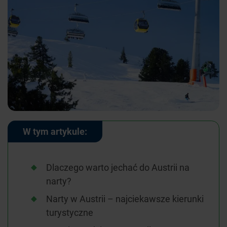
W tym artykule:
Dlaczego warto jechać do Austrii na
narty?
Narty w Austrii – najciekawsze kierunki
turystyczne