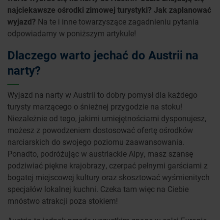
najciekawsze ośrodki zimowej turystyki? Jak zaplanować
wyjazd?
Na te i inne towarzyszące zagadnieniu pytania
odpowiadamy w poniższym artykule!
Dlaczego warto jechać do Austrii na
narty?
Wyjazd na narty w Austrii to dobry pomysł dla każdego
turysty marzącego o śnieżnej przygodzie na stoku!
Niezależnie od tego, jakimi umiejętnościami dysponujesz,
możesz z powodzeniem dostosować ofertę ośrodków
narciarskich do swojego poziomu zaawansowania.
Ponadto, podróżując w austriackie Alpy, masz szansę
podziwiać piękne krajobrazy, czerpać pełnymi garściami z
bogatej miejscowej kultury oraz skosztować wyśmienitych
specjałów lokalnej kuchni. Czeka tam więc na Ciebie
mnóstwo atrakcji poza stokiem!