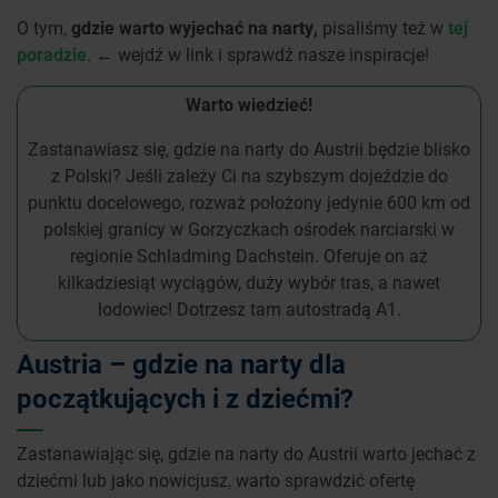
O tym,
gdzie warto wyjechać na narty,
pisaliśmy też w
tej
poradzie
. ← wejdź w link i sprawdź nasze inspiracje!
Warto wiedzieć!
Zastanawiasz się, gdzie na narty do Austrii będzie blisko
z Polski? Jeśli zależy Ci na szybszym dojeździe do
punktu docelowego, rozważ położony jedynie 600 km od
polskiej granicy w Gorzyczkach ośrodek narciarski w
regionie Schladming Dachstein. Oferuje on aż
kilkadziesiąt wyciągów, duży wybór tras, a nawet
lodowiec! Dotrzesz tam autostradą A1.
Austria – gdzie na narty dla
początkujących i z dziećmi?
Zastanawiając się, gdzie na narty do Austrii warto jechać z
dziećmi lub jako nowicjusz, warto sprawdzić ofertę