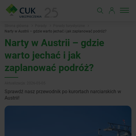
Strona główna
Porady
Porady turystyczne
Narty w Austrii – gdzie warto jechać i jak zaplanować podróż?
Narty w Austrii – gdzie
warto jechać i jak
zaplanować podróż?
Aktualizacja: 2026-05-05
Sprawdź nasz przewodnik po kurortach narciarskich w
Austrii!