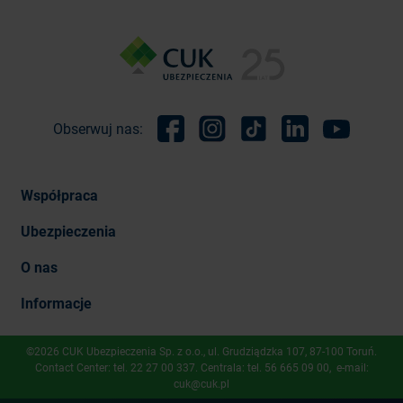
Obserwuj nas:
Facebook
Instagram
TikTok
Linkedin
Youtube
Współpraca
Ubezpieczenia
O nas
Informacje
©2026 CUK Ubezpieczenia Sp. z o.o., ​ul. Grudziądzka 107, 87-100 Toruń.
Contact Center: tel.
22 27 00 337
. Centrala: tel.
56 665 09 00
, e-mail:
cuk@cuk.pl