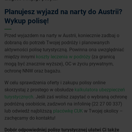
Planujesz wyjazd na narty do Austrii?
Wykup polisę!
Przed wyjazdem na narty w Austrii, koniecznie zadbaj o
dobraną do potrzeb Twojej podróży i planowanych
aktywności polisę turystyczną. Powinna ona uwzględniać
między innymi
koszty leczenia w podróży
(za granicą
mogą być znacznie wyższe), OC w życiu prywatnym,
ochronę NNW oraz bagażu.
W celu sprawdzenia oferty i zakupu polisy online
skorzystaj z prostego w obsłudze
kalkulatora ubezpieczeń
turystycznych
. Jeśli zaś wolisz zapytać o wybraną ochronę
podróżną osobiście, zadzwoń na infolinię (22 27 00 337)
lub odwiedź najbliższą
placówkę CUK
w Twojej okolicy –
zachęcamy do kontaktu!
Dobór odpowiedniej polisy turystycznej ułatwi Ci także