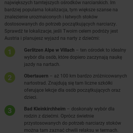
największych tamtejszych ośrodków narciarskich. Im
bardziej popularna lokalizacja, tym większe szanse na
znalezienie urozmaiconych i łatwych stoków
dostosowanych do potrzeb początkujących narciarzy.
Sprawdź te lokalizacje, jeśli Twoim celem podróży jest
Austria i planujesz wyjazd na narty z dziećmi:
Gerlitzen Alpe w Villach
– ten ośrodek to idealny
1
wybór dla osób, które dopiero zaczynają naukę
jazdy na nartach.
Obertauern
– aż 100 km bardzo zróżnicowanych
2
nartostrad. Znajdują się tam liczne szkółki
oferujące lekcje dla osób początkujących oraz
dzieci.
Bad Kleinkirchheim
– doskonały wybór dla
3
rodzin z dziećmi. Oprócz świetnie
przystosowanych do potrzeb narciarzy stoków
można tam zaznać chwili relaksu w termach.