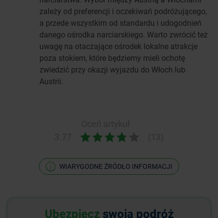
zależy od preferencji i oczekiwań podróżującego,
a przede wszystkim od standardu i udogodnień
danego ośrodka narciarskiego. Warto zwrócić też
uwagę na otaczające ośrodek lokalne atrakcje
poza stokiem, które będziemy mieli ochotę
zwiedzić przy okazji wyjazdu do Włoch lub
Austrii.
Oceń artykuł
3.77
(13)
WIARYGODNE ŹRÓDŁO INFORMACJI
Ubezpiecz
swoją podróż