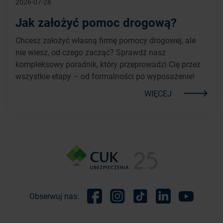
2026-07-28
Jak założyć pomoc drogową?
Chcesz założyć własną firmę pomocy drogowej, ale
nie wiesz, od czego zacząć? Sprawdź nasz
kompleksowy poradnik, który przeprowadzi Cię przez
wszystkie etapy – od formalności po wyposażenie!
WIĘCEJ
Obserwuj nas:
Facebook
Instagram
TikTok
Linkedin
Youtube