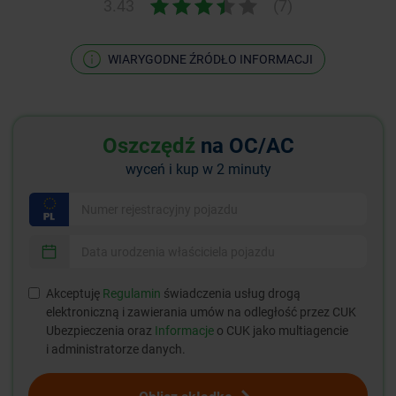
3.43
(7)
WIARYGODNE ŹRÓDŁO INFORMACJI
Oszczędź
na OC/AC
wyceń i kup w 2 minuty
Akceptuję
Regulamin
świadczenia usług drogą
elektroniczną i zawierania umów na odległość przez CUK
Ubezpieczenia oraz
Informacje
o CUK jako multiagencie
i administratorze danych.