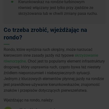
Kierunkowskaz na rondzie turbinowym
również włączany jest tylko przy zjeździe ze
skrzyżowania lub w chwili zmiany pasa ruchu.
Co trzeba zrobić, wjeżdżając na
rondo?
Rondo, które wyróżnia ruch okrężny, może narzucać
kierowcom inne zasady jazdy niż typowe
skrzyżowanie
równorzędne
. Choć jest to popularny element infrastruktury
drogowej, który usprawnia ruch, często bywa też niestety
źródłem nieporozumień i niebezpiecznych sytuacji.
Jednym z kluczowych elementów płynnej jazdy na rondzie
jest prawidłowe używanie kierunkowskazów, znajomość
znaków i przepisów dotyczących pierwszeństwa.
Wjeżdżając na rondo, należy: