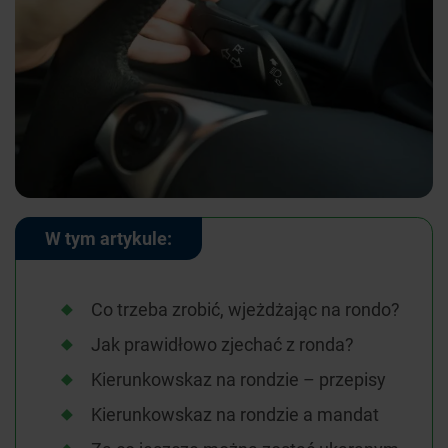
W tym artykule:
Co trzeba zrobić, wjeżdżając na rondo?
Jak prawidłowo zjechać z ronda?
Kierunkowskaz na rondzie – przepisy
Kierunkowskaz na rondzie a mandat