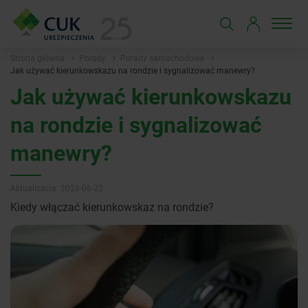
Strona główna
Porady
Porady samochodowe
Jak używać kierunkowskazu na rondzie i sygnalizować manewry?
Jak używać kierunkowskazu
na rondzie i sygnalizować
manewry?
Aktualizacja: 2026-06-22
Kiedy włączać kierunkowskaz na rondzie?