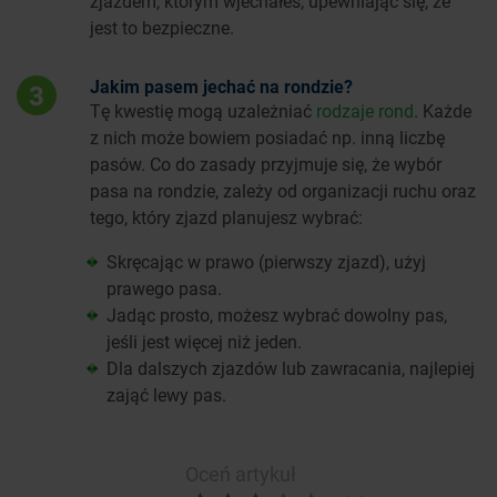
zjazdem, którym wjechałeś, upewniając się, że
jest to bezpieczne.
Jakim pasem jechać na rondzie?
3
Tę kwestię mogą uzależniać
rodzaje rond
. Każde
z nich może bowiem posiadać np. inną liczbę
pasów. Co do zasady przyjmuje się, że wybór
pasa na rondzie, zależy od organizacji ruchu oraz
tego, który zjazd planujesz wybrać:
Skręcając w prawo (pierwszy zjazd), użyj
prawego pasa.
Jadąc prosto, możesz wybrać dowolny pas,
jeśli jest więcej niż jeden.
Dla dalszych zjazdów lub zawracania, najlepiej
zająć lewy pas.
Oceń artykuł