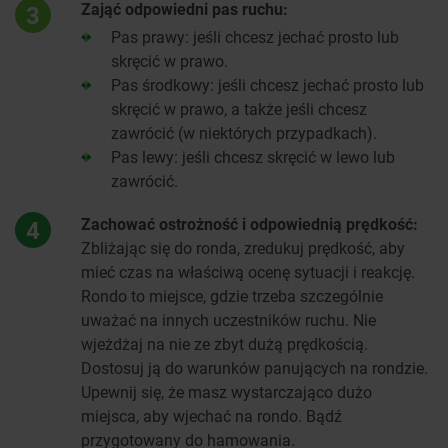
Zająć odpowiedni pas ruchu:
3
Pas prawy: jeśli chcesz jechać prosto lub
skręcić w prawo.
Pas środkowy: jeśli chcesz jechać prosto lub
skręcić w prawo, a także jeśli chcesz
zawrócić (w niektórych przypadkach).
Pas lewy: jeśli chcesz skręcić w lewo lub
zawrócić.
Zachować ostrożność i odpowiednią prędkość:
4
Zbliżając się do ronda, zredukuj prędkość, aby
mieć czas na właściwą ocenę sytuacji i reakcję.
Rondo to miejsce, gdzie trzeba szczególnie
uważać na innych uczestników ruchu. Nie
wjeżdżaj na nie ze zbyt dużą prędkością.
Dostosuj ją do warunków panujących na rondzie.
Upewnij się, że masz wystarczająco dużo
miejsca, aby wjechać na rondo. Bądź
przygotowany do hamowania.