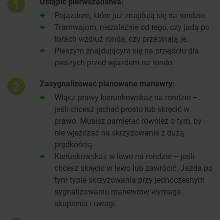
Ustąpić pierwszeństwa:
1
Pojazdom, które już znajdują się na rondzie.
Tramwajom, niezależnie od tego, czy jadą po
torach wzdłuż ronda, czy przecinają je.
Pieszym znajdującym się na przejściu dla
pieszych przed wjazdem na rondo.
Zasygnalizować planowane manewry:
2
Włącz prawy kierunkowskaz na rondzie –
jeśli chcesz jechać prosto lub skręcić w
prawo. Musisz pamiętać również o tym, by
nie wjeżdżać na skrzyżowanie z dużą
prędkością.
Kierunkowskaz w lewo na rondzie – jeśli
chcesz skręcić w lewo lub zawrócić. Jazda po
tym typie skrzyżowania przy jednoczesnym
sygnalizowaniu manewrów wymaga
skupienia i uwagi.