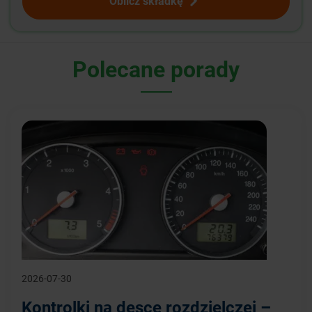
Oblicz składkę
Polecane porady
2026-07-30
Kontrolki na desce rozdzielczej –