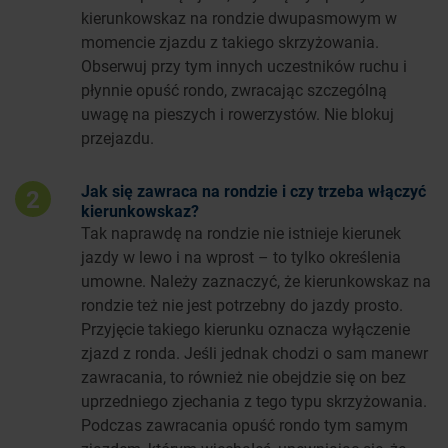
kierunkowskaz na rondzie dwupasmowym w
momencie zjazdu z takiego skrzyżowania.
Obserwuj przy tym innych uczestników ruchu i
płynnie opuść rondo, zwracając szczególną
uwagę na pieszych i rowerzystów. Nie blokuj
przejazdu.
Jak się zawraca na rondzie i czy trzeba włączyć
2
kierunkowskaz?
Tak naprawdę na rondzie nie istnieje kierunek
jazdy w lewo i na wprost – to tylko określenia
umowne. Należy zaznaczyć, że kierunkowskaz na
rondzie też nie jest potrzebny do jazdy prosto.
Przyjęcie takiego kierunku oznacza wyłączenie
zjazd z ronda. Jeśli jednak chodzi o sam manewr
zawracania, to również nie obejdzie się on bez
uprzedniego zjechania z tego typu skrzyżowania.
Podczas zawracania opuść rondo tym samym