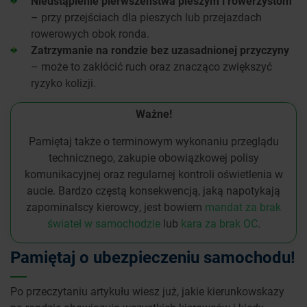
Nieustąpienie pierwszeństwa pieszym i rowerzystom
– przy przejściach dla pieszych lub przejazdach
rowerowych obok ronda.
Zatrzymanie na rondzie bez uzasadnionej przyczyny
– może to zakłócić ruch oraz znacząco zwiększyć
ryzyko kolizji.
Ważne!
Pamiętaj także o terminowym wykonaniu przeglądu
technicznego, zakupie obowiązkowej polisy
komunikacyjnej oraz regularnej kontroli oświetlenia w
aucie. Bardzo częstą konsekwencją, jaką napotykają
zapominalscy kierowcy, jest bowiem
mandat za brak
świateł w samochodzie
lub
kara za brak OC
.
Pamiętaj o ubezpieczeniu samochodu!
Po przeczytaniu artykułu wiesz już, jakie kierunkowskazy