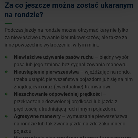
Za co jeszcze można zostać ukaranym
na rondzie?
Podczas jazdy na rondzie można otrzymać karę nie tylko
za niewłaściwe używanie kierunkowskazów, ale także za
inne powszechne wykroczenia, w tym m.in.:
Niewłaściwe używanie pasów ruchu
– błędny wybór
pasa lub jego zmiana bez sygnalizowania manewru.
Nieustąpienie pierwszeństwa
– wjeżdżając na rondo,
trzeba ustąpić pierwszeństwa pojazdom już się na nim
znajdującym oraz (ewentualnie) tramwajowi.
Niezachowanie odpowiedniej prędkości
–
przekraczanie dozwolonej prędkości lub jazda z
prędkością utrudniającą ruch innym pojazdom.
Agresywne manewry
– wymuszanie pierwszeństwa
na rondzie lub tak zwana jazda na zderzaku innego
pojazdu.