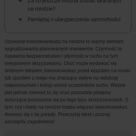
Za co jeszcze można zostać ukaranym
na rondzie?
Pamiętaj o ubezpieczeniu samochodu!
Używanie kierunkowskazu na rondzie to ważny element
sygnalizowania planowanych manewrów. Czynność ta
zapewnia bezpieczeństwo i płynność w ruchu na tym
nietypowym skrzyżowaniu. Choć może wydawać się
drobnym detalem, kierunkowskaz przed wjazdem na rondo
lub zjazdem z niego ma znaczący wpływ na redukcję
nieporozumień i kolizji wśród uczestników ruchu. Ważne
jest jednak również to, by znać pozostałe przepisy
dotyczące poruszania się po tego typu skrzyżowaniach. O
tym, czy i kiedy na rondzie trzeba włączać kierunkowskaz,
dowiesz się z tej porady. Przeczytaj tekst i poznaj
szczegóły zagadnienia!