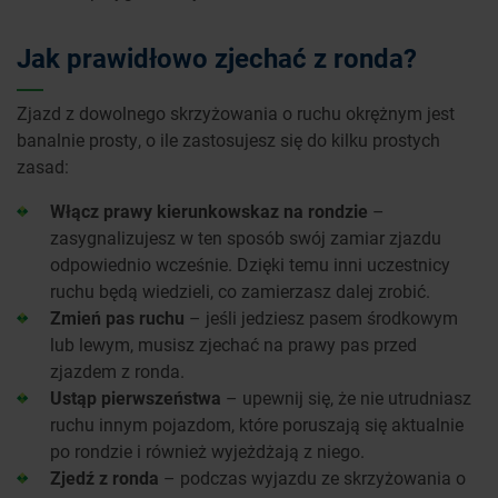
Jak prawidłowo zjechać z ronda?
Zjazd z dowolnego skrzyżowania o ruchu okrężnym jest
banalnie prosty, o ile zastosujesz się do kilku prostych
zasad:
Włącz prawy kierunkowskaz na rondzie
–
zasygnalizujesz w ten sposób swój zamiar zjazdu
odpowiednio wcześnie. Dzięki temu inni uczestnicy
ruchu będą wiedzieli, co zamierzasz dalej zrobić.
Zmień pas ruchu
– jeśli jedziesz pasem środkowym
lub lewym, musisz zjechać na prawy pas przed
zjazdem z ronda.
Ustąp pierwszeństwa
– upewnij się, że nie utrudniasz
ruchu innym pojazdom, które poruszają się aktualnie
po rondzie i również wyjeżdżają z niego.
Zjedź z ronda
– podczas wyjazdu ze skrzyżowania o