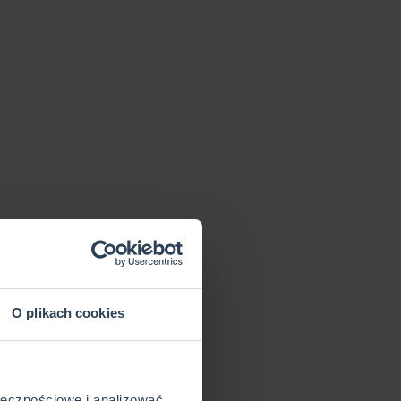
O plikach cookies
ołecznościowe i analizować