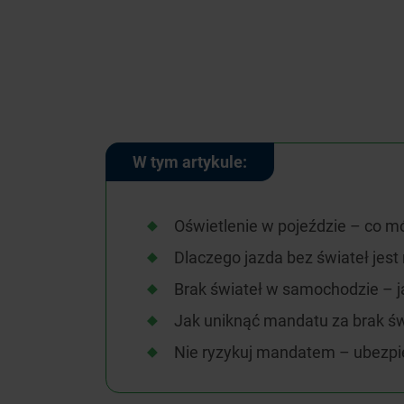
W tym artykule:
Oświetlenie w pojeździe – co m
Dlaczego jazda bez świateł jest
Brak świateł w samochodzie – j
Jak uniknąć mandatu za brak św
Nie ryzykuj mandatem – ubezpi