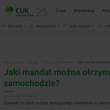
O nas
Współpraca
Por
Samochód
Nieruchomość
Życie i zdrowie
Pod
Strona główna
Porady
Porady samochodowe
Jaki mandat można otr
Jaki mandat można otrzyma
samochodzie?
Aktualizacja: 2026-06-25
Sprawdź, co grozi za brak wymaganego oświetlenia w samoc