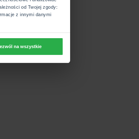
ależności od Twojej zgody:
rmacje z innymi danymi
ezwól na wszystkie