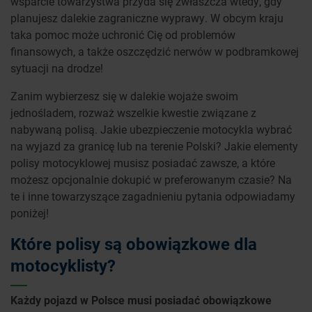
wsparcie towarzystwa przyda się zwłaszcza wtedy, gdy
planujesz dalekie zagraniczne wyprawy. W obcym kraju
taka pomoc może uchronić Cię od problemów
finansowych, a także oszczędzić nerwów w podbramkowej
sytuacji na drodze!
Zanim wybierzesz się w dalekie wojaże swoim
jednośladem, rozważ wszelkie kwestie związane z
nabywaną polisą. Jakie ubezpieczenie motocykla wybrać
na wyjazd za granicę lub na terenie Polski? Jakie elementy
polisy motocyklowej musisz posiadać zawsze, a które
możesz opcjonalnie dokupić w preferowanym czasie? Na
te i inne towarzyszące zagadnieniu pytania odpowiadamy
poniżej!
Które polisy są obowiązkowe dla
motocyklisty?
Każdy pojazd w Polsce musi posiadać obowiązkowe