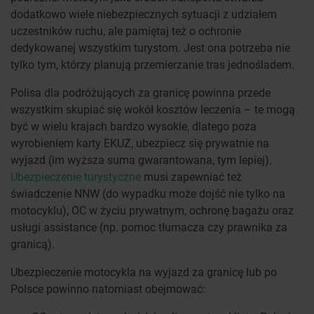
dodatkowo wiele niebezpiecznych sytuacji z udziałem
uczestników ruchu, ale pamiętaj też o ochronie
dedykowanej wszystkim turystom. Jest ona potrzeba nie
tylko tym, którzy planują przemierzanie tras jednośladem.
Polisa dla podróżujących za granicę powinna przede
wszystkim skupiać się wokół kosztów leczenia – te mogą
być w wielu krajach bardzo wysokie, dlatego poza
wyrobieniem karty EKUZ, ubezpiecz się prywatnie na
wyjazd (im wyższa suma gwarantowana, tym lepiej).
Ubezpieczenie turystyczne
musi zapewniać też
świadczenie NNW (do wypadku może dojść nie tylko na
motocyklu), OC w życiu prywatnym, ochronę bagażu oraz
usługi assistance (np. pomoc tłumacza czy prawnika za
granicą).
Ubezpieczenie motocykla na wyjazd za granicę lub po
Polsce powinno natomiast obejmować: