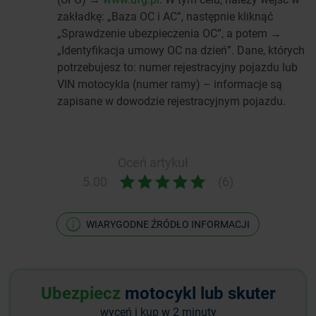
zakładkę: „Baza OC i AC”, następnie kliknąć
„Sprawdzenie ubezpieczenia OC”, a potem →
„Identyfikacja umowy OC na dzień”. Dane, których
potrzebujesz to: numer rejestracyjny pojazdu lub
VIN motocykla (numer ramy) – informacje są
zapisane w dowodzie rejestracyjnym pojazdu.
Oceń artykuł
5.00
(6)
WIARYGODNE ŹRÓDŁO INFORMACJI
Ubezpiecz
motocykl lub skuter
wyceń i kup w 2 minuty