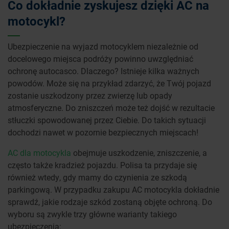
Co dokładnie zyskujesz dzięki AC na
motocykl?
Ubezpieczenie na wyjazd motocyklem niezależnie od
docelowego miejsca podróży powinno uwzględniać
ochronę autocasco. Dlaczego? Istnieje kilka ważnych
powodów. Może się na przykład zdarzyć, że Twój pojazd
zostanie uszkodzony przez zwierzę lub opady
atmosferyczne. Do zniszczeń może też dojść w rezultacie
stłuczki spowodowanej przez Ciebie. Do takich sytuacji
dochodzi nawet w pozornie bezpiecznych miejscach!
AC dla motocykla
obejmuje uszkodzenie, zniszczenie, a
często także kradzież pojazdu. Polisa ta przydaje się
również wtedy, gdy mamy do czynienia ze szkodą
parkingową. W przypadku zakupu AC motocykla dokładnie
sprawdź, jakie rodzaje szkód zostaną objęte ochroną. Do
wyboru są zwykle trzy główne warianty takiego
ubezpieczenia: