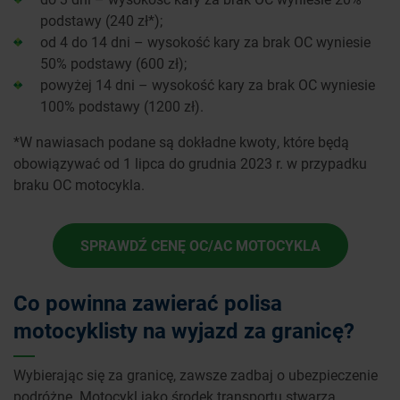
podstawy (240 zł*);
od 4 do 14 dni – wysokość kary za brak OC wyniesie
50% podstawy (600 zł);
powyżej 14 dni – wysokość kary za brak OC wyniesie
100% podstawy (1200 zł).
*W nawiasach podane są dokładne kwoty, które będą
obowiązywać od 1 lipca do grudnia 2023 r. w przypadku
braku OC motocykla.
SPRAWDŹ CENĘ OC/AC MOTOCYKLA
Co powinna zawierać polisa
motocyklisty na wyjazd za granicę?
Wybierając się za granicę, zawsze zadbaj o ubezpieczenie
podróżne. Motocykl jako środek transportu stwarza