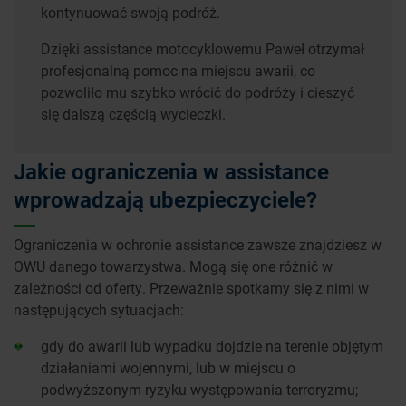
kontynuować swoją podróż.
Dzięki assistance motocyklowemu Paweł otrzymał
profesjonalną pomoc na miejscu awarii, co
pozwoliło mu szybko wrócić do podróży i cieszyć
się dalszą częścią wycieczki.
Jakie ograniczenia w assistance
wprowadzają ubezpieczyciele?
Ograniczenia w ochronie assistance zawsze znajdziesz w
OWU danego towarzystwa. Mogą się one różnić w
zależności od oferty. Przeważnie spotkamy się z nimi w
następujących sytuacjach:
gdy do awarii lub wypadku dojdzie na terenie objętym
działaniami wojennymi, lub w miejscu o
podwyższonym ryzyku występowania terroryzmu;