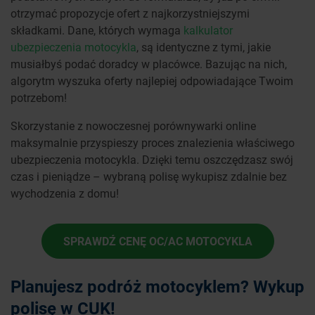
otrzymać propozycje ofert z najkorzystniejszymi
składkami. Dane, których wymaga
kalkulator
ubezpieczenia motocykla
, są identyczne z tymi, jakie
musiałbyś podać doradcy w placówce. Bazując na nich,
algorytm wyszuka oferty najlepiej odpowiadające Twoim
potrzebom!
Skorzystanie z nowoczesnej porównywarki online
maksymalnie przyspieszy proces znalezienia właściwego
ubezpieczenia motocykla. Dzięki temu oszczędzasz swój
czas i pieniądze – wybraną polisę wykupisz zdalnie bez
wychodzenia z domu!
SPRAWDŹ CENĘ OC/AC MOTOCYKLA
Planujesz podróż motocyklem? Wykup
polisę w CUK!