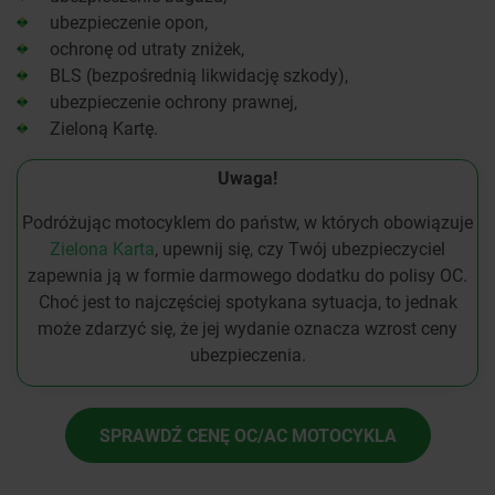
ubezpieczenie opon,
ochronę od utraty zniżek,
BLS (bezpośrednią likwidację szkody),
ubezpieczenie ochrony prawnej,
Zieloną Kartę.
Uwaga!
Podróżując motocyklem do państw, w których obowiązuje
Zielona Karta
, upewnij się, czy Twój ubezpieczyciel
zapewnia ją w formie darmowego dodatku do polisy OC.
Choć jest to najczęściej spotykana sytuacja, to jednak
może zdarzyć się, że jej wydanie oznacza wzrost ceny
ubezpieczenia.
SPRAWDŹ CENĘ OC/AC MOTOCYKLA