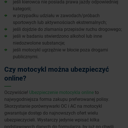
jeśli kierowca nie posiada prawa jazdy odpowiedniej
kategorii;
w przypadku udziału w zawodach/próbach
sportowych lub aktywnościach ekstremalnych;
jeśli dojdzie do złamania przepisów ruchu drogowego;
jeśli w badaniu stwierdzono alkohol lub inne
niedozwolone substancje;
jeśli motocykl ugrzęźnie w błocie poza drogami
publicznymi.
Czy motocykl można ubezpieczyć
online?
Oczywiście!
Ubezpieczenie motocykla online
to
najwygodniejsza forma zakupu preferowanej polisy.
Skorzystanie porównywarki OC i AC na motocykl
gwarantuje dostęp do najnowszych ofert wielu
ubezpieczycieli. Wystarczy jedynie wpisać kilka
podstawowych danych do formularza, by już po chwili