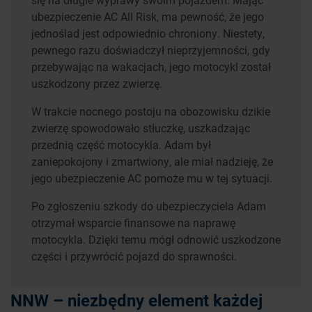
ubezpieczenie AC All Risk, ma pewność, że jego
jednoślad jest odpowiednio chroniony. Niestety,
pewnego razu doświadczył nieprzyjemności, gdy
przebywając na wakacjach, jego motocykl został
uszkodzony przez zwierzę.
W trakcie nocnego postoju na obozowisku dzikie
zwierzę spowodowało stłuczkę, uszkadzając
przednią część motocykla. Adam był
zaniepokojony i zmartwiony, ale miał nadzieję, że
jego ubezpieczenie AC pomoże mu w tej sytuacji.
Po zgłoszeniu szkody do ubezpieczyciela Adam
otrzymał wsparcie finansowe na naprawę
motocykla. Dzięki temu mógł odnowić uszkodzone
części i przywrócić pojazd do sprawności.
NNW – niezbędny element każdej