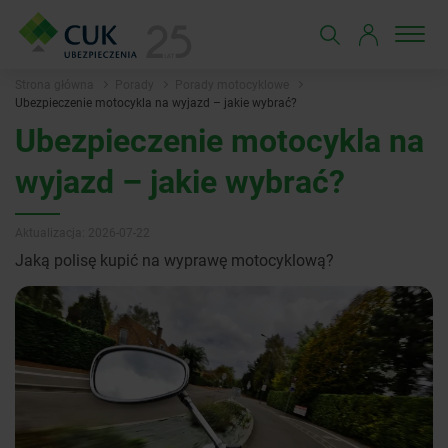
Strona główna
Porady
Porady motocyklowe
Ubezpieczenie motocykla na wyjazd – jakie wybrać?
Ubezpieczenie motocykla na
wyjazd – jakie wybrać?
Aktualizacja: 2026-07-22
Jaką polisę kupić na wyprawę motocyklową?