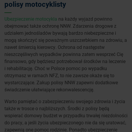
polisy motocyklisty
Ubezpieczenie motocykla
na każdy wyjazd powinno
obejmować także ochronę NNW. Zdarzenia drogowe z
udziałem jednośladów bywają bardzo niebezpieczne i
mogą skończyć się poważnym uszczerbkiem na zdrowiu, a
nawet śmiercią kierowcy. Ochrona od następstw
nieszczęśliwych wypadków powinna zatem wesprzeć Cię
finansowo, gdy będziesz potrzebował środków na leczenie
i rehabilitację. Choć w Polsce pomoc po wypadku
otrzymasz w ramach NFZ, to nie zawsze okaże się to
wystarczające. Zakup polisy NNW zapewni dodatkowe
świadczenie ułatwiające rekonwalescencję.
Warto pamiętać o zabezpieczeniu swojego zdrowia i życia
także w trosce o najbliższych. Środki z polisy będą
wspierać domowy budżet w przypadku trwałej niezdolności
do pracy, a jeśli życia ubezpieczonego nie da się uratować,
zapewnią one pomoc rodzinie. Ponadto ubezpieczenie