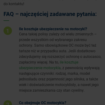
do kontaktu!
FAQ – najczęściej zadawane pytania:
Ile kosztuje ubezpieczenie na motocykl?
1
Cena takiej polisy zależy od wielu zmiennych –
przede wszystkim od wybranego zakresu
ochrony. Samo obowiązkowe OC może być też
tańsze niż w przypadku auta. Jeśli dodatkowo
zdecydujemy się rozszerzyć ochronę o autocasco,
zapłacimy więcej. Na to,
ile kosztuje
ubezpieczenie motocykla
, z pewnością wpływają
następujące czynniki: rodzaj, marka, model
jednośladu oraz pojemność jego silnika, a także
wiek i doświadczenie motocyklisty, a nawet jego
miejsce zamieszkania czy stan cywilny.
Co obejmuje OC motocykla?
2