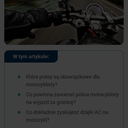
W tym artykule:
Które polisy są obowiązkowe dla
motocyklisty?
Co powinna zawierać polisa motocyklisty
na wyjazd za granicę?
Co dokładnie zyskujesz dzięki AC na
motocykl?