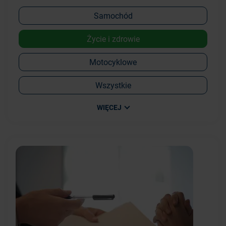
Samochód
Życie i zdrowie
Motocyklowe
Wszystkie
WIĘCEJ