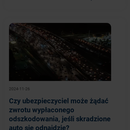
2024-11-26
Czy ubezpieczyciel może żądać
zwrotu wypłaconego
odszkodowania, jeśli skradzione
auto się odnajdzie?