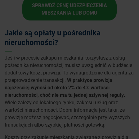
SPRAWDŹ CENĘ UBEZPIECZENIA
MIESZKANIA LUB DOMU
Jakie są opłaty u pośrednika
nieruchomości?
Jeśli w procesie zakupu mieszkania korzystasz z usług
pośrednika nieruchomości, musisz uwzględnić w budżecie
dodatkowy koszt prowizji. To wynagrodzenie dla agenta za
przeprowadzenie transakcji.
W praktyce prowizja
najczęściej wynosi od około 2% do 4% wartości
nieruchomości, choć nie ma tu jednej sztywnej reguły.
Wiele zależy od lokalnego rynku, zakresu usług oraz
wartości nieruchomości. Dobra informacja jest taka, że
prowizję możesz negocjować, szczególnie przy wyższych
transakcjach albo szybkiej płatności gotówką.
Koszty przy zakupie mieszkania związane z prowizją dla