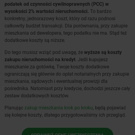
podatek od czynności cywilnoprawnych (PCC) w
wysokości 2% wartości nieruchomości.
To bardzo
konkretny, jednorazowy koszt, który od razu podnosi
całkowity budżet transakcji. Dla porównania, przy zakupie
mieszkania od dewelopera, tego podatku nie ma. Stąd też
dodatkowe koszty są niższe.
Do tego musisz wziąć pod uwagę, że
wyższe są koszty
zakupu nieruchomości na kredyt
. Jeśli kupujesz
mieszkanie za gotówkę, Twoje koszty dodatkowe
ograniczają się głównie do opłat notarialnych przy zakupie
mieszkania, sądowych i ewentualnej prowizji dla
pośrednika. Natomiast przy kredycie, dochodzi jeszcze cały
zestaw dodatkowych kosztów.
Planując
zakup mieszkania krok po kroku
, będą pojawiać
się kolejne koszty, dlatego przygotowaliśmy ich przegląd.