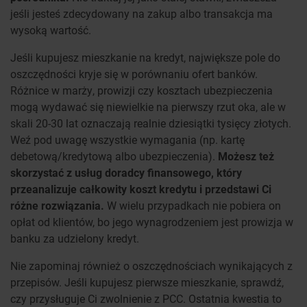
jeśli jesteś zdecydowany na zakup albo transakcja ma
wysoką wartość.
Jeśli kupujesz mieszkanie na kredyt, największe pole do
oszczędności kryje się w porównaniu ofert banków.
Różnice w marży, prowizji czy kosztach ubezpieczenia
mogą wydawać się niewielkie na pierwszy rzut oka, ale w
skali 20-30 lat oznaczają realnie dziesiątki tysięcy złotych.
Weź pod uwagę wszystkie wymagania (np. kartę
debetową/kredytową albo ubezpieczenia).
Możesz też
skorzystać z usług doradcy finansowego, który
przeanalizuje całkowity koszt kredytu i przedstawi Ci
różne rozwiązania.
W wielu przypadkach nie pobiera on
opłat od klientów, bo jego wynagrodzeniem jest prowizja w
banku za udzielony kredyt.
Nie zapominaj również o oszczędnościach wynikających z
przepisów. Jeśli kupujesz pierwsze mieszkanie, sprawdź,
czy przysługuje Ci zwolnienie z PCC. Ostatnia kwestia to