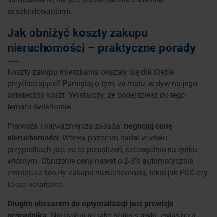
odszkodowaniami.
Jak obniżyć koszty zakupu
nieruchomości – praktyczne porady
Koszty zakupu mieszkania okazały się dla Ciebie
przytłaczające? Pamiętaj o tym, że masz wpływ na jego
ostateczny koszt. Wystarczy, że podejdziesz do tego
tematu świadomie.
Pierwsza i najważniejsza zasada:
negocjuj cenę
nieruchomości
. Wbrew pozorom nadal w wielu
przypadkach jest na to przestrzeń, szczególnie na rynku
wtórnym. Obniżenie ceny nawet o 2-3% automatycznie
zmniejsza koszty zakupu nieruchomości, takie jak PCC czy
taksa notarialna.
Drugim obszarem do optymalizacji jest prowizja
pośrednika.
Nie traktuj jej jako stałej stawki, zwłaszcza