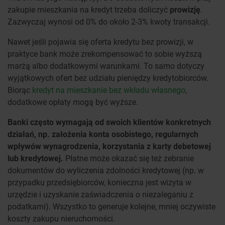
zakupie mieszkania na kredyt trzeba doliczyć
prowizję
.
Zazwyczaj wynosi od 0% do około 2-3% kwoty transakcji.
Nawet jeśli pojawia się oferta kredytu bez prowizji, w
praktyce bank może zrekompensować to sobie wyższą
marżą albo dodatkowymi warunkami. To samo dotyczy
wyjątkowych ofert bez udziału pieniędzy kredytobiorców.
Biorąc
kredyt na mieszkanie bez wkładu własnego
,
dodatkowe opłaty mogą być wyższe.
Banki często wymagają od swoich klientów konkretnych
działań, np. założenia konta osobistego, regularnych
wpływów wynagrodzenia, korzystania z karty debetowej
lub kredytowej.
Płatne może okazać się też zebranie
dokumentów do wyliczenia zdolności kredytowej (np. w
przypadku przedsiębiorców, konieczna jest wizyta w
urzędzie i uzyskanie zaświadczenia o niezaleganiu z
podatkami). Wszystko to generuje kolejne, mniej oczywiste
koszty zakupu nieruchomości.