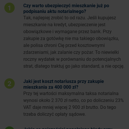
Czy warto ubezpieczyć mieszkanie już po
1
podpisaniu aktu notarialnego?
Tak, najlepiej zrobić to od razu. Jeśli kupujesz
mieszkanie na kredyt, ubezpieczenie jest
obowiązkowe i wymagane przez bank. Przy
zakupie za gotówkę nie ma takiego obowiązku,
ale polisa chroni Cię przed kosztownymi
zdarzeniami, jak zalanie czy pożar. To niewielki
roczny wydatek w porównaniu do potencjalnych
strat, dlatego traktuj go jako standard, a nie opcję.
Jaki jest koszt notariusza przy zakupie
2
mieszkania za 400 000 zł?
Przy tej wartości maksymalna taksa notarialna
wynosi około 2 370 zł netto, co po doliczeniu 23%
VAT daje mniej więcej 2 900 zł brutto. Do tego
trzeba doliczyć opłaty sądowe.