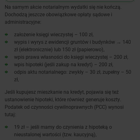
Na samym akcie notarialnym wydatki się nie kończą.
Dochodzą jeszcze obowiązkowe opłaty sądowe i
administracyjne:
założenie księgi wieczystej – 100 zł,
wypis i wyrys z ewidencji gruntów i budynków → 140
zł (elektronicznie) lub 150 zł (papierowo),
wpis prawa własności do księgi wieczystej – 200 zł,
wpis hipoteki (jeśli zakup na kredyt) – 200 zł,
odpis aktu notarialnego: zwykły – 30 zł, zupełny – 50
zł,
Jeśli kupujesz mieszkanie na kredyt, pojawia się też
ustanowienie hipoteki, które również generuje koszty.
Podatek od czynności cywilnoprawnych (PCC) wynosi
tutaj:
19 zł – jeśli mamy do czynienia z hipoteką o
nieustalonej wartości (tzw. kaucyjną),