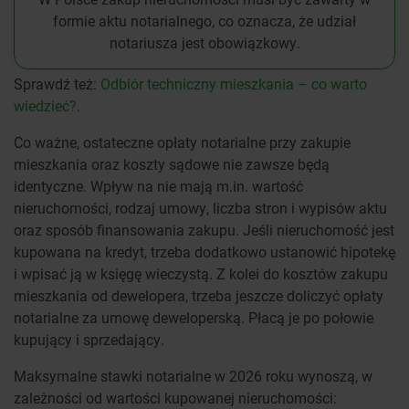
formie aktu notarialnego, co oznacza, że udział
notariusza jest obowiązkowy.
Sprawdź też:
Odbiór techniczny mieszkania – co warto
wiedzieć?
.
Co ważne, ostateczne opłaty notarialne przy zakupie
mieszkania oraz koszty sądowe nie zawsze będą
identyczne. Wpływ na nie mają m.in. wartość
nieruchomości, rodzaj umowy, liczba stron i wypisów aktu
oraz sposób finansowania zakupu. Jeśli nieruchomość jest
kupowana na kredyt, trzeba dodatkowo ustanowić hipotekę
i wpisać ją w księgę wieczystą. Z kolei do kosztów zakupu
mieszkania od dewelopera, trzeba jeszcze doliczyć opłaty
notarialne za umowę deweloperską. Płacą je po połowie
kupujący i sprzedający.
Maksymalne stawki notarialne w 2026 roku wynoszą, w
zależności od wartości kupowanej nieruchomości: