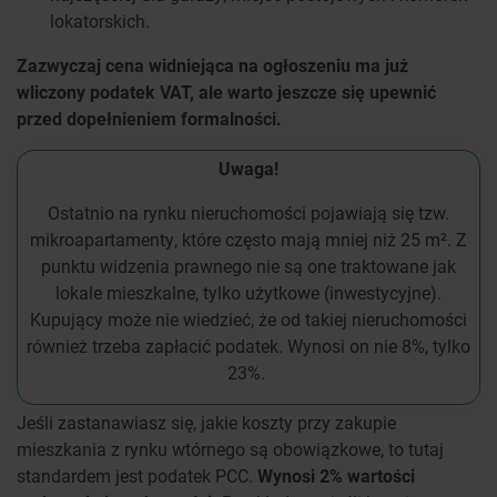
lokatorskich.
Zazwyczaj cena widniejąca na ogłoszeniu ma już
wliczony podatek VAT, ale warto jeszcze się upewnić
przed dopełnieniem formalności.
Uwaga!
Ostatnio na rynku nieruchomości pojawiają się tzw.
mikroapartamenty, które często mają mniej niż 25 m². Z
punktu widzenia prawnego nie są one traktowane jak
lokale mieszkalne, tylko użytkowe (inwestycyjne).
Kupujący może nie wiedzieć, że od takiej nieruchomości
również trzeba zapłacić podatek. Wynosi on nie 8%, tylko
23%.
Jeśli zastanawiasz się, jakie koszty przy zakupie
mieszkania z rynku wtórnego są obowiązkowe, to tutaj
standardem jest podatek PCC.
Wynosi 2% wartości