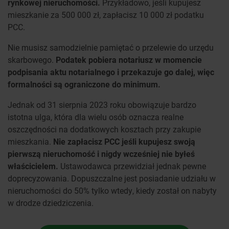
rynkowej nieruchomości.
Przykładowo, jeśli kupujesz
mieszkanie za 500 000 zł, zapłacisz 10 000 zł podatku
PCC.
Nie musisz samodzielnie pamiętać o przelewie do urzędu
skarbowego.
Podatek pobiera notariusz w momencie
podpisania aktu notarialnego i przekazuje go dalej, więc
formalności są ograniczone do minimum.
Jednak od 31 sierpnia 2023 roku obowiązuje bardzo
istotna ulga, która dla wielu osób oznacza realne
oszczędności na dodatkowych kosztach przy zakupie
mieszkania.
Nie zapłacisz PCC jeśli kupujesz swoją
pierwszą nieruchomość i nigdy wcześniej nie byłeś
właścicielem.
Ustawodawca przewidział jednak pewne
doprecyzowania. Dopuszczalne jest posiadanie udziału w
nieruchomości do 50% tylko wtedy, kiedy został on nabyty
w drodze dziedziczenia.