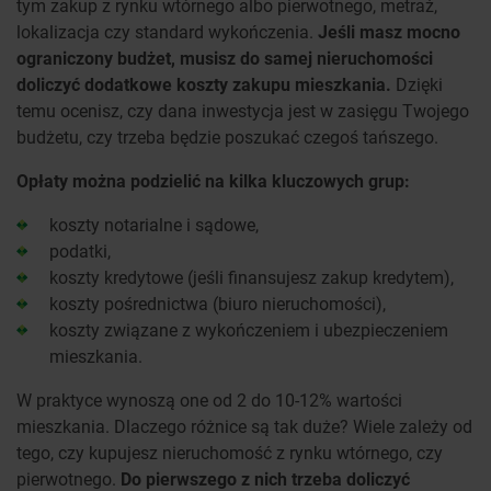
tym zakup z rynku wtórnego albo pierwotnego, metraż,
lokalizacja czy standard wykończenia.
Jeśli masz mocno
ograniczony budżet, musisz do samej nieruchomości
doliczyć dodatkowe koszty zakupu mieszkania.
Dzięki
temu ocenisz, czy dana inwestycja jest w zasięgu Twojego
budżetu, czy trzeba będzie poszukać czegoś tańszego.
Opłaty można podzielić na kilka kluczowych grup:
koszty notarialne i sądowe,
podatki,
koszty kredytowe (jeśli finansujesz zakup kredytem),
koszty pośrednictwa (biuro nieruchomości),
koszty związane z wykończeniem i ubezpieczeniem
mieszkania.
W praktyce wynoszą one od 2 do 10-12% wartości
mieszkania. Dlaczego różnice są tak duże? Wiele zależy od
tego, czy kupujesz nieruchomość z rynku wtórnego, czy
pierwotnego.
Do pierwszego z nich trzeba doliczyć