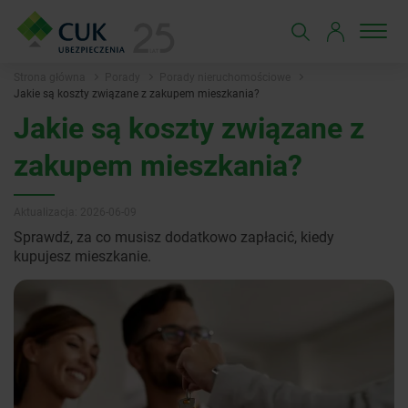
Strona główna
Porady
Porady nieruchomościowe
Jakie są koszty związane z zakupem mieszkania?
Jakie są koszty związane z
zakupem mieszkania?
Aktualizacja: 2026-06-09
Sprawdź, za co musisz dodatkowo zapłacić, kiedy
kupujesz mieszkanie.