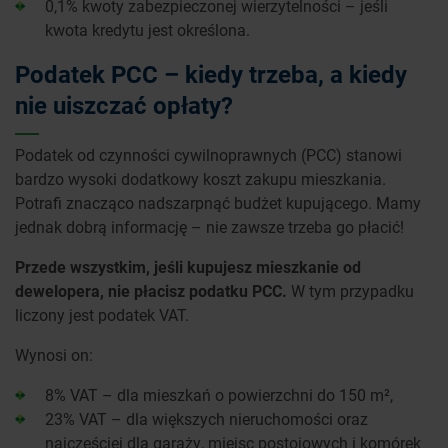
0,1% kwoty zabezpieczonej wierzytelności – jeśli
kwota kredytu jest określona.
Podatek PCC – kiedy trzeba, a kiedy
nie uiszczać opłaty?
Podatek od czynności cywilnoprawnych (PCC) stanowi
bardzo wysoki dodatkowy koszt zakupu mieszkania.
Potrafi znacząco nadszarpnąć budżet kupującego. Mamy
jednak dobrą informację – nie zawsze trzeba go płacić!
Przede wszystkim, jeśli kupujesz mieszkanie od
dewelopera, nie płacisz podatku PCC.
W tym przypadku
liczony jest podatek VAT.
Wynosi on:
8% VAT – dla mieszkań o powierzchni do 150 m²,
23% VAT – dla większych nieruchomości oraz
najczęściej dla garaży, miejsc postojowych i komórek