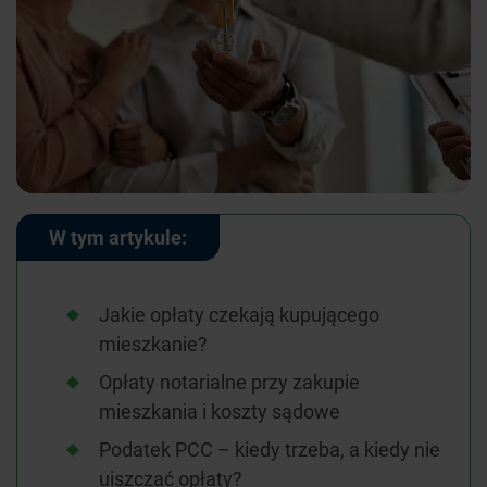
W tym artykule:
Jakie opłaty czekają kupującego
mieszkanie?
Opłaty notarialne przy zakupie
mieszkania i koszty sądowe
Podatek PCC – kiedy trzeba, a kiedy nie
uiszczać opłaty?