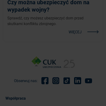
Czy można ubezpieczyć dom na
wypadek wojny?
Sprawdź, czy możesz ubezpieczyć dom przed
skutkami konfliktu zbrojnego.
WIĘCEJ
Obserwuj nas:
Facebook
Instagram
TikTok
Linkedin
Youtube
Współpraca