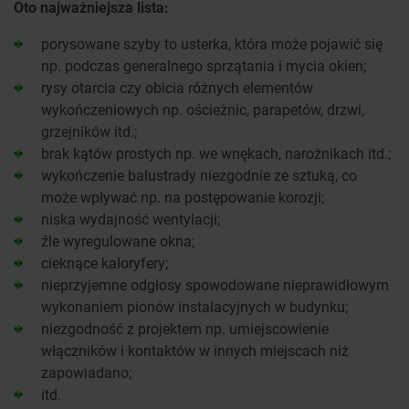
Oto najważniejsza lista:
porysowane szyby to usterka, która może pojawić się
np. podczas generalnego sprzątania i mycia okien;
rysy otarcia czy obicia różnych elementów
wykończeniowych np. ościeżnic, parapetów, drzwi,
grzejników itd.;
brak kątów prostych np. we wnękach, narożnikach itd.;
wykończenie balustrady niezgodnie ze sztuką, co
może wpływać np. na postępowanie korozji;
niska wydajność wentylacji;
źle wyregulowane okna;
cieknące kaloryfery;
nieprzyjemne odgłosy spowodowane nieprawidłowym
wykonaniem pionów instalacyjnych w budynku;
niezgodność z projektem np. umiejscowienie
włączników i kontaktów w innych miejscach niż
zapowiadano;
itd.