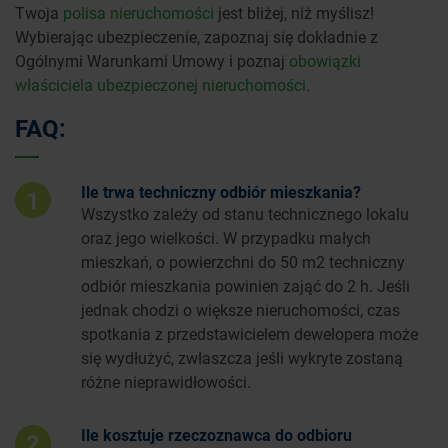
Twoja
polisa nieruchomości
jest bliżej, niż myślisz!
Wybierając ubezpieczenie, zapoznaj się dokładnie z
Ogólnymi Warunkami Umowy i poznaj
obowiązki
właściciela ubezpieczonej nieruchomości
.
FAQ:
Ile trwa techniczny odbiór mieszkania?
1
Wszystko zależy od stanu technicznego lokalu
oraz jego wielkości. W przypadku małych
mieszkań, o powierzchni do 50 m2 techniczny
odbiór mieszkania powinien zająć do 2 h. Jeśli
jednak chodzi o większe nieruchomości, czas
spotkania z przedstawicielem dewelopera może
się wydłużyć, zwłaszcza jeśli wykryte zostaną
różne nieprawidłowości.
Ile kosztuje rzeczoznawca do odbioru
2