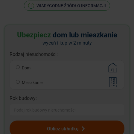
WIARYGODNE ŹRÓDŁO INFORMACJI
Ubezpiecz
dom lub mieszkanie
wyceń i kup w 2 minuty
Rodzaj nieruchomości:
Dom
Mieszkanie
Rok budowy:
Oblicz składkę