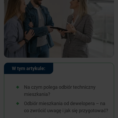
W tym artykule:
Na czym polega odbiór techniczny
mieszkania?
Odbiór mieszkania od dewelopera – na
co zwrócić uwagę i jak się przygotować?