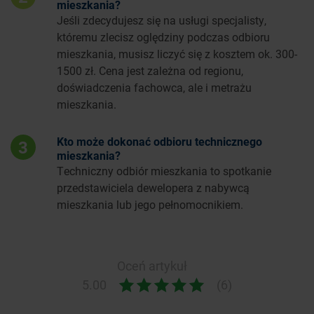
mieszkania?
Jeśli zdecydujesz się na usługi specjalisty,
któremu zlecisz oględziny podczas odbioru
mieszkania, musisz liczyć się z kosztem ok. 300-
1500 zł. Cena jest zależna od regionu,
doświadczenia fachowca, ale i metrażu
mieszkania.
Kto może dokonać odbioru technicznego
3
mieszkania?
Techniczny odbiór mieszkania to spotkanie
przedstawiciela dewelopera z nabywcą
mieszkania lub jego pełnomocnikiem.
Oceń artykuł
5.00
(6)