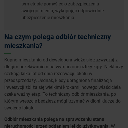
tym etapie pomyśleć o zabezpieczeniu
swojego mienia, wykupując odpowiednie
ubezpieczenie mieszkania.
Na czym polega odbiór techniczny
mieszkania?
Kupno mieszkania od dewelopera wiąże się zazwyczaj z
długim oczekiwaniem na wymarzone cztery kąty. Niektórzy
czekają kilka lat od dnia rezerwacji lokalu w
przedsprzedaży. Jednak, kiedy upragniona finalizacja
inwestycji zbliża się wielkimi krokami, nowego właściciela
czeka ważny etap. To techniczny odbiór mieszkania, po
którym wreszcie będziesz mógł trzymać w dłoni klucze do
swojego lokalu.
Odbiór mieszkania polega na sprawdzeniu stanu
nieruchomości przed oddaniem jej do użytkowania
. W