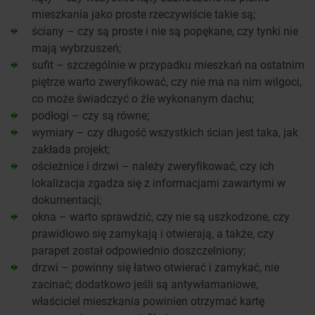
mieszkania jako proste rzeczywiście takie są;
ściany – czy są proste i nie są popękane, czy tynki nie
mają wybrzuszeń;
sufit – szczególnie w przypadku mieszkań na ostatnim
piętrze warto zweryfikować, czy nie ma na nim wilgoci,
co może świadczyć o źle wykonanym dachu;
podłogi – czy są równe;
wymiary – czy długość wszystkich ścian jest taka, jak
zakłada projekt;
ościeżnice i drzwi – należy zweryfikować, czy ich
lokalizacja zgadza się z informacjami zawartymi w
dokumentacji;
okna – warto sprawdzić, czy nie są uszkodzone, czy
prawidłowo się zamykają i otwierają, a także, czy
parapet został odpowiednio doszczelniony;
drzwi – powinny się łatwo otwierać i zamykać, nie
zacinać; dodatkowo jeśli są antywłamaniowe,
właściciel mieszkania powinien otrzymać kartę