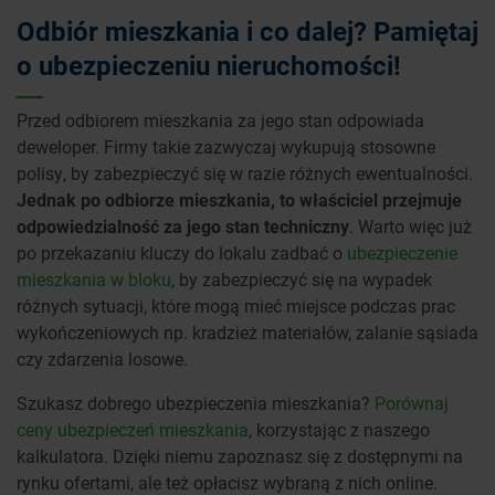
Odbiór mieszkania i co dalej? Pamiętaj
o ubezpieczeniu nieruchomości!
Przed odbiorem mieszkania za jego stan odpowiada
deweloper. Firmy takie zazwyczaj wykupują stosowne
polisy, by zabezpieczyć się w razie różnych ewentualności.
Jednak po odbiorze mieszkania, to właściciel przejmuje
odpowiedzialność za jego stan techniczny
. Warto więc już
po przekazaniu kluczy do lokalu zadbać o
ubezpieczenie
mieszkania w bloku
, by zabezpieczyć się na wypadek
różnych sytuacji, które mogą mieć miejsce podczas prac
wykończeniowych np. kradzież materiałów, zalanie sąsiada
czy zdarzenia losowe.
Szukasz dobrego ubezpieczenia mieszkania?
Porównaj
ceny ubezpieczeń mieszkania
, korzystając z naszego
kalkulatora. Dzięki niemu zapoznasz się z dostępnymi na
rynku ofertami, ale też opłacisz wybraną z nich online.