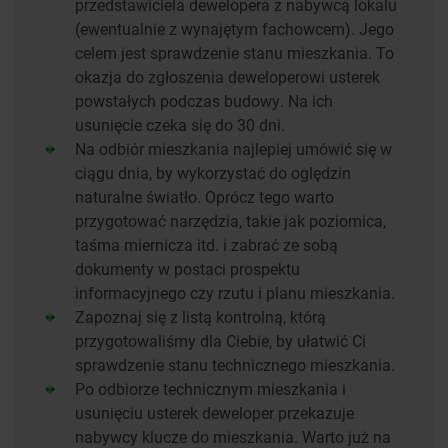
przedstawiciela dewelopera z nabywcą lokalu
(ewentualnie z wynajętym fachowcem). Jego
celem jest sprawdzenie stanu mieszkania. To
okazja do zgłoszenia deweloperowi usterek
powstałych podczas budowy. Na ich
usunięcie czeka się do 30 dni.
Na odbiór mieszkania najlepiej umówić się w
ciągu dnia, by wykorzystać do oględzin
naturalne światło. Oprócz tego warto
przygotować narzędzia, takie jak poziomica,
taśma miernicza itd. i zabrać ze sobą
dokumenty w postaci prospektu
informacyjnego czy rzutu i planu mieszkania.
Zapoznaj się z listą kontrolną, którą
przygotowaliśmy dla Ciebie, by ułatwić Ci
sprawdzenie stanu technicznego mieszkania.
Po odbiorze technicznym mieszkania i
usunięciu usterek deweloper przekazuje
nabywcy klucze do mieszkania. Warto już na