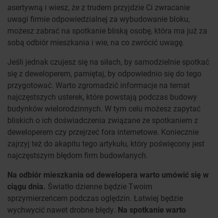
asertywną i wiesz, że z trudem przyjdzie Ci zwracanie
uwagi firmie odpowiedzialnej za wybudowanie bloku,
możesz zabrać na spotkanie bliską osobę, która ma już za
sobą odbiór mieszkania i wie, na co zwrócić uwagę.
Jeśli jednak czujesz się na siłach, by samodzielnie spotkać
się z deweloperem, pamiętaj, by odpowiednio się do tego
przygotować. Warto zgromadzić informacje na temat
najczęstszych usterek, które powstają podczas budowy
budynków wielorodzinnych. W tym celu możesz zapytać
bliskich o ich doświadczenia związane ze spotkaniem z
deweloperem czy przejrzeć fora internetowe. Koniecznie
zajrzyj też do akapitu tego artykułu, który poświęcony jest
najczęstszym błędom firm budowlanych.
Na odbiór mieszkania od dewelopera warto umówić się w
ciągu dnia.
Światło dzienne będzie Twoim
sprzymierzeńcem podczas oględzin. Łatwiej będzie
wychwycić nawet drobne błędy.
Na spotkanie warto