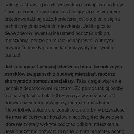
należy zachować przede wszystkim spokój i zimną krew.
Chociaż emocje związane ze zbliżającym się terminem
przeprowadzki są duże, konieczne jest skupienie się na
technicznych aspektach mieszkania. Jeśli zgłosisz
deweloperowi ewentualne usterki podczas odbioru
mieszkania, będzie on musiał je naprawić. W innym
przypadku koszty prac będą spoczywały na Twoich
barkach.
Jeśli nie masz fachowej wiedzy na temat technicznych
aspektów związanych z budową mieszkań, możesz
skorzystać z pomocy specjalisty.
Taka droga wiąże się
jednak z dodatkowymi kosztami. Za pomoc takiej osoby
trzeba zapłacić od ok. 300 zł wzwyż w zależności od
doświadczenia fachowca czy metrażu mieszkania.
Niewątpliwie opłaca się jednak to zrobić, by w przyszłości
nie musieć pokrywać kosztów niedociągnięć dewelopera,
które nie zostały wykryte podczas odbioru mieszkania.
Jeśli budżet nie pozwala Ci na to, a sam nie jesteś osobą