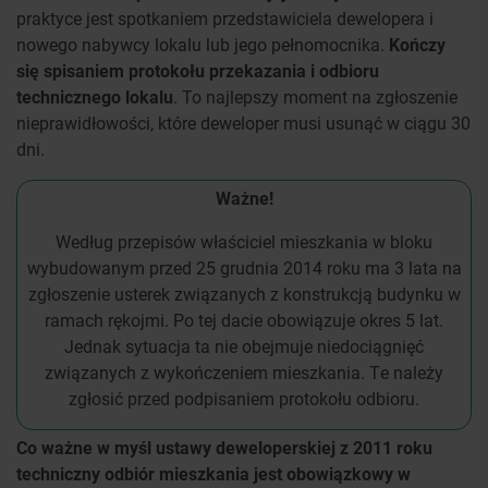
praktyce jest spotkaniem przedstawiciela dewelopera i
nowego nabywcy lokalu lub jego pełnomocnika.
Kończy
się spisaniem protokołu przekazania i odbioru
technicznego lokalu
. To najlepszy moment na zgłoszenie
nieprawidłowości, które deweloper musi usunąć w ciągu 30
dni.
Ważne!
Według przepisów właściciel mieszkania w bloku
wybudowanym przed 25 grudnia 2014 roku ma 3 lata na
zgłoszenie usterek związanych z konstrukcją budynku w
ramach rękojmi. Po tej dacie obowiązuje okres 5 lat.
Jednak sytuacja ta nie obejmuje niedociągnięć
związanych z wykończeniem mieszkania. Te należy
zgłosić przed podpisaniem protokołu odbioru.
Co ważne w myśl ustawy deweloperskiej z 2011 roku
techniczny odbiór mieszkania jest obowiązkowy w