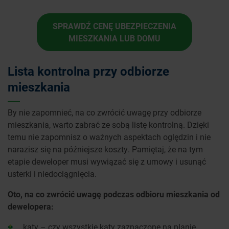
SPRAWDŹ CENĘ UBEZPIECZENIA
MIESZKANIA LUB DOMU
Lista kontrolna przy odbiorze
mieszkania
By nie zapomnieć, na co zwrócić uwagę przy odbiorze
mieszkania, warto zabrać ze sobą listę kontrolną. Dzięki
temu nie zapomnisz o ważnych aspektach oględzin i nie
narazisz się na późniejsze koszty. Pamiętaj, że na tym
etapie deweloper musi wywiązać się z umowy i usunąć
usterki i niedociągnięcia.
Oto, na co zwrócić uwagę podczas odbioru mieszkania od
dewelopera:
kąty – czy wszystkie kąty zaznaczone na planie