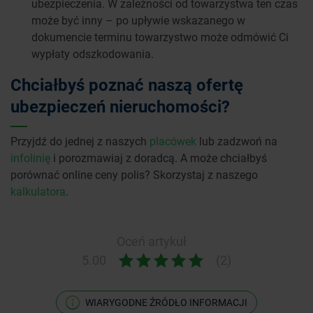
ubezpieczenia. W zależności od towarzystwa ten czas
może być inny – po upływie wskazanego w
dokumencie terminu towarzystwo może odmówić Ci
wypłaty odszkodowania.
Chciałbyś poznać naszą ofertę
ubezpieczeń nieruchomości?
Przyjdź do jednej z naszych
placówek
lub zadzwoń na
infolinię
i porozmawiaj z doradcą. A może chciałbyś
porównać online ceny polis? Skorzystaj z naszego
kalkulatora
.
Oceń artykuł
5.00
(2)
WIARYGODNE ŹRÓDŁO INFORMACJI