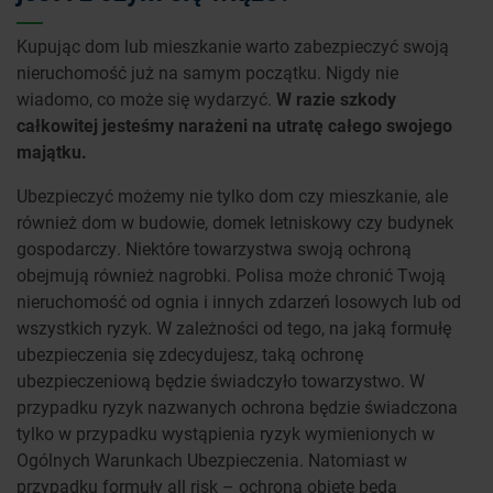
Kupując dom lub mieszkanie warto zabezpieczyć swoją
nieruchomość już na samym początku. Nigdy nie
wiadomo, co może się wydarzyć.
W razie szkody
całkowitej jesteśmy narażeni na utratę całego swojego
majątku.
Ubezpieczyć możemy nie tylko dom czy mieszkanie, ale
również dom w budowie, domek letniskowy czy budynek
gospodarczy. Niektóre towarzystwa swoją ochroną
obejmują również nagrobki. Polisa może chronić Twoją
nieruchomość od ognia i innych zdarzeń losowych lub od
wszystkich ryzyk. W zależności od tego, na jaką formułę
ubezpieczenia się zdecydujesz, taką ochronę
ubezpieczeniową będzie świadczyło towarzystwo. W
przypadku ryzyk nazwanych ochrona będzie świadczona
tylko w przypadku wystąpienia ryzyk wymienionych w
Ogólnych Warunkach Ubezpieczenia. Natomiast w
przypadku formuły all risk – ochroną objęte będą