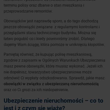
terminu polisy oraz dbanie o stan mieszkania i
przeprowadzanie remontów.
Obowiązków jest naprawdę sporo, a do tego dochodzą
jeszcze obowiązki związane z regularnymi kontrolami i
przeglądami stanu technicznego budynku. Można się
łatwo pogubić co i kiedy powinniśmy zrobić. Dlatego
dajemy Wam ściągę, która pomoże w uniknięciu kłopotów.
Pamiętaj również, że kupując polisę mieszkaniową,
zgodnie z zapisami w Ogólnych Warunkach Ubezpieczenia
masz pewne obowiązki, które musisz wykonać. Jeżeli ich
nie dopełnisz, towarzystwo ubezpieczeniowe może
odmówić Ci wypłaty odszkodowania. Sprawdź, jakie masz
obowiązki w związku z ubezpieczaną nieruchomością
oraz co Ci grozi za ich niedopełnienie.
Ubezpieczenie nieruchomości – co to
jest i z czym się wiąże?