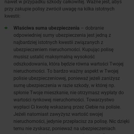
nawet w przypadku szkody całkowitej. Ważne jest, abyś
przy zakupie polisy zwrócił uwagę na kilka istotnych
kwestii:
Właściwa suma ubezpieczenia
– dobranie
odpowiedniej sumy ubezpieczenia jest jedną z
najbardziej istotnych kwestii związanych z
ubezpieczeniem nieruchomości. Kupując polisę
musisz ustalić maksymalną wysokość
odszkodowania, która będzie równa wartości Twojej
nieruchomości. To bardzo ważny aspekt w Twojej
polisie ubezpieczeniowej, ponieważ jeżeli zaniżysz
sumę ubezpieczenia w razie szkody, w której np.
spłonie Twoje mieszkanie, nie otrzymasz wypłaty do
wartości rynkowej nieruchomości. Towarzystwo
wypłaci Ci kwotę wskazaną przez Ciebie na polisie.
Jeżeli natomiast zawyżysz wartość swojej
nieruchomości, jedynie przepłacisz za polisę. Nic dzięki
temu nie zyskasz, ponieważ na ubezpieczeniach