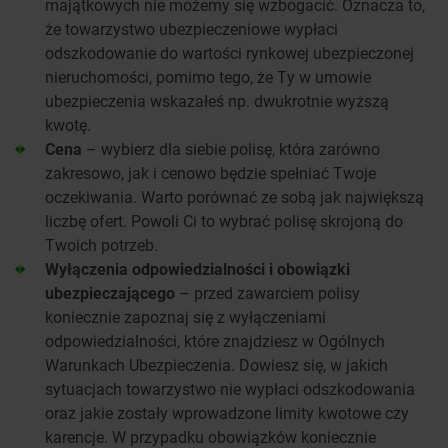
majątkowych nie możemy się wzbogacić. Oznacza to,
że towarzystwo ubezpieczeniowe wypłaci
odszkodowanie do wartości rynkowej ubezpieczonej
nieruchomości, pomimo tego, że Ty w umowie
ubezpieczenia wskazałeś np. dwukrotnie wyższą
kwotę.
Cena
– wybierz dla siebie polisę, która zarówno
zakresowo, jak i cenowo będzie spełniać Twoje
oczekiwania. Warto porównać ze sobą jak największą
liczbę ofert. Powoli Ci to wybrać polisę skrojoną do
Twoich potrzeb.
Wyłączenia odpowiedzialności i obowiązki
ubezpieczającego
– przed zawarciem polisy
koniecznie zapoznaj się z wyłączeniami
odpowiedzialności, które znajdziesz w Ogólnych
Warunkach Ubezpieczenia. Dowiesz się, w jakich
sytuacjach towarzystwo nie wypłaci odszkodowania
oraz jakie zostały wprowadzone limity kwotowe czy
karencje. W przypadku obowiązków koniecznie