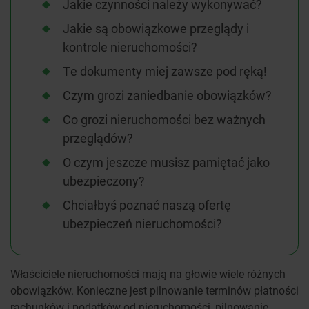
Jakie czynności należy wykonywać?
Jakie są obowiązkowe przeglądy i
kontrole nieruchomości?
Te dokumenty miej zawsze pod ręką!
Czym grozi zaniedbanie obowiązków?
Co grozi nieruchomości bez ważnych
przeglądów?
O czym jeszcze musisz pamiętać jako
ubezpieczony?
Chciałbyś poznać naszą ofertę
ubezpieczeń nieruchomości?
Właściciele nieruchomości mają na głowie wiele różnych
obowiązków. Konieczne jest pilnowanie terminów płatności
rachunków i podatków od nieruchomości, pilnowanie