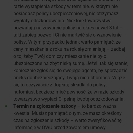
razie wystąpienia szkody w terminie, w którym nie
posiadasz polisy ubezpieczeniowej, nie otrzymasz
wypłaty odszkodowania. Niektóre towarzystwa
pozwalają na zawarcie polisy na okres nawet 3 lat –
taki zabieg pozwoli Ci nie martwić się o wznowienie
polisy. W tym przypadku jednak warto pamiętać, że
ceny mieszkania z roku na rok się zmieniają – zadbaj
o to, żeby Twój dom czy mieszkanie nie było
ubezpieczone na zbyt niską sumę. Jeżeli tak się stanie,
koniecznie zgłoś się do swojego agenta, by sporządzić
aneks doubezpieczający Twoją nieruchomość. Wiąże
się to oczywiście z dopłatą składki do polisy,
natomiast będziesz mieć pewność, że w razie szkody
towarzystwo wypłaci Ci pełną kwotę odszkodowania.
Termin na zgłoszenie szkody
– to bardzo ważna
kwestia. Musisz pamiętać o tym, że masz określony
czas na zgłoszenie szkody – warto zweryfikować tę
informację w OWU przed zawarciem umowy