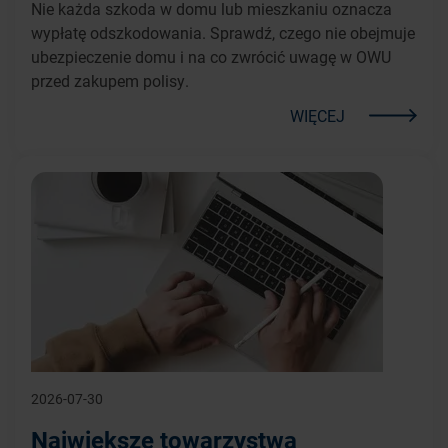
Nie każda szkoda w domu lub mieszkaniu oznacza
wypłatę odszkodowania. Sprawdź, czego nie obejmuje
ubezpieczenie domu i na co zwrócić uwagę w OWU
przed zakupem polisy.
WIĘCEJ
2026-07-30
Największe towarzystwa