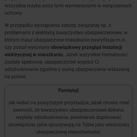
wszystkie ryzyka poza tymi wymienionymi w wyłączeniach
ochrony.
W przypadku wystąpienia szkody związanej np. z
problemami z elektryką towarzystwo ubezpieczeniowe, w
którym masz ubezpieczone mieszkanie zweryfikuje m.in.
czy został wykonany
obowiązkowy przegląd instalacji
elektrycznej w mieszkaniu
. Jeżeli wszystkie formalności
zostały spełnione, ubezpieczyciel wypłaci Ci
odszkodowanie zgodnie z sumą ubezpieczenia wskazaną
na polisie.
Pamiętaj!
Jak widać na powyższym przykładzie, jeżeli chcesz mieć
pewność, że towarzystwo ubezpieczeniowe dokona
wypłaty odszkodowania, powinieneś dopilnować
obowiązków, jakie spoczywają na Tobie jako właścicielu
ubezpieczonej nieruchomości.