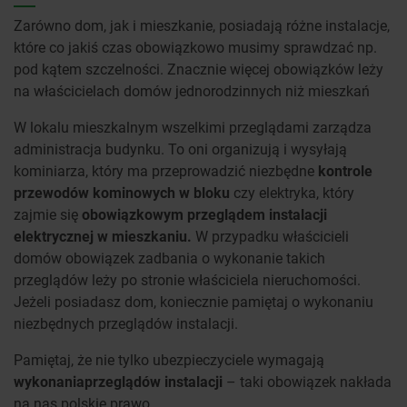
Zarówno dom, jak i mieszkanie, posiadają różne instalacje,
które co jakiś czas obowiązkowo musimy sprawdzać np.
pod kątem szczelności. Znacznie więcej obowiązków leży
na właścicielach domów jednorodzinnych niż mieszkań
W lokalu mieszkalnym wszelkimi przeglądami zarządza
administracja budynku. To oni organizują i wysyłają
kominiarza, który ma przeprowadzić niezbędne
kontrole
przewodów kominowych w bloku
czy elektryka, który
zajmie się
obowiązkowym przeglądem instalacji
elektrycznej w mieszkaniu.
W przypadku właścicieli
domów obowiązek zadbania o wykonanie takich
przeglądów leży po stronie właściciela nieruchomości.
Jeżeli posiadasz dom, koniecznie pamiętaj o wykonaniu
niezbędnych przeglądów instalacji.
Pamiętaj, że nie tylko ubezpieczyciele wymagają
wykonania
przeglądów instalacji
– taki obowiązek nakłada
na nas polskie prawo.