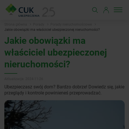
Strona główna
Porady
Porady nieruchomościowe
Jakie obowiązki ma właściciel ubezpieczonej nieruchomości?
Jakie obowiązki ma
właściciel ubezpieczonej
nieruchomości?
Aktualizacja: 2024-11-26
Ubezpieczasz swój dom? Bardzo dobrze! Dowiedz się, jakie
przeglądy i kontrole powinieneś przeprowadzać.