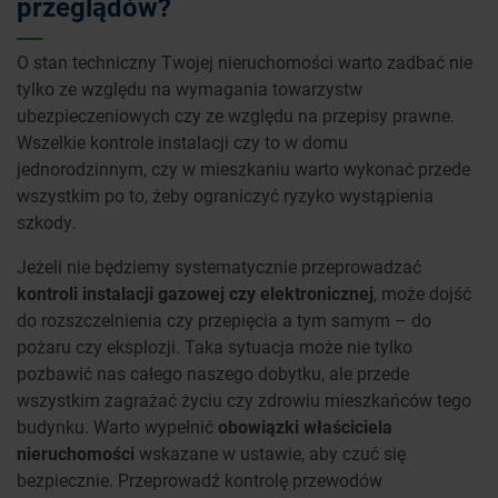
przeglądów?
O stan techniczny Twojej nieruchomości warto zadbać nie
tylko ze względu na wymagania towarzystw
ubezpieczeniowych czy ze względu na przepisy prawne.
Wszelkie kontrole instalacji czy to w domu
jednorodzinnym, czy w mieszkaniu warto wykonać przede
wszystkim po to, żeby ograniczyć ryzyko wystąpienia
szkody.
Jeżeli nie będziemy systematycznie przeprowadzać
kontroli instalacji gazowej czy elektronicznej
, może dojść
do rozszczelnienia czy przepięcia a tym samym – do
pożaru czy eksplozji. Taka sytuacja może nie tylko
pozbawić nas całego naszego dobytku, ale przede
wszystkim zagrażać życiu czy zdrowiu mieszkańców tego
budynku. Warto wypełnić
obowiązki właściciela
nieruchomości
wskazane w ustawie, aby czuć się
bezpiecznie. Przeprowadź kontrolę przewodów