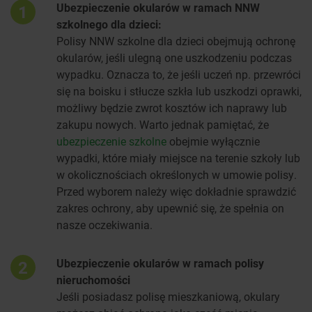
Ubezpieczenie okularów w ramach NNW
1
szkolnego dla dzieci:
Polisy NNW szkolne dla dzieci obejmują ochronę
okularów, jeśli ulegną one uszkodzeniu podczas
wypadku. Oznacza to, że jeśli uczeń np. przewróci
się na boisku i stłucze szkła lub uszkodzi oprawki,
możliwy będzie zwrot kosztów ich naprawy lub
zakupu nowych. Warto jednak pamiętać, że
ubezpieczenie szkolne
obejmie wyłącznie
wypadki, które miały miejsce na terenie szkoły lub
w okolicznościach określonych w umowie polisy.
Przed wyborem należy więc dokładnie sprawdzić
zakres ochrony, aby upewnić się, że spełnia on
nasze oczekiwania.
Ubezpieczenie okularów w ramach polisy
2
nieruchomości
Jeśli posiadasz polisę mieszkaniową, okulary