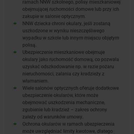
ramach NNW szkolnego, polisy mieszkaniowej
obejmującej ruchomości domowe lub przy ich
zakupie w salonie optycznym.
NNW dziecka chroni okulary, jeśli zostaną
uszkodzone w wyniku nieszczęśliwego
wypadku w szkole lub innym miejscu objętym
polisą.
Ubezpieczenie mieszkaniowe obejmuje
okulary jako ruchomość domową, co pozwala
uzyskać odszkodowanie np. w razie pożaru
nieruchomości, zalania czy kradzieży z
włamaniem.
Wiele salonów optycznych oferuje dodatkowe
ubezpieczenie okularów, które może
obejmować uszkodzenia mechaniczne,
zgubienie lub kradzież – zakres ochrony
zależy od warunków umowy.
Ochrona okularów w ramach ubezpieczenia
może uwzględniać limity kwotowe, dlatego