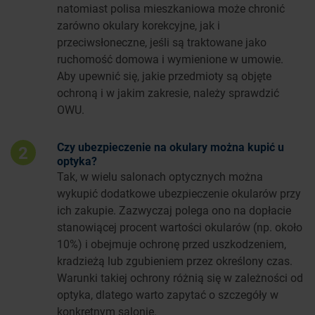
natomiast polisa mieszkaniowa może chronić
zarówno okulary korekcyjne, jak i
przeciwsłoneczne, jeśli są traktowane jako
ruchomość domowa i wymienione w umowie.
Aby upewnić się, jakie przedmioty są objęte
ochroną i w jakim zakresie, należy sprawdzić
OWU.
Czy ubezpieczenie na okulary można kupić u
2
optyka?
Tak, w wielu salonach optycznych można
wykupić dodatkowe ubezpieczenie okularów przy
ich zakupie. Zazwyczaj polega ono na dopłacie
stanowiącej procent wartości okularów (np. około
10%) i obejmuje ochronę przed uszkodzeniem,
kradzieżą lub zgubieniem przez określony czas.
Warunki takiej ochrony różnią się w zależności od
optyka, dlatego warto zapytać o szczegóły w
konkretnym salonie.