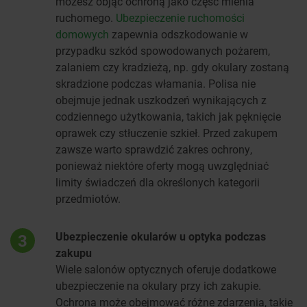
możesz objąć ochroną jako część mienia
ruchomego.
Ubezpieczenie ruchomości
domowych
zapewnia odszkodowanie w
przypadku szkód spowodowanych pożarem,
zalaniem czy kradzieżą, np. gdy okulary zostaną
skradzione podczas włamania. Polisa nie
obejmuje jednak uszkodzeń wynikających z
codziennego użytkowania, takich jak pęknięcie
oprawek czy stłuczenie szkieł. Przed zakupem
zawsze warto sprawdzić zakres ochrony,
ponieważ niektóre oferty mogą uwzględniać
limity świadczeń dla określonych kategorii
przedmiotów.
Ubezpieczenie okularów u optyka podczas
3
zakupu
Wiele salonów optycznych oferuje dodatkowe
ubezpieczenie na okulary przy ich zakupie.
Ochrona może obejmować różne zdarzenia, takie