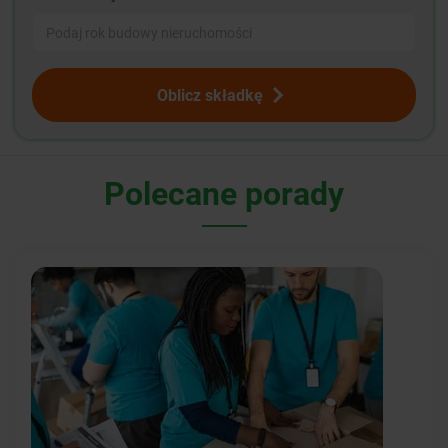
Oblicz składkę
Polecane porady