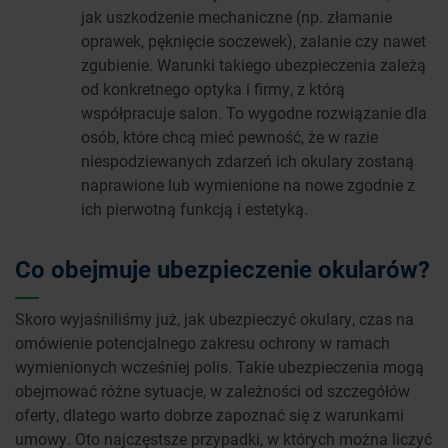
jak uszkodzenie mechaniczne (np. złamanie
oprawek, pęknięcie soczewek), zalanie czy nawet
zgubienie. Warunki takiego ubezpieczenia zależą
od konkretnego optyka i firmy, z którą
współpracuje salon. To wygodne rozwiązanie dla
osób, które chcą mieć pewność, że w razie
niespodziewanych zdarzeń ich okulary zostaną
naprawione lub wymienione na nowe zgodnie z
ich pierwotną funkcją i estetyką.
Co obejmuje ubezpieczenie okularów?
Skoro wyjaśniliśmy już, jak ubezpieczyć okulary, czas na
omówienie potencjalnego zakresu ochrony w ramach
wymienionych wcześniej polis. Takie ubezpieczenia mogą
obejmować różne sytuacje, w zależności od szczegółów
oferty, dlatego warto dobrze zapoznać się z warunkami
umowy. Oto najczęstsze przypadki, w których można liczyć