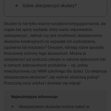
Gdzie ubezpieczyć okulary?
Okulary to nie tylko ważne narzędzie korygujące wzrok, ale
często też spory wydatek, który warto odpowiednio
zabezpieczyć. Jednak czy jest możliwość ubezpieczenia
okularów korekcyjnych na wypadek ich uszkodzenia,
zgubienia lub kradzieży? Owszem, istnieją różne sposoby
finansowej ochrony tego akcesorium. Można je
ubezpieczyć już podczas zakupu w salonie optycznym lub
w ramach dobrowolnych produktów
– np. polisy
mieszkaniowej czy NNW szkolnego dla dzieci. Co obejmuje
ubezpieczenie okularów? Jak wybrać właściwą polisę?
Przeczytaj nasz artykuł i dowiedz się więcej!
Najważniejsze informacje:
Ubezpieczenie okularów można nabyć w