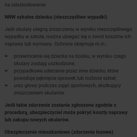
na odszkodowanie:
NNW szkolne dziecka (nieszczęśliwe wypadki)
Jeśli okulary ulegną zniszczeniu w wyniku nieszczęśliwego
wypadku w szkole, można ubiegać się o zwrot kosztów ich
naprawy lub wymiany. Ochrona obejmuje m.in.:
przewrócenie się dziecka na boisku, w wyniku czego
okulary zostają uszkodzone;
przypadkowe uderzenie przez inne dziecko, które
powoduje pęknięcie oprawek lub rozbicie szkieł;
uraz głowy podczas zajęć sportowych, skutkujący
zniszczeniem okularów.
Jeśli takie zdarzenie zostanie zgłoszone zgodnie z
procedurą, ubezpieczyciel może pokryć koszty naprawy
lub zakupu nowych okularów.
Ubezpieczenie mieszkaniowe (zdarzenia losowe)