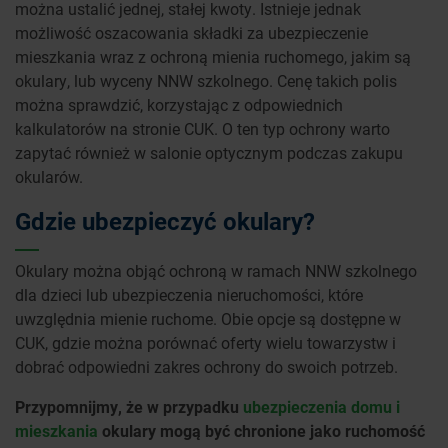
można ustalić jednej, stałej kwoty. Istnieje jednak
możliwość oszacowania składki za ubezpieczenie
mieszkania wraz z ochroną mienia ruchomego, jakim są
okulary, lub wyceny NNW szkolnego. Cenę takich polis
można sprawdzić, korzystając z odpowiednich
kalkulatorów na stronie CUK. O ten typ ochrony warto
zapytać również w salonie optycznym podczas zakupu
okularów.
Gdzie ubezpieczyć okulary?
Okulary można objąć ochroną w ramach NNW szkolnego
dla dzieci lub ubezpieczenia nieruchomości, które
uwzględnia mienie ruchome. Obie opcje są dostępne w
CUK, gdzie można porównać oferty wielu towarzystw i
dobrać odpowiedni zakres ochrony do swoich potrzeb.
Przypomnijmy, że w przypadku
ubezpieczenia domu i
mieszkania
okulary mogą być chronione jako ruchomość