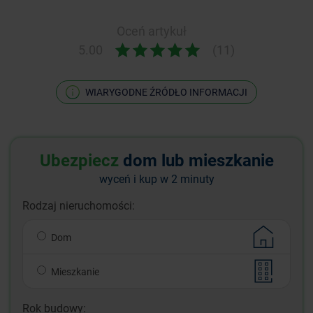
Oceń artykuł
5.00
(11)
WIARYGODNE ŹRÓDŁO INFORMACJI
Ubezpiecz
dom lub mieszkanie
wyceń i kup w 2 minuty
Rodzaj nieruchomości:
Dom
Mieszkanie
Rok budowy: