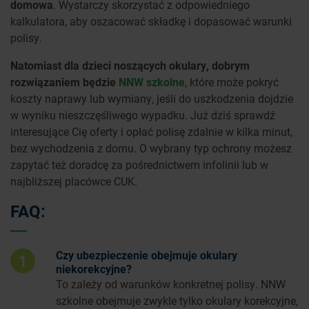
domowa
. Wystarczy skorzystać z odpowiedniego
kalkulatora, aby oszacować składkę i dopasować warunki
polisy.
Natomiast dla dzieci noszących okulary, dobrym
rozwiązaniem będzie
NNW szkolne
, które może pokryć
koszty naprawy lub wymiany, jeśli do uszkodzenia dojdzie
w wyniku nieszczęśliwego wypadku. Już dziś sprawdź
interesujące Cię oferty i opłać polisę zdalnie w kilka minut,
bez wychodzenia z domu. O wybrany typ ochrony możesz
zapytać też doradcę za pośrednictwem infolinii lub w
najbliższej placówce CUK.
FAQ:
Czy ubezpieczenie obejmuje okulary
1
niekorekcyjne?
To zależy od warunków konkretnej polisy. NNW
szkolne obejmuje zwykle tylko okulary korekcyjne,