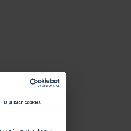
O plikach cookies
ołecznościowe i analizować