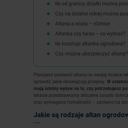
Ile od granicy działki można po
Czy na działce rolnej można pos
Altana a wiata – różnice
Altanka czy taras – co wybrać?
Ile kosztuje altanka ogrodowa?
Czy można ubezpieczyć altanę?
Planujesz postawić altanę na swojej działce r
sprawdź, jakie obowiązują przepisy.
W ostatni
mają istotny wpływ na to, czy potrzebujesz p
tekście przedstawiamy aktualne zasady dotycz
oraz wymagane formalności – zarówno na dzia
Jakie są rodzaje altan ogrodo