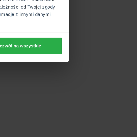
ależności od Twojej zgody:
rmacje z innymi danymi
ezwól na wszystkie