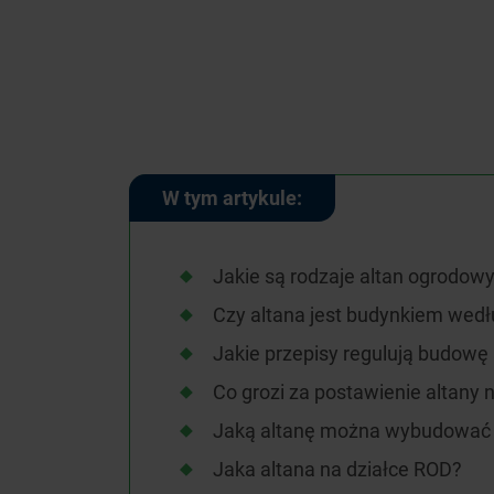
W tym artykule:
Jakie są rodzaje altan ogrodow
Czy altana jest budynkiem wed
Jakie przepisy regulują budowę 
Co grozi za postawienie altany
Jaką altanę można wybudować 
Jaka altana na działce ROD?