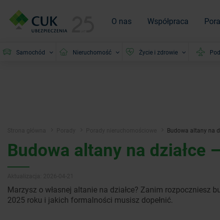
O nas
Współpraca
Por
Samochód
Nieruchomość
Życie i zdrowie
Pod
Strona główna
Porady
Porady nieruchomościowe
Budowa altany na dz
Budowa altany na działce –
Aktualizacja: 2026-04-21
Marzysz o własnej altanie na działce? Zanim rozpoczniesz b
2025 roku i jakich formalności musisz dopełnić.