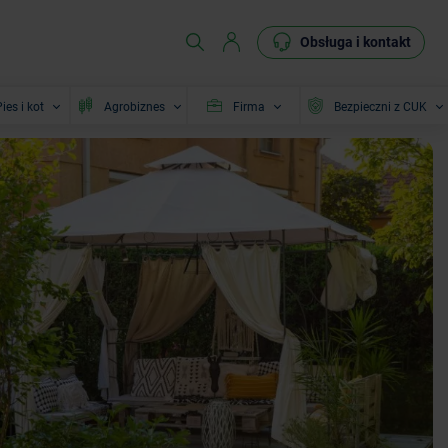
Obsługa i kontakt
ies i kot
Agrobiznes
Firma
Bezpieczni z CUK