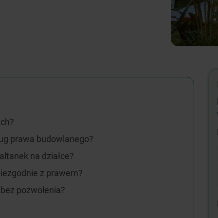
ych?
ług prawa budowlanego?
altanek na działce?
 niezgodnie z prawem?
bez pozwolenia?