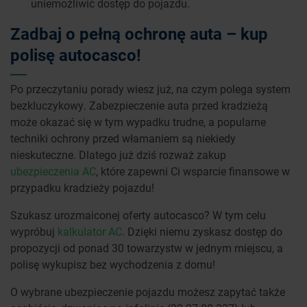
uniemożliwić dostęp do pojazdu.
Zadbaj o pełną ochronę auta – kup
polisę autocasco!
Po przeczytaniu porady wiesz już, na czym polega system
bezkluczykowy. Zabezpieczenie auta przed kradzieżą
może okazać się w tym wypadku trudne, a popularne
techniki ochrony przed włamaniem są niekiedy
nieskuteczne. Dlatego już dziś rozważ zakup
ubezpieczenia AC
, które zapewni Ci wsparcie finansowe w
przypadku kradzieży pojazdu!
Szukasz urozmaiconej oferty autocasco? W tym celu
wypróbuj
kalkulator AC
. Dzięki niemu zyskasz dostęp do
propozycji od ponad 30 towarzystw w jednym miejscu, a
polisę wykupisz bez wychodzenia z domu!
O wybrane ubezpieczenie pojazdu możesz zapytać także