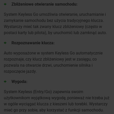
Zbliżeniowe otwieranie samochodu:
System Keyless Go umożliwia otwieranie, uruchamianie i
zamykanie samochodu bez użycia tradycyjnego klucza.
Wystarczy mieć tak zwany klucz zbliżeniowy (często w
postaci karty lub pilota), by uruchomić lub zamknąć auto.
Rozpoznawanie klucza:
Auto wyposażone w system Keyless Go automatycznie
rozpoznaje, czy klucz zbliżeniowy jest w zasięgu, co
pozwala na otwarcie drzwi, uruchomienie silnika i
rozpoczęcie jazdy.
Wygoda:
System Keyless (Entry/Go) zapewnia swoim
użytkownikom wyjątkową wygodę, ponieważ nie trzeba już
w ogóle wyciągać klucza z kieszeni lub torebki. Wystarczy
mieć go przy sobie, aby korzystać z funkcji samochodu.