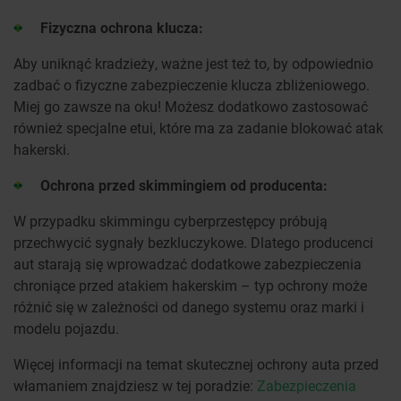
Fizyczna ochrona klucza:
Aby uniknąć kradzieży, ważne jest też to, by odpowiednio
zadbać o fizyczne zabezpieczenie klucza zbliżeniowego.
Miej go zawsze na oku! Możesz dodatkowo zastosować
również specjalne etui, które ma za zadanie blokować atak
hakerski.
Ochrona przed skimmingiem od producenta:
W przypadku skimmingu cyberprzestępcy próbują
przechwycić sygnały bezkluczykowe. Dlatego producenci
aut starają się wprowadzać dodatkowe zabezpieczenia
chroniące przed atakiem hakerskim – typ ochrony może
różnić się w zależności od danego systemu oraz marki i
modelu pojazdu.
Więcej informacji na temat skutecznej ochrony auta przed
włamaniem znajdziesz w tej poradzie:
Zabezpieczenia