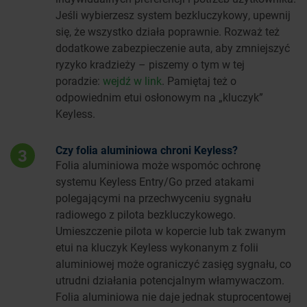
Jeśli wybierzesz system bezkluczykowy, upewnij
się, że wszystko działa poprawnie. Rozważ też
dodatkowe zabezpieczenie auta, aby zmniejszyć
ryzyko kradzieży – piszemy o tym w tej
poradzie:
wejdź w link
. Pamiętaj też o
odpowiednim etui osłonowym na „kluczyk”
Keyless.
Czy folia aluminiowa chroni Keyless?
3
Folia aluminiowa może wspomóc ochronę
systemu Keyless Entry/Go przed atakami
polegającymi na przechwyceniu sygnału
radiowego z pilota bezkluczykowego.
Umieszczenie pilota w kopercie lub tak zwanym
etui na kluczyk Keyless wykonanym z folii
aluminiowej może ograniczyć zasięg sygnału, co
utrudni działania potencjalnym włamywaczom.
Folia aluminiowa nie daje jednak stuprocentowej