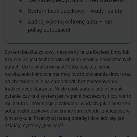
Jak zabezpieczyć auto przed kradzieżą?
System bezkluczykowy – wady i zalety
Zadbaj o pełną ochronę auta – kup
polisę autocasco!
System bezkluczykowy, nazywany także Keyless Entry lub
Keyless Go jest technologią obecną w wielu nowoczesnych
autach. Co to właściwie jest? Otóż dzięki takiemu
rozwiązaniu kierowca ma możliwość otwierania drzwi oraz
uruchamiania silnika samochodu bez zastosowania
tradycyjnego kluczyka. Wiele osób zadaje sobie jednak
pytanie, czy taki system jest w pełni bezpieczny i czy warto
mu zaufać. Informacje o zaletach i wadach, jakie niesie za
sobą bezkluczykowe otwieranie samochodu, znajdziesz w
tym artykule. Przeczytaj naszą poradę i dowiedz się, jak
działają systemy „keyless”!