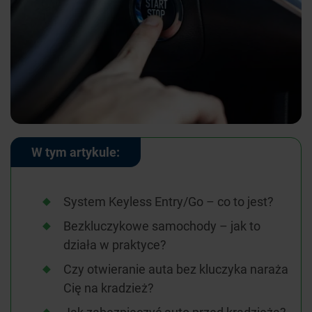
W tym artykule:
System Keyless Entry/Go – co to jest?
Bezkluczykowe samochody – jak to
działa w praktyce?
Czy otwieranie auta bez kluczyka naraża
Cię na kradzież?