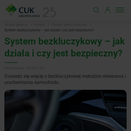
Strona główna
Porady
Porady samochodowe
System bezkluczykowy – jak działa i czy jest bezpieczny?
System bezkluczykowy – jak
działa i czy jest bezpieczny?
Aktualizacja: 2026-07-03
Dowiedz się więcej o bezkluczykowej metodzie otwierania i
uruchamiania samochodu.