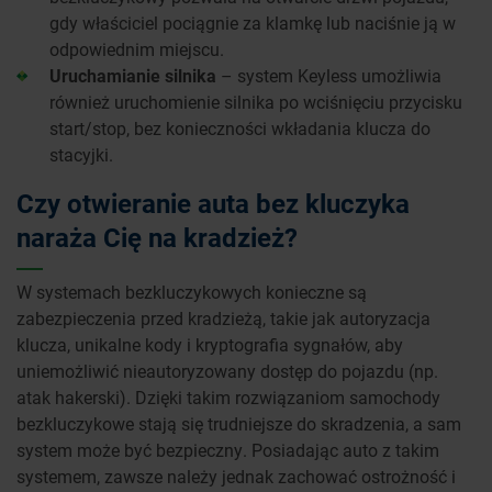
gdy właściciel pociągnie za klamkę lub naciśnie ją w
odpowiednim miejscu.
Uruchamianie silnika
– system Keyless umożliwia
również uruchomienie silnika po wciśnięciu przycisku
start/stop, bez konieczności wkładania klucza do
stacyjki.
Czy otwieranie auta bez kluczyka
naraża Cię na kradzież?
W systemach bezkluczykowych konieczne są
zabezpieczenia przed kradzieżą, takie jak autoryzacja
klucza, unikalne kody i kryptografia sygnałów, aby
uniemożliwić nieautoryzowany dostęp do pojazdu (np.
atak hakerski). Dzięki takim rozwiązaniom samochody
bezkluczykowe stają się trudniejsze do skradzenia, a sam
system może być bezpieczny. Posiadając auto z takim
systemem, zawsze należy jednak zachować ostrożność i