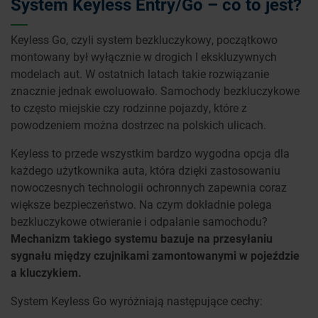
System Keyless Entry/Go – co to jest?
Keyless Go, czyli system bezkluczykowy, początkowo
montowany był wyłącznie w drogich I ekskluzywnych
modelach aut. W ostatnich latach takie rozwiązanie
znacznie jednak ewoluowało. Samochody bezkluczykowe
to często miejskie czy rodzinne pojazdy, które z
powodzeniem można dostrzec na polskich ulicach.
Keyless to przede wszystkim bardzo wygodna opcja dla
każdego użytkownika auta, która dzięki zastosowaniu
nowoczesnych technologii ochronnych zapewnia coraz
większe bezpieczeństwo. Na czym dokładnie polega
bezkluczykowe otwieranie i odpalanie samochodu?
Mechanizm takiego systemu bazuje na przesyłaniu
sygnału między czujnikami zamontowanymi w pojeździe
a kluczykiem.
System Keyless Go wyróżniają następujące cechy: