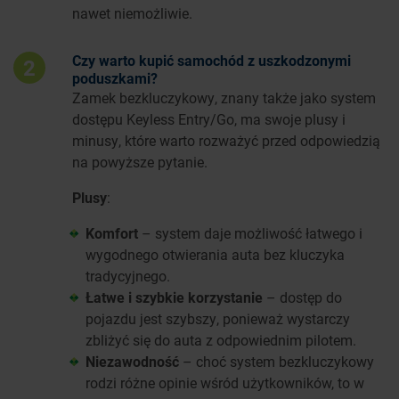
nawet niemożliwie.
Czy warto kupić samochód z uszkodzonymi
2
poduszkami?
Zamek bezkluczykowy, znany także jako system
dostępu Keyless Entry/Go, ma swoje plusy i
minusy, które warto rozważyć przed odpowiedzią
na powyższe pytanie.
Plusy
:
Komfort
– system daje możliwość łatwego i
wygodnego otwierania auta bez kluczyka
tradycyjnego.
Łatwe i szybkie korzystanie
– dostęp do
pojazdu jest szybszy, ponieważ wystarczy
zbliżyć się do auta z odpowiednim pilotem.
Niezawodność
– choć system bezkluczykowy
rodzi różne opinie wśród użytkowników, to w