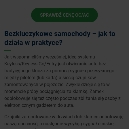
SPRAWDŹ CENĘ OC/AC
Bezkluczykowe samochody – jak to
działa w praktyce?
Jak wspomnieliśmy wcześniej, ideą systemu
Keyless/Keyless Go/Entry jest otwieranie auta bez
tradycyjnego klucza za pomocą sygnału przesyłanego
między pilotem (lub kartą) a siecią czujników
zamontowanych w pojeździe. Zwykle dzieje się to w
momencie próby pociągnięcia za klamkę. Zamek
odblokowuje się też często podczas zbliżania się osoby z
elektronicznym gadżetem do auta.
Czujniki zamontowane w drzwiach lub klamce odnotowują
naszą obecność, a następnie wysyłają sygnał o niskiej