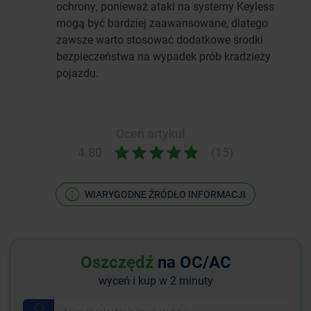
ochrony, ponieważ ataki na systemy Keyless
mogą być bardziej zaawansowane, dlatego
zawsze warto stosować dodatkowe środki
bezpieczeństwa na wypadek prób kradzieży
pojazdu.
Oceń artykuł
4.80
(15)
WIARYGODNE ŹRÓDŁO INFORMACJI
Oszczędź
na OC/AC
wyceń i kup w 2 minuty