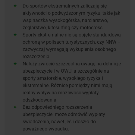
Do sportów ekstremalnych zaliczają się
aktywności o podwyższonym ryzyku, takie jak
wspinaczka wysokogórska, narciarstwo,
żeglarstwo, kitesurfing czy motocross.
Sporty ekstremalne nie są objęte standardową
ochroną w polisach turystycznych, czy NNW –
zazwyczaj wymagają wykupienia osobnego
rozszerzenia.
Należy zwrócić szczególną uwagę na definicje
ubezpieczycieli w OWU, a szczególnie na
sporty amatorskie, wysokiego ryzyka i
ekstremalne. Różnice pomiędzy nimi mają
realny wpływ na możliwość wypłaty
odszkodowania.
Bez odpowiedniego rozszerzenia
ubezpieczyciel może odmówić wypłaty
świadczenia, nawet jeśli doszło do
poważnego wypadku.