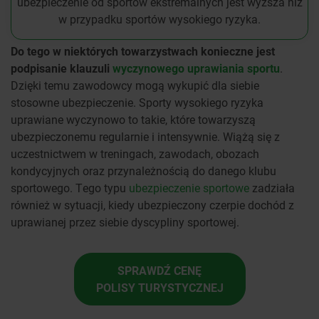
ubezpieczenie od sportów ekstremalnych jest wyższa niż
w przypadku sportów wysokiego ryzyka.
Do tego w niektórych towarzystwach konieczne jest
podpisanie klauzuli
wyczynowego uprawiania sportu
.
Dzięki temu zawodowcy mogą wykupić dla siebie
stosowne ubezpieczenie. Sporty wysokiego ryzyka
uprawiane wyczynowo to takie, które towarzyszą
ubezpieczonemu regularnie i intensywnie. Wiążą się z
uczestnictwem w treningach, zawodach, obozach
kondycyjnych oraz przynależnością do danego klubu
sportowego. Tego typu
ubezpieczenie sportowe
zadziała
również w sytuacji, kiedy ubezpieczony czerpie dochód z
uprawianej przez siebie dyscypliny sportowej.
SPRAWDŹ CENĘ
POLISY TURYSTYCZNEJ