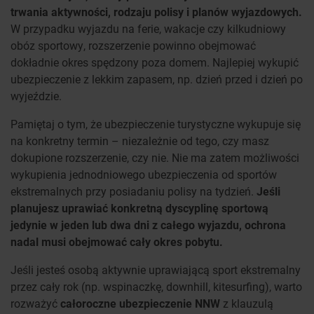
trwania aktywności, rodzaju polisy i planów wyjazdowych.
W przypadku wyjazdu na ferie, wakacje czy kilkudniowy
obóz sportowy, rozszerzenie powinno obejmować
dokładnie okres spędzony poza domem. Najlepiej wykupić
ubezpieczenie z lekkim zapasem, np. dzień przed i dzień po
wyjeździe.
Pamiętaj o tym, że ubezpieczenie turystyczne wykupuje się
na konkretny termin – niezależnie od tego, czy masz
dokupione rozszerzenie, czy nie. Nie ma zatem możliwości
wykupienia jednodniowego ubezpieczenia od sportów
ekstremalnych przy posiadaniu polisy na tydzień.
Jeśli
planujesz uprawiać konkretną dyscyplinę sportową
jedynie w jeden lub dwa dni z całego wyjazdu, ochrona
nadal musi obejmować cały okres pobytu.
Jeśli jesteś osobą aktywnie uprawiającą sport ekstremalny
przez cały rok (np. wspinaczkę, downhill, kitesurfing), warto
rozważyć
całoroczne ubezpieczenie NNW
z klauzulą