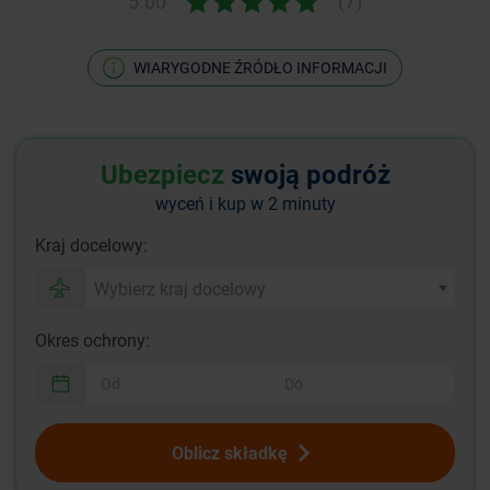
5.00
(7)
WIARYGODNE ŹRÓDŁO INFORMACJI
Ubezpiecz
swoją podróż
wyceń i kup w 2 minuty
Kraj docelowy:
Wybierz kraj docelowy
Okres ochrony:
Oblicz składkę