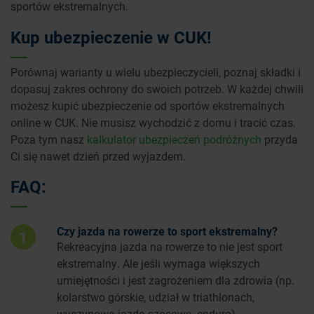
sportów ekstremalnych.
Kup ubezpieczenie w CUK!
Porównaj warianty u wielu ubezpieczycieli, poznaj składki i
dopasuj zakres ochrony do swoich potrzeb. W każdej chwili
możesz kupić ubezpieczenie od sportów ekstremalnych
online w CUK. Nie musisz wychodzić z domu i tracić czas.
Poza tym nasz
kalkulator ubezpieczeń podróżnych
przyda
Ci się nawet dzień przed wyjazdem.
FAQ:
Czy jazda na rowerze to sport ekstremalny?
1
Rekreacyjna jazda na rowerze to nie jest sport
ekstremalny. Ale jeśli wymaga większych
umiejętności i jest zagrożeniem dla zdrowia (np.
kolarstwo górskie, udział w triathlonach,
wyczynowa jazda szosowa, enduro),