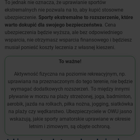
To jednak nie oznacza, że uprawianie sportów
ekstremalnych nie pozwala na to, aby kupić stosowne
ubezpieczenie.
Sporty ekstremalne to rozszerzenie, które
warto dokupić dla swojego bezpieczeństwa
. Cena
ubezpieczenia będzie wyższa, ale bez odpowiedniego
wsparcia, nie otrzymasz wsparcia finansowego i będziesz
musiał ponieść koszty leczenia z własnej kieszeni.
To ważne!
Aktywność fizyczna na poziomie rekreacyjnym, np.
uprawiana na przeznaczonym do tego terenie, nie będzie
wymagać dodatkowych rozszerzeń. To między innymi
pływanie w morzu na plaży strzeżonej, joga, badminton,
aerobik, jazda na rolkach, piłka nożna, jogging, siatkówka
na plaży czy wędkarstwo. Ubezpieczyciele w OWU jasno
wskazują, jakie sporty amatorskie uprawiane w okresie
letnim i zimowym, są objęte ochroną.