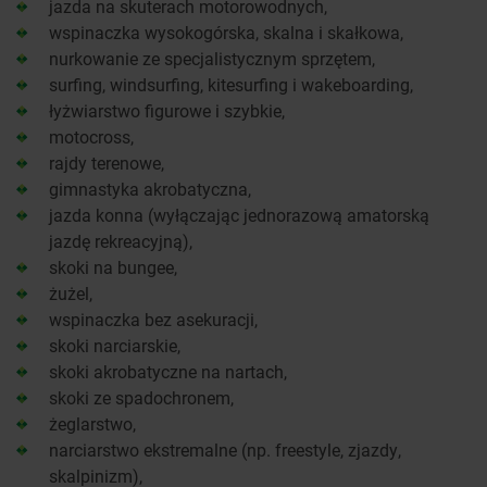
jazda na skuterach motorowodnych,
wspinaczka wysokogórska, skalna i skałkowa,
nurkowanie ze specjalistycznym sprzętem,
surfing, windsurfing, kitesurfing i wakeboarding,
łyżwiarstwo figurowe i szybkie,
motocross,
rajdy terenowe,
gimnastyka akrobatyczna,
jazda konna (wyłączając jednorazową amatorską
jazdę rekreacyjną),
skoki na bungee,
żużel,
wspinaczka bez asekuracji,
skoki narciarskie,
skoki akrobatyczne na nartach,
skoki ze spadochronem,
żeglarstwo,
narciarstwo ekstremalne (np. freestyle, zjazdy,
skalpinizm),