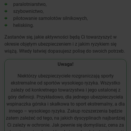
paralotniarstwo,
szybownictwo,
pilotowanie samolotów silnikowych,
heliskiing.
Zastanów się, jakie aktywności będą Ci towarzyszyć w
okresie objętym ubezpieczeniem i z jakim ryzykiem się
wiążą. Wtedy łatwiej dopasujesz polisę do swoich potrzeb.
Uwaga!
Niektórzy ubezpieczyciele rozgraniczają sporty
ekstremalne od sportów wysokiego ryzyka. Wszystko
zależy od konkretnego towarzystwa i jego ustalonej z
góry definicji. Przykładowo, dla jednego ubezpieczyciela
wspinaczka górska i skałkowa to sport ekstremalny, a dla
innego – wysokiego ryzyka. Zakup rozszerzenia będzie
zatem zależeć od tego, na jakich dyscyplinach najbardziej
Ci zależy w ochronie. Jak pewnie się domyślasz, cena za