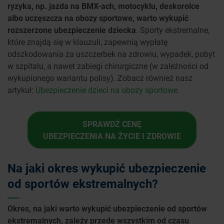
ryzyka, np. jazda na BMX-ach, motocyklu, deskorolce
albo uczęszcza na obozy sportowe, warto wykupić
rozszerzone ubezpieczenie dziecka
. Sporty ekstremalne,
które znajdą się w klauzuli, zapewnią wypłatę
odszkodowania za uszczerbek na zdrowiu, wypadek, pobyt
w szpitalu, a nawet zabiegi chirurgiczne (w zależności od
wykupionego wariantu polisy). Zobacz również nasz
artykuł:
Ubezpieczenie dzieci na obozy sportowe
.
SPRAWDŹ CENĘ
UBEZPIECZENIA NA ŻYCIE I ZDROWIE
Na jaki okres wykupić ubezpieczenie
od sportów ekstremalnych?
Okres, na jaki warto wykupić ubezpieczenie od sportów
ekstremalnych, zależy przede wszystkim od czasu