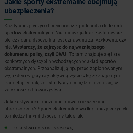
Jakie sporty ekstremalne obejmują
ubezpieczenia?
Każdy ubezpieczyciel nieco inaczej podchodzi do tematu
sportów ekstremalnych. Nie musisz jednak zastanawiać
się, czy dana dyscyplina jest uznawana za ryzykowną, czy
nie.
Wystarczy, że zajrzysz do najważniejszego
dokumentu polisy, czyli OWU.
To tam znajduje się lista
konkretnych dyscyplin wchodzących w skład sportów
ekstremalnych. Przeanalizuj ją np. przed zaplanowanym
wyjazdem w góry czy aktywną wycieczkę ze znajomymi.
Pamiętaj jednak, że lista dyscyplin będzie różnić się, w
zależności od towarzystwa.
Jakie aktywności może obejmować rozszerzone
ubezpieczenie? Sporty ekstremalne według ubezpieczycieli
to między innymi dyscypliny takie jak:
kolarstwo górskie i szosowe,