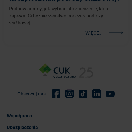
Podpowiadamy, jak wybrać ubezpieczenie, które
zapewni Ci bezpieczeństwo podczas podróży
służbowej.
WIĘCEJ
Obserwuj nas:
Facebook
Instagram
TikTok
Linkedin
Youtube
Współpraca
Ubezpieczenia