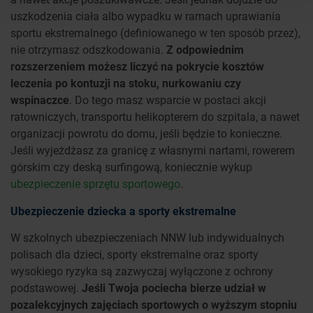
uszkodzenia ciała albo wypadku w ramach uprawiania
sportu ekstremalnego (definiowanego w ten sposób przez),
nie otrzymasz odszkodowania.
Z odpowiednim
rozszerzeniem możesz liczyć na pokrycie kosztów
leczenia po kontuzji na stoku, nurkowaniu czy
wspinaczce
. Do tego masz wsparcie w postaci akcji
ratowniczych, transportu helikopterem do szpitala, a nawet
organizacji powrotu do domu, jeśli będzie to konieczne.
Jeśli wyjeżdżasz za granicę z własnymi nartami, rowerem
górskim czy deską surfingową, koniecznie wykup
ubezpieczenie sprzętu sportowego
.
Ubezpieczenie dziecka a sporty ekstremalne
W szkolnych ubezpieczeniach NNW lub indywidualnych
polisach dla dzieci, sporty ekstremalne oraz sporty
wysokiego ryzyka są zazwyczaj wyłączone z ochrony
podstawowej.
Jeśli Twoja pociecha bierze udział w
pozalekcyjnych zajęciach sportowych o wyższym stopniu