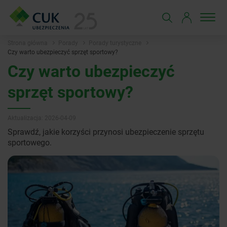
Strona główna
Porady
Porady turystyczne
Czy warto ubezpieczyć sprzęt sportowy?
Czy warto ubezpieczyć
sprzęt sportowy?
Aktualizacja: 2026-04-09
Sprawdź, jakie korzyści przynosi ubezpieczenie sprzętu
sportowego.