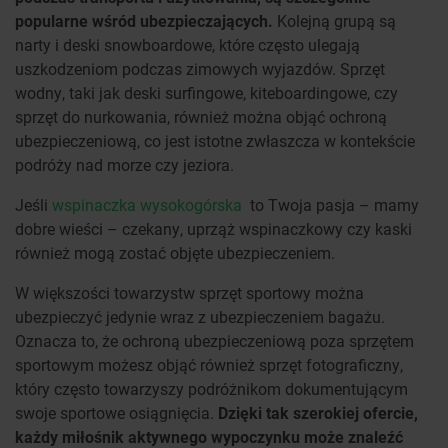
popularne wśród ubezpieczających.
Kolejną grupą są
narty i deski snowboardowe, które często ulegają
uszkodzeniom podczas zimowych wyjazdów. Sprzęt
wodny, taki jak deski surfingowe, kiteboardingowe, czy
sprzęt do nurkowania, również można objąć ochroną
ubezpieczeniową, co jest istotne zwłaszcza w kontekście
podróży nad morze czy jeziora.
Jeśli
wspinaczka wysokogórska
to Twoja pasja – mamy
dobre wieści – czekany, uprząż wspinaczkowy czy kaski
również mogą zostać objęte ubezpieczeniem.
W większości towarzystw sprzęt sportowy można
ubezpieczyć jedynie wraz z ubezpieczeniem bagażu.
Oznacza to, że ochroną ubezpieczeniową poza sprzętem
sportowym możesz objąć również sprzęt fotograficzny,
który często towarzyszy podróżnikom dokumentującym
swoje sportowe osiągnięcia.
Dzięki tak szerokiej ofercie,
każdy miłośnik aktywnego wypoczynku może znaleźć