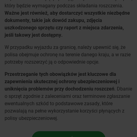
który będzie wymagany podczas składania roszczenia.
Ważne jest również, aby dostarczyć wszystkie niezbędne
dokumenty, takie jak dowód zakupu, zdjęcia
uszkodzonego sprzętu czy raport z miejsca zdarzenia,
jeśli takowy jest dostępny.
W przypadku wyjazdu za granicę, należy upewnić się, że
polisa obejmuje ochronę na terenie danego kraju, a w razie
potrzeby rozszerzyć ją o odpowiednie opcje.
Przestrzeganie tych obowiązków jest kluczowe dla
zapewnienia skutecznej ochrony ubezpieczeniowej i
uniknięcia problemów przy dochodzeniu roszczeń
. Dbanie
o sprzęt zgodnie z zaleceniami oraz terminowe zgłaszanie
ewentualnych szkód to podstawowe zasady, które
pozwalają na pełne wykorzystanie korzyści płynących z
polisy ubezpieczeniowej.