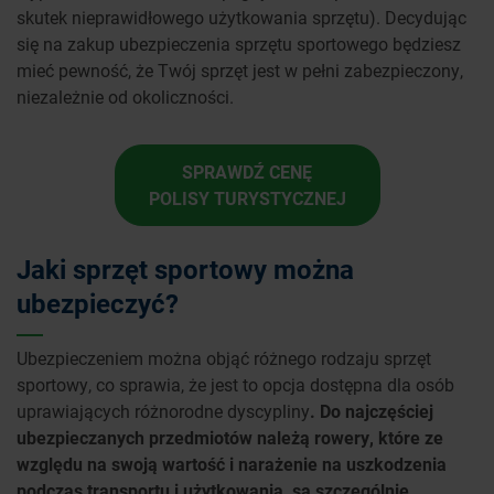
skutek nieprawidłowego użytkowania sprzętu). Decydując
się na zakup ubezpieczenia sprzętu sportowego będziesz
mieć pewność, że Twój sprzęt jest w pełni zabezpieczony,
niezależnie od okoliczności.
SPRAWDŹ CENĘ
POLISY TURYSTYCZNEJ
Jaki sprzęt sportowy można
ubezpieczyć?
Ubezpieczeniem można objąć różnego rodzaju sprzęt
sportowy, co sprawia, że jest to opcja dostępna dla osób
uprawiających różnorodne dyscypliny
. Do najczęściej
ubezpieczanych przedmiotów należą rowery, które ze
względu na swoją wartość i narażenie na uszkodzenia
podczas transportu i użytkowania, są szczególnie