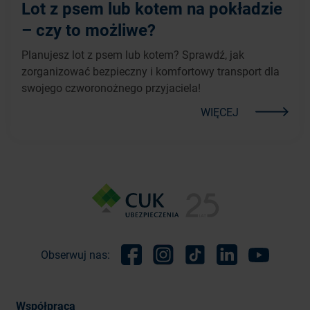
Lot z psem lub kotem na pokładzie
– czy to możliwe?
Planujesz lot z psem lub kotem? Sprawdź, jak
zorganizować bezpieczny i komfortowy transport dla
swojego czworonożnego przyjaciela!
WIĘCEJ
Obserwuj nas:
Facebook
Instagram
TikTok
Linkedin
Youtube
Współpraca