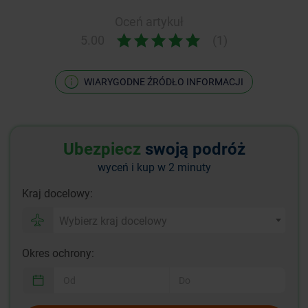
Oceń artykuł
5.00
(1)
WIARYGODNE ŹRÓDŁO INFORMACJI
Ubezpiecz
swoją podróż
wyceń i kup w 2 minuty
Kraj docelowy:
Wybierz kraj docelowy
Okres ochrony: