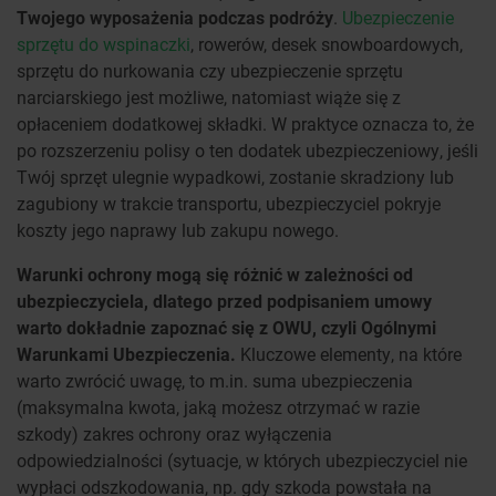
Twojego wyposażenia podczas podróży
.
Ubezpieczenie
sprzętu do wspinaczki
, rowerów, desek snowboardowych,
sprzętu do nurkowania czy ubezpieczenie sprzętu
narciarskiego jest możliwe, natomiast wiąże się z
opłaceniem dodatkowej składki. W praktyce oznacza to, że
po rozszerzeniu polisy o ten dodatek ubezpieczeniowy, jeśli
Twój sprzęt ulegnie wypadkowi, zostanie skradziony lub
zagubiony w trakcie transportu, ubezpieczyciel pokryje
koszty jego naprawy lub zakupu nowego.
Warunki ochrony mogą się różnić w zależności od
ubezpieczyciela, dlatego przed podpisaniem umowy
warto dokładnie zapoznać się z OWU, czyli Ogólnymi
Warunkami Ubezpieczenia.
Kluczowe elementy, na które
warto zwrócić uwagę, to m.in. suma ubezpieczenia
(maksymalna kwota, jaką możesz otrzymać w razie
szkody) zakres ochrony oraz wyłączenia
odpowiedzialności (sytuacje, w których ubezpieczyciel nie
wypłaci odszkodowania, np. gdy szkoda powstała na