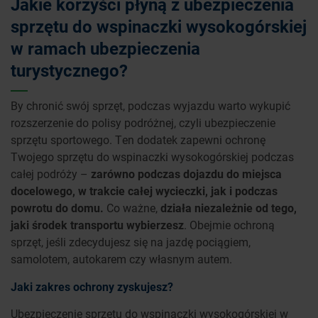
Jakie korzyści płyną z ubezpieczenia
sprzętu do wspinaczki wysokogórskiej
w ramach ubezpieczenia
turystycznego?
By chronić swój sprzęt, podczas wyjazdu warto wykupić
rozszerzenie do polisy podróżnej, czyli ubezpieczenie
sprzętu sportowego. Ten dodatek zapewni ochronę
Twojego sprzętu do wspinaczki wysokogórskiej podczas
całej podróży –
zarówno podczas dojazdu do miejsca
docelowego, w trakcie całej wycieczki, jak i podczas
powrotu do domu.
Co ważne,
działa niezależnie od tego,
jaki środek transportu wybierzesz
. Obejmie ochroną
sprzęt, jeśli zdecydujesz się na jazdę pociągiem,
samolotem, autokarem czy własnym autem.
Jaki zakres ochrony zyskujesz?
Ubezpieczenie sprzętu do wspinaczki wysokogórskiej w