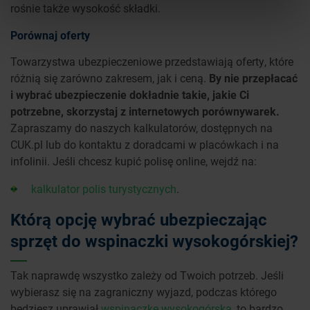
rośnie także wysokość składki.
Porównaj oferty
Towarzystwa ubezpieczeniowe przedstawiają oferty, które
różnią się zarówno zakresem, jak i ceną.
By nie przepłacać
i wybrać ubezpieczenie dokładnie takie, jakie Ci
potrzebne, skorzystaj z internetowych porównywarek.
Zapraszamy do naszych kalkulatorów, dostępnych na
CUK.pl lub do kontaktu z doradcami w placówkach i na
infolinii. Jeśli chcesz kupić polisę online, wejdź na:
kalkulator polis turystycznych
.
Którą opcję wybrać ubezpieczając
sprzęt do wspinaczki wysokogórskiej?
Tak naprawdę wszystko zależy od Twoich potrzeb. Jeśli
wybierasz się na zagraniczny wyjazd, podczas którego
będziesz uprawiał
wspinaczkę wysokogórską
, to bardzo