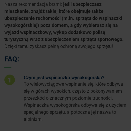
Nasza rekomendacja brzmi:
jeśli ubezpieczasz
mieszkanie, znajdź takie, które obejmuje także
ubezpieczenie ruchomości (m.in. sprzętu do wspinaczki
wysokogórskiej) poza domem, a gdy wybierasz się na
wyjazd wspinaczkowy, wykup dodatkowo polisę
turystyczną wraz z ubezpieczeniem sprzętu sportowego.
Dzięki temu zyskasz pełną ochronę swojego sprzętu!
FAQ:
Czym jest wspinaczka wysokogórska?
1
To wielowyciągowe wspinanie się, które odbywa
się w górach wysokich, często z pokonywaniem
przeszkód o znacznym poziomie trudności.
Wspinaczka wysokogórska odbywa się z użyciem
specjalnego sprzętu, a potoczna jej nazwa to
alpinizm.