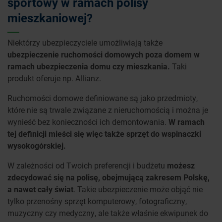
sportowy w ramach polisy
mieszkaniowej?
Niektórzy ubezpieczyciele umożliwiają także
ubezpieczenie ruchomości domowych poza domem w
ramach ubezpieczenia domu czy mieszkania.
Taki
produkt oferuje np. Allianz.
Ruchomości domowe definiowane są jako przedmioty,
które nie są trwale związane z nieruchomością i można je
wynieść bez konieczności ich demontowania.
W ramach
tej definicji mieści się więc także sprzęt do wspinaczki
wysokogórskiej.
W zależności od Twoich preferencji i budżetu
możesz
zdecydować się na polisę, obejmującą zakresem Polskę,
a nawet cały świat
. Takie ubezpieczenie może objąć nie
tylko przenośny sprzęt komputerowy, fotograficzny,
muzyczny czy medyczny, ale także właśnie ekwipunek do