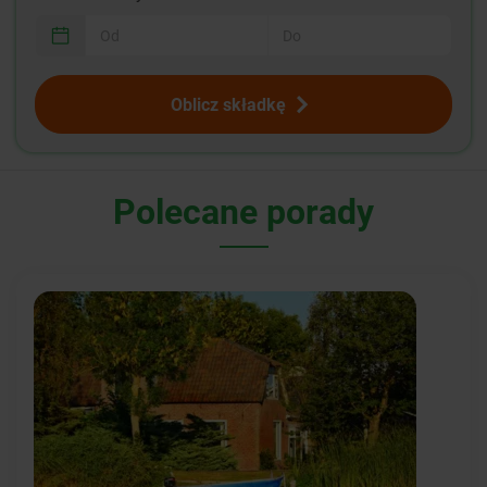
Oblicz składkę
Polecane porady