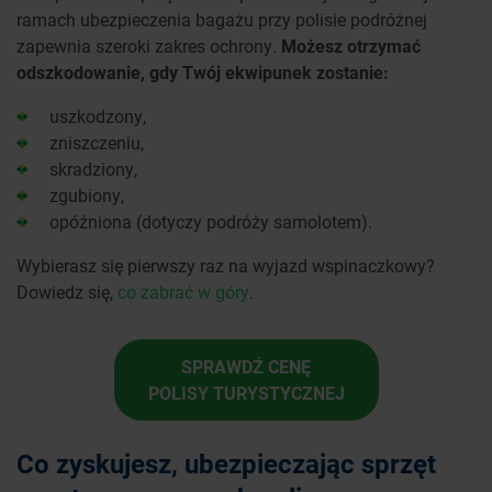
ramach ubezpieczenia bagażu przy polisie podróżnej
zapewnia szeroki zakres ochrony.
Możesz otrzymać
odszkodowanie, gdy Twój ekwipunek zostanie:
uszkodzony,
zniszczeniu,
skradziony,
zgubiony,
opóźniona (dotyczy podróży samolotem).
Wybierasz się pierwszy raz na wyjazd wspinaczkowy?
Dowiedz się,
co zabrać w góry
.
SPRAWDŹ CENĘ
POLISY TURYSTYCZNEJ
Co zyskujesz, ubezpieczając sprzęt