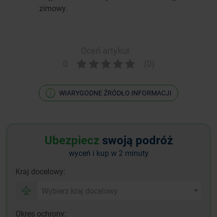
zimowy.
Oceń artykuł
0
(0)
WIARYGODNE ŹRÓDŁO INFORMACJI
Ubezpiecz
swoją podróż
wyceń i kup w 2 minuty
Kraj docelowy:
Wybierz kraj docelowy
Okres ochrony: