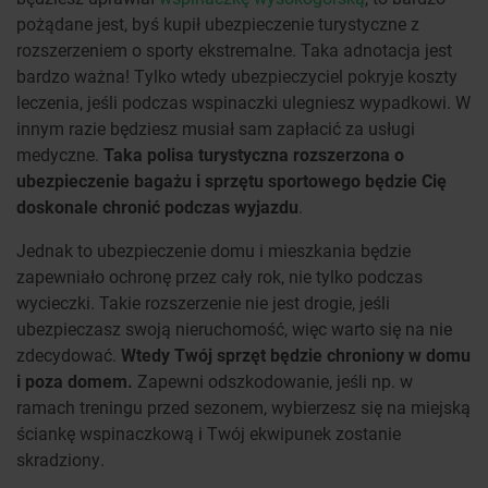
pożądane jest, byś kupił ubezpieczenie turystyczne z
rozszerzeniem o sporty ekstremalne. Taka adnotacja jest
bardzo ważna! Tylko wtedy ubezpieczyciel pokryje koszty
leczenia, jeśli podczas wspinaczki ulegniesz wypadkowi. W
innym razie będziesz musiał sam zapłacić za usługi
medyczne.
Taka polisa turystyczna rozszerzona o
ubezpieczenie bagażu i sprzętu sportowego będzie Cię
doskonale chronić podczas wyjazdu
.
Jednak to ubezpieczenie domu i mieszkania będzie
zapewniało ochronę przez cały rok, nie tylko podczas
wycieczki. Takie rozszerzenie nie jest drogie, jeśli
ubezpieczasz swoją nieruchomość, więc warto się na nie
zdecydować.
Wtedy Twój sprzęt będzie chroniony w domu
i poza domem.
Zapewni odszkodowanie, jeśli np. w
ramach treningu przed sezonem, wybierzesz się na miejską
ściankę wspinaczkową i Twój ekwipunek zostanie
skradziony.