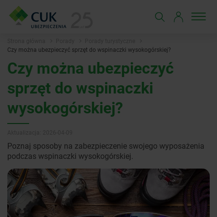
Strona główna
Porady
Porady turystyczne
Czy można ubezpieczyć sprzęt do wspinaczki wysokogórskiej?
Czy można ubezpieczyć
sprzęt do wspinaczki
wysokogórskiej?
Aktualizacja: 2026-04-09
Poznaj sposoby na zabezpieczenie swojego wyposażenia
podczas wspinaczki wysokogórskiej.