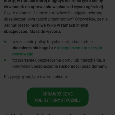
oferty, w ramach której mógłbyś ochronić tylko cenny
ekwipunek do uprawiania wspinaczki wysokogórskiej.
Czy to oznacza, że nie ma możliwości objęcia ochroną
ubezpieczeniową takich przedmiotów? Oczywiście, że nie.
Jednak
jest to możliwe tylko w ramach innych
ubezpieczeń. Masz do wyboru:
rozszerzenie polisy turystycznej, a konkretnie
ubezpieczenia bagażu z
ubezpieczeniem sprzętu
sportowego
,
rozszerzenie ubezpieczenia domu lub mieszkania, a
konkretnie
ubezpieczenie ruchomości poza domem.
Przyjrzyjmy się tym dwóm polisom.
SPRAWDŹ CENĘ
POLISY TURYSTYCZNEJ