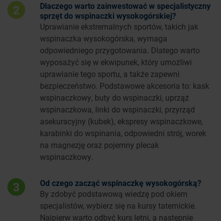
Dlaczego warto zainwestować w specjalistyczny
2
sprzęt do wspinaczki wysokogórskiej?
Uprawianie ekstremalnych sportów, takich jak
wspinaczka wysokogórska, wymaga
odpowiedniego przygotowania. Dlatego warto
wyposażyć się w ekwipunek, który umożliwi
uprawianie tego sportu, a także zapewni
bezpieczeństwo. Podstawowe akcesoria to: kask
wspinaczkowy, buty do wspinaczki, uprząż
wspinaczkowa, linki do wspinaczki, przyrząd
asekuracyjny (kubek), ekspresy wspinaczkowe,
karabinki do wspinania, odpowiedni strój, worek
na magnezję oraz pojemny plecak
wspinaczkowy.
Od czego zacząć wspinaczkę wysokogórską?
3
By zdobyć podstawową wiedzę pod okiem
specjalistów, wybierz się na kursy taternickie.
Najpierw warto odbyć kurs letni, a następnie