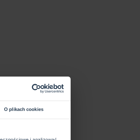
O plikach cookies
ołecznościowe i analizować