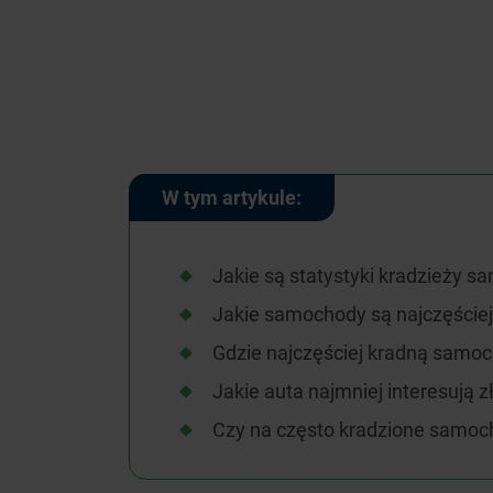
W tym artykule:
Jakie są statystyki kradzieży 
Jakie samochody są najczęściej
Gdzie najczęściej kradną samo
Jakie auta najmniej interesują z
Czy na często kradzione samoc