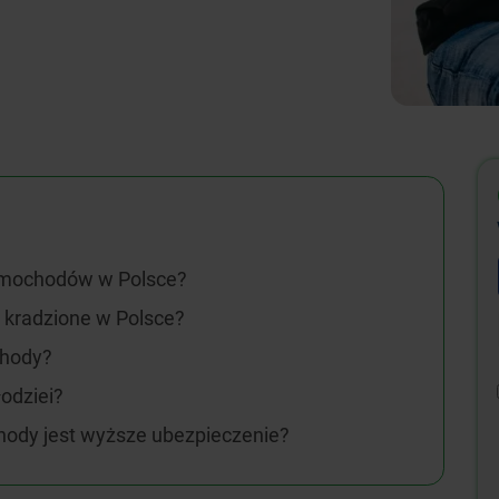
samochodów w Polsce?
 kradzione w Polsce?
chody?
łodziei?
hody jest wyższe ubezpieczenie?