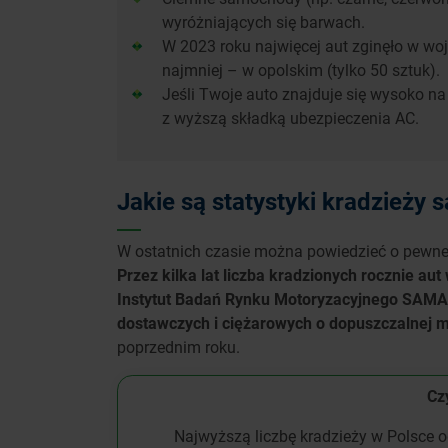
wyróżniających się barwach.
W 2023 roku najwięcej aut zginęło w wo
najmniej – w opolskim (tylko 50 sztuk).
Jeśli Twoje auto znajduje się wysoko na 
z wyższą składką ubezpieczenia AC.
Jakie są statystyki kradzież
W ostatnich czasie można powiedzieć o pewnej
Przez kilka lat liczba kradzionych rocznie aut
Instytut Badań Rynku Motoryzacyjnego SAM
dostawczych i ciężarowych o dopuszczalnej m
poprzednim roku.
Czy
Najwyższą liczbę kradzieży w Polsce 