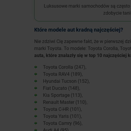
Luksusowe marki samochodów są często k
zdobycie tan
Które modele aut kradną najczęściej?
Nie zdziwi Cię zapewne fakt, że w pierwszej d
marki Toyota. To modele: Toyota Corolla, Toyo
auta, które znalazły się w top 10 najczęście
Toyota Corolla (247),
Toyota RAV4 (189),
Hyundai Tucson (152),
Fiat Ducato (148),
Kia Sportage (113),
Renault Master (110),
Toyota C-HR (101),
Toyota Yaris (101),
Toyota Camry (96),
Audi A4 (95).