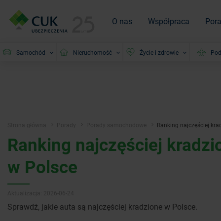
O nas
Współpraca
Por
Samochód
Nieruchomość
Życie i zdrowie
Pod
Strona główna
Porady
Porady samochodowe
Ranking najczęściej k
Ranking najczęściej krad
w Polsce
Aktualizacja: 2026-06-24
Sprawdź, jakie auta są najczęściej kradzione w Polsce.