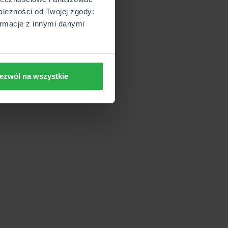
ależności od Twojej zgody:
rmacje z innymi danymi
ezwól na wszystkie