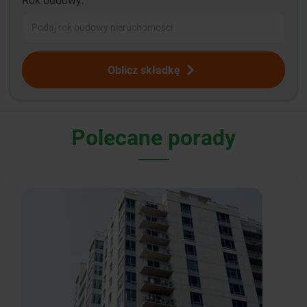
Oblicz składkę
Polecane porady