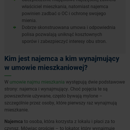
właściciel mieszkania, natomiast najemca
powinien zadbać o OC i ochronę swojego
mienia.
Dobrze skonstruowana umowa i odpowiednia
polisa pozwalają uniknąć kosztownych
sporów i zabezpieczyć interesy obu stron.
Kim jest najemca a kim wynajmujący
w umowie mieszkaniowej?
W
umowie najmu mieszkania
występują dwie podstawowe
strony: najemca i wynajmujący. Choć pojęcia te są
powszechnie używane, często bywają mylone –
szczególnie przez osoby, które pierwszy raz wynajmują
mieszkanie.
Najemca
to osoba, która korzysta z lokalu i płaci za to
czynsz. Mówiąc prościej – to lokator, który wynajmuje