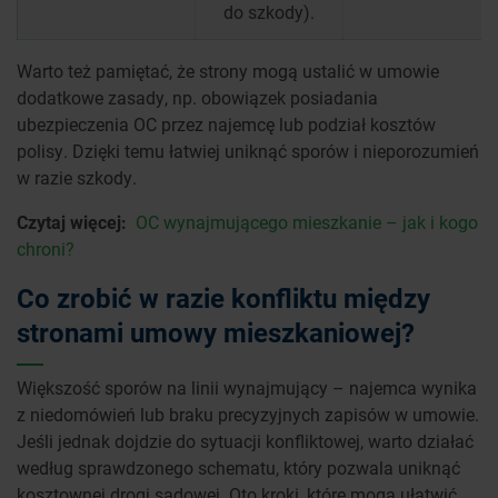
do szkody).
Warto też pamiętać, że strony mogą ustalić w umowie
dodatkowe zasady, np. obowiązek posiadania
ubezpieczenia OC przez najemcę lub podział kosztów
polisy. Dzięki temu łatwiej uniknąć sporów i nieporozumień
w razie szkody.
Czytaj więcej:
OC wynajmującego mieszkanie – jak i kogo
chroni?
Co zrobić w razie konfliktu między
stronami umowy mieszkaniowej?
Większość sporów na linii wynajmujący – najemca wynika
z niedomówień lub braku precyzyjnych zapisów w umowie.
Jeśli jednak dojdzie do sytuacji konfliktowej, warto działać
według sprawdzonego schematu, który pozwala uniknąć
kosztownej drogi sądowej. Oto kroki, które mogą ułatwić