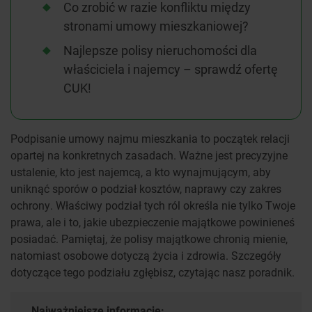
Co zrobić w razie konfliktu między
stronami umowy mieszkaniowej?
Najlepsze polisy nieruchomości dla
właściciela i najemcy – sprawdź ofertę
CUK!
Podpisanie umowy najmu mieszkania to początek relacji
opartej na konkretnych zasadach. Ważne jest precyzyjne
ustalenie, kto jest najemcą, a kto wynajmującym, aby
uniknąć sporów o podział kosztów, naprawy czy zakres
ochrony. Właściwy podział tych ról określa nie tylko Twoje
prawa, ale i to, jakie ubezpieczenie majątkowe powinieneś
posiadać. Pamiętaj, że polisy majątkowe chronią mienie,
natomiast osobowe dotyczą życia i zdrowia. Szczegóły
dotyczące tego podziału zgłębisz, czytając nasz poradnik.
Najważniejsze informacje: