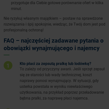
przygotuje dla Ciebie gotowe porównanie ofert w kilka
minut.
Nie ryzykuj własnym majątkiem – postaw na sprawdzone
rozwiązania i śpij spokojnie, wiedząc, że Twój dom jest pod
profesjonalną ochroną!
FAQ – najczęściej zadawane pytania o
obowiązki wynajmującego i najemcy
Kto płaci za zepsutą pralkę lub lodówkę?
1
To zależy od przyczyny awarii. Jeśli sprzęt zepsuł
się ze starości lub wady technicznej, koszt
naprawy ponosi wynajmujący. W sytuacji, gdy
usterka powstała w wyniku niewłaściwego
użytkowania, na przykład poprzez przeładowanie
bębna pralki, za naprawę płaci najemca.