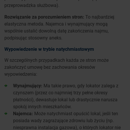
przeprowadzka służbowa).
Rozwiązanie za porozumieniem stron:
To najbardziej
elastyczna metoda. Najemca i wynajmujący mogą
wspólnie ustalić dowolną datę zakończenia najmu,
podpisując stosowny aneks.
Wypowiedzenie w trybie natychmiastowym
W szczególnych przypadkach każda ze stron może
zakończyć umowę bez zachowania okresów
wypowiedzenia:
Wynajmujący:
Ma takie prawo, gdy lokator zalega z
czynszem (przez co najmniej trzy pełne okresy
płatności), dewastuje lokal lub drastycznie narusza
spokój innych mieszkańców.
Najemca:
Może natychmiast opuścić lokal, jeśli ten
posiada wady zagrażające zdrowiu lub życiu (np.
niesprawna instalacja gazowa), o których lokator nie