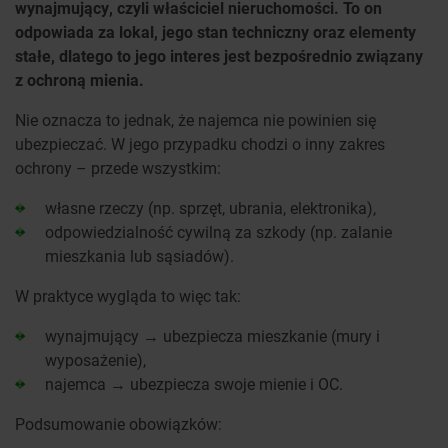
wynajmujący, czyli właściciel nieruchomości. To on
odpowiada za lokal, jego stan techniczny oraz elementy
stałe, dlatego to jego interes jest bezpośrednio związany
z ochroną mienia.
Nie oznacza to jednak, że najemca nie powinien się
ubezpieczać. W jego przypadku chodzi o inny zakres
ochrony – przede wszystkim:
własne rzeczy (np. sprzęt, ubrania, elektronika),
odpowiedzialność cywilną za szkody (np. zalanie
mieszkania lub sąsiadów).
W praktyce wygląda to więc tak:
wynajmujący → ubezpiecza mieszkanie (mury i
wyposażenie),
najemca → ubezpiecza swoje mienie i OC.
Podsumowanie obowiązków: