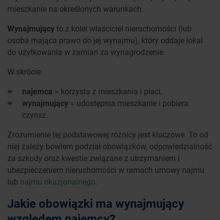
mieszkanie na określonych warunkach.
Wynajmujący
to z kolei właściciel nieruchomości (lub
osoba mająca prawo do jej wynajmu), który oddaje lokal
do użytkowania w zamian za wynagrodzenie.
W skrócie:
najemca
= korzysta z mieszkania i płaci,
wynajmujący
= udostępnia mieszkanie i pobiera
czynsz.
Zrozumienie tej podstawowej różnicy jest kluczowe. To od
niej zależy bowiem podział obowiązków, odpowiedzialność
za szkody oraz kwestie związane z utrzymaniem i
ubezpieczeniem nieruchomości w ramach umowy najmu
lub
najmu okazjonalnego
.
Jakie obowiązki ma wynajmujący
względem najemcy?