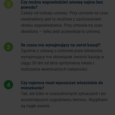
Czy można wypowiedzieć umowę najmu bez
2
powodu?
Zależy od rodzaju umowy. Przy umowie na czas
nieokreślony jest to możliwe z zachowaniem
okresu wypowiedzenia. Przy umowie na czas
określony – tylko jeśli przewiduje to umowa.
Ile czasu ma wynajmujący na zwrot kaucji?
3
Zgodnie z ustawą o ochronie praw lokatorów,
wynajmujący ma obowiązek zwrócić kaucję w
ciągu 30 dni od dnia opróżnienia lokalu i
rozliczenia ewentualnych należności.
Czy najemca musi wpuszczać właściciela do
4
mieszkania?
Tak, ale tylko w uzasadnionych sytuacjach i po
wcześniejszym uzgodnieniu terminu. Wyjątkiem
są nagłe awarie.