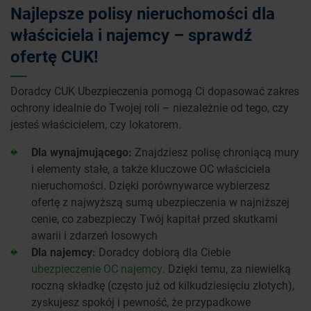
Najlepsze polisy nieruchomości dla
właściciela i najemcy – sprawdź
ofertę CUK!
Doradcy CUK Ubezpieczenia pomogą Ci dopasować zakres
ochrony idealnie do Twojej roli – niezależnie od tego, czy
jesteś właścicielem, czy lokatorem.
Dla wynajmującego:
Znajdziesz polisę chroniącą mury
i elementy stałe, a także kluczowe OC właściciela
nieruchomości. Dzięki porównywarce wybierzesz
ofertę z najwyższą sumą ubezpieczenia w najniższej
cenie, co zabezpieczy Twój kapitał przed skutkami
awarii i zdarzeń losowych
Dla najemcy:
Doradcy dobiorą dla Ciebie
ubezpieczenie OC najemcy
. Dzięki temu, za niewielką
roczną składkę (często już od kilkudziesięciu złotych),
zyskujesz spokój i pewność, że przypadkowe