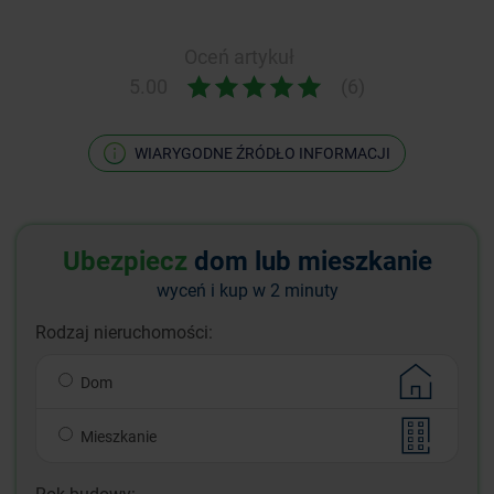
Oceń artykuł
5.00
(6)
WIARYGODNE ŹRÓDŁO INFORMACJI
Ubezpiecz
dom lub mieszkanie
wyceń i kup w 2 minuty
Rodzaj nieruchomości:
Dom
Mieszkanie
Rok budowy: