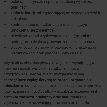
pobieranie czynszu i opłat w ustalonej wysokości i
terminach,
żądanie kaucji zabezpieczającej na wypadek szkód lub
zaległości,
kontrola stanu mieszkania (po wcześniejszym
umówieniu się z najemcą),
określenie zasad użytkowania lokalu (np. zakaz
podnajmu, palenia czy prowadzenia działalności),
wypowiedzenie umowy w przypadku naruszenia jej
warunków (np. brak płatności, dewastacja).
Aby skutecznie zabezpieczyć swój lokal, wynajmujący
powinien przede wszystkim zadbać o dobrze
przygotowaną umowę. Warto uwzględnić w niej
szczegółowe zapisy dotyczące zasad korzystania z
mieszkania
, odpowiedzialności za szkody oraz warunków
rozwiązania najmu. Dodatkowym zabezpieczeniem jest
protokół zdawczo-odbiorczy oraz dokumentacja
zdjęciowa
, które pozwalają porównać stan mieszkania