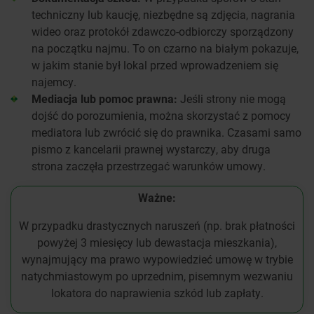
techniczny lub kaucję, niezbędne są zdjęcia, nagrania
wideo oraz protokół zdawczo-odbiorczy sporządzony
na początku najmu. To on czarno na białym pokazuje,
w jakim stanie był lokal przed wprowadzeniem się
najemcy.
Mediacja lub pomoc prawna:
Jeśli strony nie mogą
dojść do porozumienia, można skorzystać z pomocy
mediatora lub zwrócić się do prawnika. Czasami samo
pismo z kancelarii prawnej wystarczy, aby druga
strona zaczęła przestrzegać warunków umowy.
Ważne:
W przypadku drastycznych naruszeń (np. brak płatności
powyżej 3 miesięcy lub dewastacja mieszkania),
wynajmujący ma prawo wypowiedzieć umowę w trybie
natychmiastowym po uprzednim, pisemnym wezwaniu
lokatora do naprawienia szkód lub zapłaty.