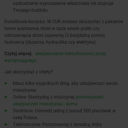
uszkodzenie wyposażenia właściciela nie zrujnuje
Twojego budżetu.
Dodatkowe korzyści: W CUK możesz skorzystać z pakietów
home assistance, które w razie awarii pralki czy
zatrzaśnięcia drzwi zapewnią Ci bezpłatną pomoc
fachowca (ślusarza, hydraulika czy elektryka).
Czytaj więcej:
ubezpieczenie nieruchomości przez
wynajmującego
.
Jak skorzystać z oferty?
Masz kilka wygodnych dróg, aby ubezpieczyć swoje
mieszkanie:
Online: Skorzystaj z intuicyjnej
porównywarki
ubezpieczeń mieszkania i domu.
Osobiście: Odwiedź jedną z ponad 500 placówek w
całej Polsce.
Telefonicznie: Porozmawiaj z doradcą, który