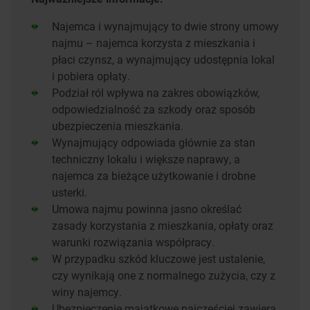
Najemca i wynajmujący to dwie strony umowy
najmu – najemca korzysta z mieszkania i
płaci czynsz, a wynajmujący udostępnia lokal
i pobiera opłaty.
Podział ról wpływa na zakres obowiązków,
odpowiedzialność za szkody oraz sposób
ubezpieczenia mieszkania.
Wynajmujący odpowiada głównie za stan
techniczny lokalu i większe naprawy, a
najemca za bieżące użytkowanie i drobne
usterki.
Umowa najmu powinna jasno określać
zasady korzystania z mieszkania, opłaty oraz
warunki rozwiązania współpracy.
W przypadku szkód kluczowe jest ustalenie,
czy wynikają one z normalnego zużycia, czy z
winy najemcy.
Ubezpieczenie majątkowe najczęściej zawiera