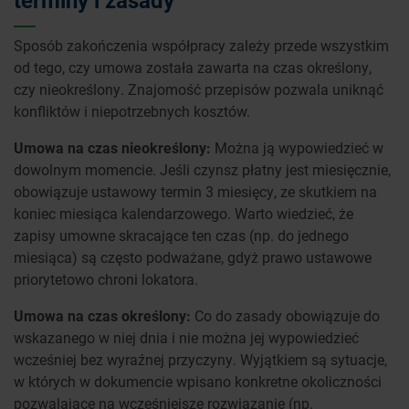
terminy i zasady
Sposób zakończenia współpracy zależy przede wszystkim
od tego, czy umowa została zawarta na czas określony,
czy nieokreślony. Znajomość przepisów pozwala uniknąć
konfliktów i niepotrzebnych kosztów.
Umowa na czas nieokreślony:
Można ją wypowiedzieć w
dowolnym momencie. Jeśli czynsz płatny jest miesięcznie,
obowiązuje ustawowy termin 3 miesięcy, ze skutkiem na
koniec miesiąca kalendarzowego. Warto wiedzieć, że
zapisy umowne skracające ten czas (np. do jednego
miesiąca) są często podważane, gdyż prawo ustawowe
priorytetowo chroni lokatora.
Umowa na czas określony:
Co do zasady obowiązuje do
wskazanego w niej dnia i nie można jej wypowiedzieć
wcześniej bez wyraźnej przyczyny. Wyjątkiem są sytuacje,
w których w dokumencie wpisano konkretne okoliczności
pozwalające na wcześniejsze rozwiązanie (np.