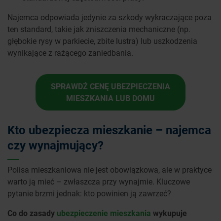
Najemca odpowiada jedynie za szkody wykraczające poza
ten standard, takie jak zniszczenia mechaniczne (np.
głębokie rysy w parkiecie, zbite lustra) lub uszkodzenia
wynikające z rażącego zaniedbania.
SPRAWDŹ CENĘ UBEZPIECZENIA
MIESZKANIA LUB DOMU
Kto ubezpiecza mieszkanie – najemca
czy wynajmujący?
Polisa mieszkaniowa nie jest obowiązkowa, ale w praktyce
warto ją mieć – zwłaszcza przy wynajmie. Kluczowe
pytanie brzmi jednak: kto powinien ją zawrzeć?
Co do zasady
ubezpieczenie mieszkania
wykupuje