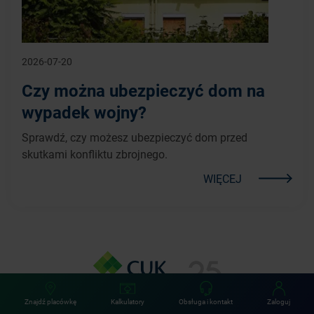
2026-07-20
Czy można ubezpieczyć dom na
wypadek wojny?
Sprawdź, czy możesz ubezpieczyć dom przed
skutkami konfliktu zbrojnego.
WIĘCEJ
Znajdź placówkę
Kalkulatory
Obsługa i kontakt
Zaloguj