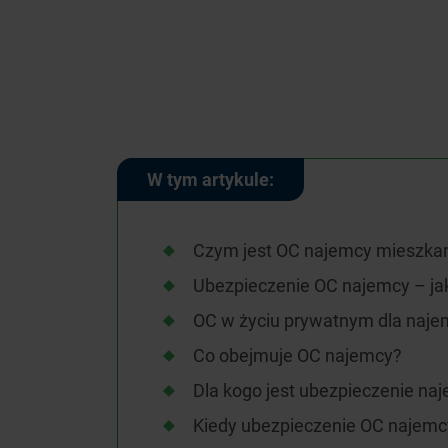
W tym artykule:
Czym jest OC najemcy mieszka
Ubezpieczenie OC najemcy – jak
OC w życiu prywatnym dla naje
Co obejmuje OC najemcy?
Dla kogo jest ubezpieczenie na
Kiedy ubezpieczenie OC najemcy