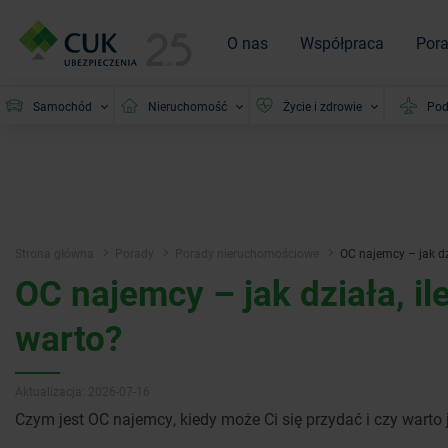
O nas
Współpraca
Por
Samochód
Nieruchomość
Życie i zdrowie
Pod
Strona główna
Porady
Porady nieruchomościowe
OC najemcy – jak dzi
OC najemcy – jak działa, ile
warto?
Aktualizacja: 2026-07-16
Czym jest OC najemcy, kiedy może Ci się przydać i czy warto 