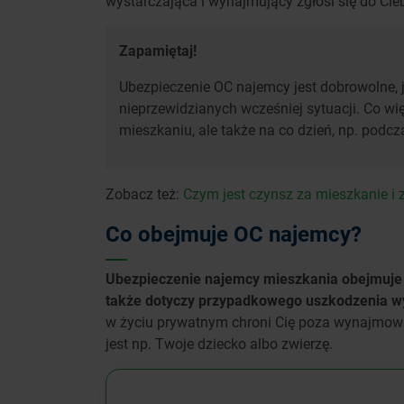
wystarczająca i wynajmujący zgłosi się do Ci
Zapamiętaj!
Ubezpieczenie OC najemcy jest dobrowolne,
nieprzewidzianych wcześniej sytuacji. Co w
mieszkaniu, ale także na co dzień, np. pod
Zobacz też:
Czym jest czynsz za mieszkanie i z
Co obejmuje OC najemcy?
Ubezpieczenie najemcy mieszkania obejmuje 
także dotyczy przypadkowego uszkodzenia wy
w życiu prywatnym chroni Cię poza wynajmowa
jest np. Twoje dziecko albo zwierzę.