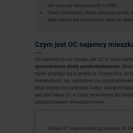
ani sytuacji wyłączonych w OWU.
Warto porównać oferty ubezpieczycieli,
tego zależy też ostateczna cena za ube
Czym jest OC najemcy mieszk
OC najemcy to nic innego, jak OC w życiu pryw
spowodowane straty poszkodowanemu.
Może 
ogóle przydaje się w praktyce. Oczywiście, że 
materialnych, np. sąsiadowi czy przypadkowe
stłuc szybę czy uszkodzić cudzy sprzęt fotog
jest dla Ciebie OC w życiu prywatnym dla loka
ubezpieczeniem mieszkaniowym.
Polisa OC najemcy jest przypisana do loka