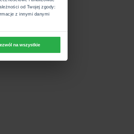
ależności od Twojej zgody:
rmacje z innymi danymi
ezwól na wszystkie