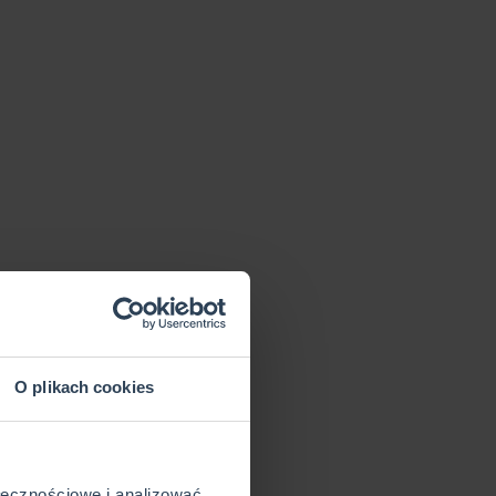
O plikach cookies
ołecznościowe i analizować