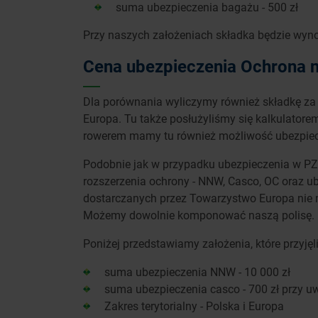
suma ubezpieczenia bagażu - 500 zł
Przy naszych założeniach składka będzie wyn
Cena ubezpieczenia Ochrona n
Dla porównania wyliczymy również składkę za
Europa. Tu także posłużyliśmy się kalkulatorem 
rowerem mamy tu również możliwość ubezpiecze
Podobnie jak w przypadku ubezpieczenia w PZ
rozszerzenia ochrony - NNW, Casco, OC oraz 
dostarczanych przez Towarzystwo Europa nie 
Możemy dowolnie komponować naszą polisę.
Poniżej przedstawiamy założenia, które przyjęl
suma ubezpieczenia NNW - 10 000 zł
suma ubezpieczenia casco - 700 zł przy u
Zakres terytorialny - Polska i Europa