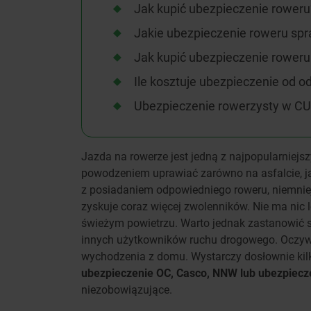
Jak kupić ubezpieczenie roweru
Jakie ubezpieczenie roweru spra
Jak kupić ubezpieczenie roweru 
Ile kosztuje ubezpieczenie od o
Ubezpieczenie rowerzysty w C
Jazda na rowerze jest jedną z najpopularniejsz
powodzeniem uprawiać zarówno na asfalcie, ja
z posiadaniem odpowiedniego roweru, niemniej 
zyskuje coraz więcej zwolenników. Nie ma nic
świeżym powietrzu. Warto jednak zastanowić s
innych użytkowników ruchu drogowego. Oczywi
wychodzenia z domu. Wystarczy dosłownie kilk
ubezpieczenie OC, Casco, NNW lub ubezpiecz
niezobowiązujące.