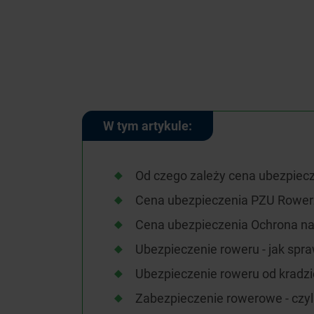
W tym artykule:
Od czego zależy cena ubezpiecz
Cena ubezpieczenia PZU Rower
Cena ubezpieczenia Ochrona na
Ubezpieczenie roweru - jak spr
Ubezpieczenie roweru od kradz
Zabezpieczenie rowerowe - czyli