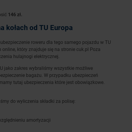
osić
146 zł.
a kołach od TU Europa
 ubezpieczenie roweru dla tego samego pojazdu w TU
online, który znajduje się na stronie cuk.pl Poza
nia hulajnogi elektrycznej.
U jako zakres wybraliśmy wszystkie możliwe
ubezpieczenie bagażu. W przypadku ubezpieczeń
mamy tutaj ubezpieczenia które jest obowiązkowe.
iśmy do wyliczenia składki za polisę:
względnieniu amortyzacji