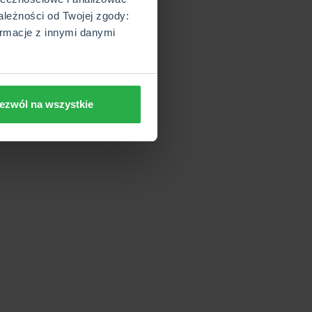
ależności od Twojej zgody:
rmacje z innymi danymi
ezwól na wszystkie