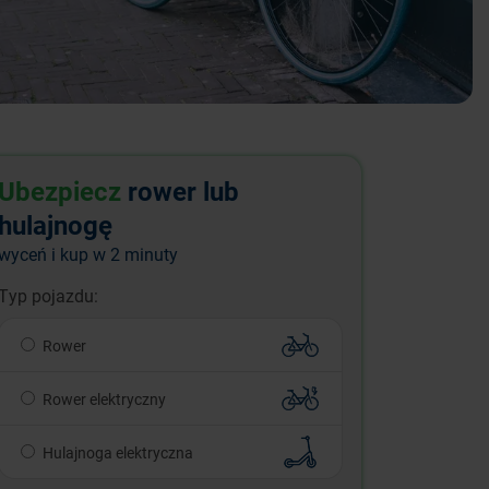
Ubezpiecz
rower lub
hulajnogę
wyceń i kup w 2 minuty
Typ pojazdu:
Rower
Rower elektryczny
Hulajnoga elektryczna