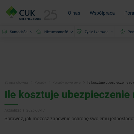
O nas
Współpraca
Por
Samochód
Nieruchomość
Życie i zdrowie
Pod
Strona główna
Porady
Porady rowerowe
Ile kosztuje ubezpieczenie ro
Ile kosztuje ubezpieczenie
Aktualizacja: 2026-03-17
Sprawdź, jak możesz zapewnić ochronę swojemu jednośladowi 