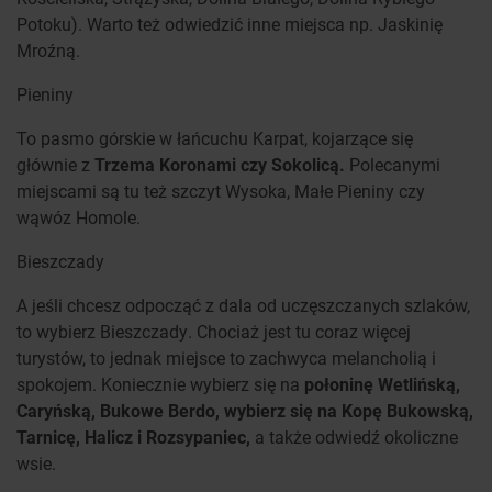
Potoku). Warto też odwiedzić inne miejsca np. Jaskinię
Mroźną.
Pieniny
To pasmo górskie w łańcuchu Karpat, kojarzące się
głównie z
Trzema Koronami czy Sokolicą.
Polecanymi
miejscami są tu też szczyt Wysoka, Małe Pieniny czy
wąwóz Homole.
Bieszczady
A jeśli chcesz odpocząć z dala od uczęszczanych szlaków,
to wybierz Bieszczady. Chociaż jest tu coraz więcej
turystów, to jednak miejsce to zachwyca melancholią i
spokojem. Koniecznie wybierz się na
połoninę Wetlińską,
Caryńską, Bukowe Berdo, wybierz się na Kopę Bukowską,
Tarnicę, Halicz i Rozsypaniec,
a także odwiedź okoliczne
wsie.