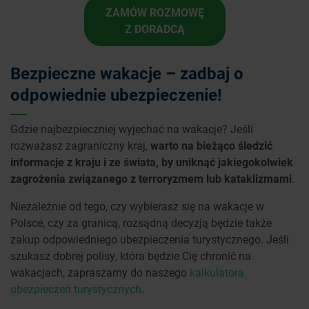
ZAMÓW ROZMOWĘ
Z DORADCĄ
Bezpieczne wakacje – zadbaj o
odpowiednie ubezpieczenie!
Gdzie najbezpieczniej wyjechać na wakacje? Jeśli
rozważasz zagraniczny kraj,
warto na bieżąco śledzić
informacje z kraju i ze świata, by uniknąć jakiegokolwiek
zagrożenia związanego z terroryzmem lub kataklizmami
.
Niezależnie od tego, czy wybierasz się na wakacje w
Polsce, czy za granicą, rozsądną decyzją będzie także
zakup odpowiedniego ubezpieczenia turystycznego. Jeśli
szukasz dobrej polisy, która będzie Cię chronić na
wakacjach, zapraszamy do naszego
kalkulatora
ubezpieczeń turystycznych
.