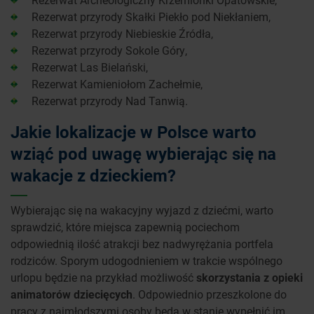
Rezerwat przyrody Skałki Piekło pod Niekłaniem,
Rezerwat przyrody Niebieskie Źródła,
Rezerwat przyrody Sokole Góry,
Rezerwat Las Bielański,
Rezerwat Kamieniołom Zachełmie,
Rezerwat przyrody Nad Tanwią.
Jakie lokalizacje w Polsce warto
wziąć pod uwagę wybierając się na
wakacje z dzieckiem?
Wybierając się na wakacyjny wyjazd z dziećmi, warto
sprawdzić, które miejsca zapewnią pociechom
odpowiednią ilość atrakcji bez nadwyrężania portfela
rodziców. Sporym udogodnieniem w trakcie wspólnego
urlopu będzie na przykład możliwość
skorzystania z opieki
animatorów dziecięcych
. Odpowiednio przeszkolone do
pracy z najmłodszymi osoby będą w stanie wypełnić im