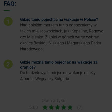
FAQ:
Gdzie tanio pojechać na wakacje w Polsce?
1
Nad polskim morzem tanio odpoczniemy w
takich miejscowościach, jak: Kopalino, Rogowo
czy Mielenko. Z kolei w górach warto wybrać
okolice Beskidu Niskiego i Magurskiego Parku
Narodowego.
Gdzie można tanio pojechać na wakacje za
2
granicę?
Do budżetowych miejsc na wakacje należy
Albania, Węgry czy Bułgaria.
Oceń artykuł
5.00
(7)