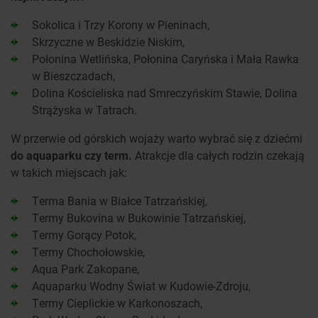
Sokolica i Trzy Korony w Pieninach,
Skrzyczne w Beskidzie Niskim,
Połonina Wetlińska, Połonina Caryńska i Mała Rawka
w Bieszczadach,
Dolina Kościeliska nad Smreczyńskim Stawie, Dolina
Strążyska w Tatrach.
W przerwie od górskich wojaży warto wybrać się z dziećmi
do aquaparku czy term.
Atrakcje dla całych rodzin czekają
w takich miejscach jak:
Terma Bania w Białce Tatrzańskiej,
Termy Bukovina w Bukowinie Tatrzańskiej,
Termy Gorący Potok,
Termy Chochołowskie,
Aqua Park Zakopane,
Aquaparku Wodny Świat w Kudowie-Zdroju,
Termy Cieplickie w Karkonoszach,