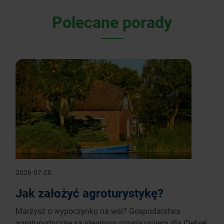
Polecane porady
2026-07-28
Jak założyć agroturystykę?
Marzysz o wypoczynku na wsi? Gospodarstwa
agroturystyczne są idealnym rozwiązaniem dla Ciebie!