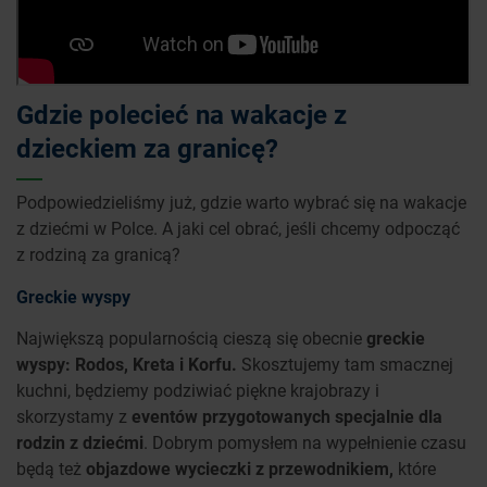
Gdzie polecieć na wakacje z
dzieckiem za granicę?
Podpowiedzieliśmy już, gdzie warto wybrać się na wakacje
z dziećmi w Polce. A jaki cel obrać, jeśli chcemy odpocząć
z rodziną za granicą?
Greckie wyspy
Największą popularnością cieszą się obecnie
greckie
wyspy: Rodos, Kreta i Korfu.
Skosztujemy tam smacznej
kuchni, będziemy podziwiać piękne krajobrazy i
skorzystamy z
eventów przygotowanych specjalnie dla
rodzin z dziećmi
. Dobrym pomysłem na wypełnienie czasu
będą też
objazdowe wycieczki z przewodnikiem,
które