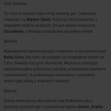
Góry Stołowe
Tu można zaznać nieco innej odsłony gór. Ciekawym
miejscem są
Błędne Skały
, które są formą labiryntu z
zespołem bloków skalnych. Drugie ważne miejsce to
Szczeliniec
, z którego rozpościera się piękny widok.
Beskidy
Niewątpliwie najważniejszym miejscem w tym paśmie jest
Babia Góra
. Nie tylko ze względu na przepiękne widoki na
Tatry, Beskidy czy góry słowackie. Można tu zobaczyć
wszystkie piętra roślinności górskiej, przeplatane skalnymi
rumowiskami. A podziwianie wschodów i zachodów
słońca jest jedną z większych atrakcji.
Mazury
Dobrą alternatywą dla wakacji nad Bałtykiem lub u
podnóży polskich gór z pewnością będzie
słynna „kraina