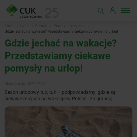
Strona główna
Porady
Porady turystyczne
Gdzie jechać na wakacje? Przedstawiamy ciekawe pomysły na urlop!
Gdzie jechać na wakacje?
Przedstawiamy ciekawe
pomysły na urlop!
Aktualizacja: 2026-05-12
Sezon urlopowy tuż, tuż – podpowiadamy, gdzie są
ciekawe miejsca na wakacje w Polsce i za granicą.