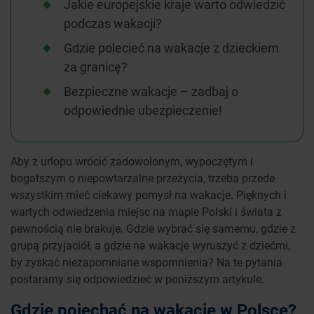
Jakie europejskie kraje warto odwiedzić
podczas wakacji?
Gdzie polecieć na wakacje z dzieckiem
za granicę?
Bezpieczne wakacje – zadbaj o
odpowiednie ubezpieczenie!
Aby z urlopu wrócić zadowolonym, wypoczętym i
bogatszym o niepowtarzalne przeżycia, trzeba przede
wszystkim mieć ciekawy pomysł na wakacje. Pięknych i
wartych odwiedzenia miejsc na mapie Polski i świata z
pewnością nie brakuje. Gdzie wybrać się samemu, gdzie z
grupą przyjaciół, a gdzie na wakacje wyruszyć z dziećmi,
by zyskać niezapomniane wspomnienia? Na te pytania
postaramy się odpowiedzieć w poniższym artykule.
Gdzie pojechać na wakacje w Polsce?