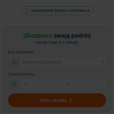
WIARYGODNE ŹRÓDŁO INFORMACJI
Ubezpiecz
swoją podróż
wyceń i kup w 2 minuty
Kraj docelowy:
Wybierz kraj docelowy
Okres ochrony:
Oblicz składkę