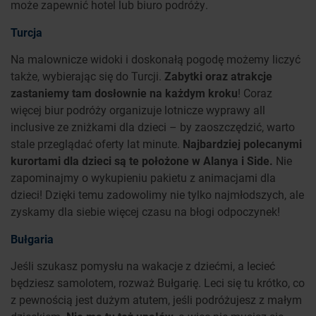
może zapewnić hotel lub biuro podróży.
Turcja
Na malownicze widoki i doskonałą pogodę możemy liczyć
także, wybierając się do Turcji.
Zabytki oraz atrakcje
zastaniemy tam dosłownie na każdym kroku
! Coraz
więcej biur podróży organizuje lotnicze wyprawy all
inclusive ze zniżkami dla dzieci – by zaoszczędzić, warto
stale przeglądać oferty lat minute.
Najbardziej polecanymi
kurortami dla dzieci są te położone w Alanya i Side.
Nie
zapominajmy o wykupieniu pakietu z animacjami dla
dzieci! Dzięki temu zadowolimy nie tylko najmłodszych, ale
zyskamy dla siebie więcej czasu na błogi odpoczynek!
Bułgaria
Jeśli szukasz pomysłu na wakacje z dziećmi, a lecieć
będziesz samolotem, rozważ Bułgarię. Leci się tu krótko, co
z pewnością jest dużym atutem, jeśli podróżujesz z małym