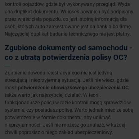
kontroli pojazdów, gdzie był wykonywany przegląd. Wyda
ona duplikat dokumentu. Wniosek powinien być podpisany
przez właściciela pojazdu, co jest istotną informacją dla
osób, których auto zarejestrowane jest na bank albo firmę.
Najczęściej duplikat badania technicznego nie jest płatny.
Zgubione dokumenty od samochodu -
co z utratą potwierdzenia polisy OC?
Zgubienie dowodu rejestracyjnego nie jest jedyną
stresującą i nieprzyjemną sytuacją. Jeśli nie wiesz, gdzie
masz
potwierdzenie obowiązkowego ubezpieczenia OC
,
także warto jak najszybciej działać. W teorii,
funkcjonariusze policji w razie kontroli mogą sprawdzić w
systemie, czy posiadasz polisę. Warto jednak mieć ze sobą
potwierdzenie w formie dokumentu, aby uniknąć
nieprzyjemności. Jeśli nie możesz go znaleźć, w każdej
chwili poprosisz o niego zakład ubezpieczeniowy.