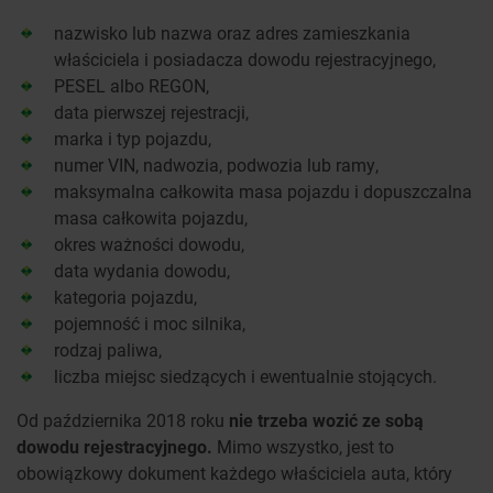
nazwisko lub nazwa oraz adres zamieszkania
właściciela i posiadacza dowodu rejestracyjnego,
PESEL albo REGON,
data pierwszej rejestracji,
marka i typ pojazdu,
numer VIN, nadwozia, podwozia lub ramy,
maksymalna całkowita masa pojazdu i dopuszczalna
masa całkowita pojazdu,
okres ważności dowodu,
data wydania dowodu,
kategoria pojazdu,
pojemność i moc silnika,
rodzaj paliwa,
liczba miejsc siedzących i ewentualnie stojących.
Od października 2018 roku
nie trzeba wozić ze sobą
dowodu rejestracyjnego.
Mimo wszystko, jest to
obowiązkowy dokument każdego właściciela auta, który