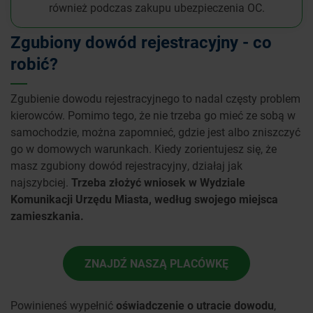
również podczas zakupu ubezpieczenia OC.
Zgubiony dowód rejestracyjny - co
robić?
Zgubienie dowodu rejestracyjnego to nadal częsty problem
kierowców. Pomimo tego, że nie trzeba go mieć ze sobą w
samochodzie, można zapomnieć, gdzie jest albo zniszczyć
go w domowych warunkach. Kiedy zorientujesz się, że
masz zgubiony dowód rejestracyjny, działaj jak
najszybciej.
Trzeba złożyć wniosek w Wydziale
Komunikacji Urzędu Miasta, według swojego miejsca
zamieszkania.
ZNAJDŹ NASZĄ PLACÓWKĘ
Powinieneś wypełnić
oświadczenie o utracie dowodu
,