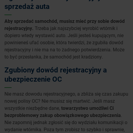
sprzedaż auta
Aby sprzedać samochód, musisz mieć przy sobie dowód
rejestracyjny.
Trzeba jak najszybciej wyrobić wtórnik i
dopiero wtedy wystawić auto. Jeśli jesteś kupującym, nie
powinieneś ufać osobie, która twierdzi, że zgubiła dowód
rejestracyjny i nie ma na to żadnego potwierdzenia. Może
to być przesłanka, że samochód jest kradziony.
Zgubiony dowód rejestracyjny a
ubezpieczenie OC
Nie masz dowodu rejestracyjnego, a zbliża się czas zakupu
nowej polisy OC? Nie musisz się martwić. Jeśli masz
wszystkie niezbędne dane,
towarzystwo umożliwi Ci
bezproblemowy zakup obowiązkowego ubezpieczenia
.
Nie zapomnij jednak zgłosić się do wydziału komunikacji o
wydanie wtórnika. Poza tym zrobisz to szybko i sprawnie,