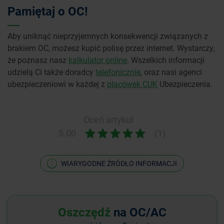
Pamiętaj o OC!
Aby uniknąć nieprzyjemnych konsekwencji związanych z
brakiem OC, możesz kupić polisę przez internet. Wystarczy,
że poznasz nasz
kalkulator online
. Wszelkich informacji
udzielą Ci także doradcy
telefonicznie
, oraz nasi agenci
ubezpieczeniowi w każdej z
placówek CUK
Ubezpieczenia.
Oceń artykuł
5.00
(1)
WIARYGODNE ŹRÓDŁO INFORMACJI
Oszczędź
na OC/AC