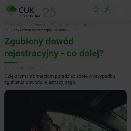
Strona główna
Porady
Porady samochodowe
Zgubiony dowód rejestracyjny - co dalej?
Zgubiony dowód
rejestracyjny - co dalej?
Aktualizacja: 2024-11-26
Dzięki tym informacjom poradzisz sobie w przypadku
zgubienia dowodu rejestracyjnego.