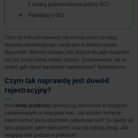
z utratą potwierdzenia polisy OC?
Pamiętaj o OC!
Choć od kilku lat kierowcy nie muszą wozić ze sobą
dowodu rejestracyjnego, nadal jest to bardzo ważny
dokument. Właśnie dlatego jeśli dojdzie do jego kradzieży
czy też zniszczenia, trzeba działać. Zastanawiasz się co
zrobić, gdy zgubi się dowód rejestracyjny? Sprawdzamy.
Czym tak naprawdę jest dowód
rejestracyjny?
Inne
limity prędkości
obowiązują kierowców w obszarze
zabudowanym, a inne poza nim. Jak szybko możemy
zatem jechać poza obszarem zabudowanym? To zależy od
typu pojazdu, jakim kierujemy, oraz od rodzaju drogi. Jak
wygląda taki podział w praktyce?