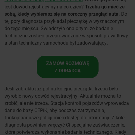
jest dowód rejestracyjny na co dzień?
Trzeba go mieć ze
sobą, kiedy wybierasz się na coroczny przegląd auta.
Do
tej pory diagnosta przykładał pieczątkę w wyznaczonym
do tego miejscu. Świadczyła ona o tym, że badanie
techniczne zostało przeprowadzone w sposób prawidłowy
a stan techniczny samochodu był zadowalający.
ZAMÓW ROZMOWĘ
Z DORADCĄ
Jeśli zabrakło już pól na kolejne pieczątki, trzeba było
wyrobić nowy dowód rejestracyjny. Aktualnie można to
zrobić, ale nie trzeba. Stacja kontroli pojazdów wprowadza
dane do bazy CEPiK, aby podczas zatrzymania,
funkcjonariusze policji mieli dostęp do informacji. Z kolei
diagnosta powinien wręczyć Ci specjalne zaświadczenie,
które potwierdza wykonanie badania technicznego. Kiedy