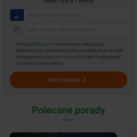
wyceń i kup w 2 minuty
Akceptuję
Regulamin
świadczenia usług drogą
elektroniczną i zawierania umów na odległość przez CUK
Ubezpieczenia oraz
Informacje
o CUK jako multiagencie
i administratorze danych.
Oblicz składkę
Polecane porady