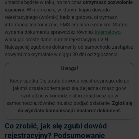
urzędzie będzie w toku, na ten czas
otrzymasz pozwolenie
czasowe
. W momencie, w którym kopia dowodu
rejestracyjnego (wtórnik) będzie gotowa, otrzymasz
informację telefonicznie, SMS-em albo e-mailem. Status
wydania dokumentu sprawdzisz również
internetowo
,
wpisując proste dane: numer rejestracyjny i VIN.
Najczęściej zgubione dokumenty od samochodu zastąpisz
nowymi maksymalnie w ciągu 30 dni od zgłoszenia.
Uwaga!
Kiedy spotka Cię utrata dowodu rejestracyjnego, ale po
jakimś czasie zorientujesz się, że jednak masz go w
szufladzie w komodzie albo znajdziesz go w
samochodzie, również musisz podjąć działanie.
Zgłoś się
do wydziału komunikacji i dostarcz dokument.
Co zrobić, jak się zgubi dowód
rejestracyjny? Podsumowanie