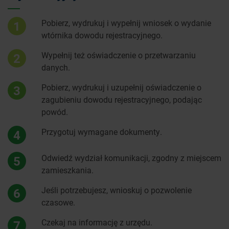
Pobierz, wydrukuj i wypełnij wniosek o wydanie
1
wtórnika dowodu rejestracyjnego.
Wypełnij też oświadczenie o przetwarzaniu
2
danych.
Pobierz, wydrukuj i uzupełnij oświadczenie o
3
zagubieniu dowodu rejestracyjnego, podając
powód.
Przygotuj wymagane dokumenty.
4
Odwiedź wydział komunikacji, zgodny z miejscem
5
zamieszkania.
Jeśli potrzebujesz, wnioskuj o pozwolenie
6
czasowe.
Czekaj na informację z urzędu.
7