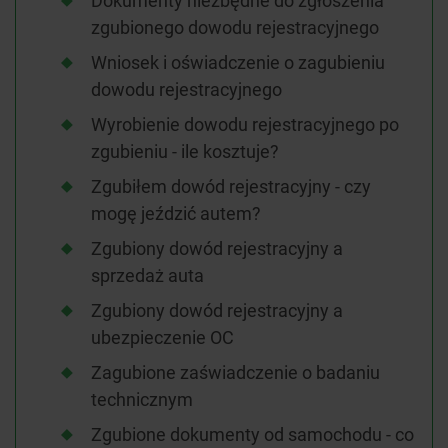
Dokumenty niezbędne do zgłoszenia
zgubionego dowodu rejestracyjnego
Wniosek i oświadczenie o zagubieniu
dowodu rejestracyjnego
Wyrobienie dowodu rejestracyjnego po
zgubieniu - ile kosztuje?
Zgubiłem dowód rejestracyjny - czy
mogę jeździć autem?
Zgubiony dowód rejestracyjny a
sprzedaż auta
Zgubiony dowód rejestracyjny a
ubezpieczenie OC
Zagubione zaświadczenie o badaniu
technicznym
Zgubione dokumenty od samochodu - co