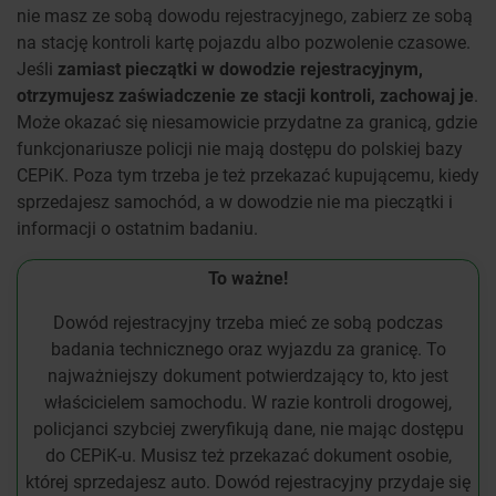
nie masz ze sobą dowodu rejestracyjnego, zabierz ze sobą
na stację kontroli kartę pojazdu albo pozwolenie czasowe.
Jeśli
zamiast pieczątki w dowodzie rejestracyjnym,
otrzymujesz zaświadczenie ze stacji kontroli, zachowaj je
.
Może okazać się niesamowicie przydatne za granicą, gdzie
funkcjonariusze policji nie mają dostępu do polskiej bazy
CEPiK. Poza tym trzeba je też przekazać kupującemu, kiedy
sprzedajesz samochód, a w dowodzie nie ma pieczątki i
informacji o ostatnim badaniu.
To ważne!
Dowód rejestracyjny trzeba mieć ze sobą podczas
badania technicznego oraz wyjazdu za granicę. To
najważniejszy dokument potwierdzający to, kto jest
właścicielem samochodu. W razie kontroli drogowej,
policjanci szybciej zweryfikują dane, nie mając dostępu
do CEPiK-u. Musisz też przekazać dokument osobie,
której sprzedajesz auto. Dowód rejestracyjny przydaje się