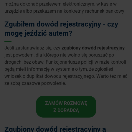
można dokonać przelewem elektronicznym, w kasie w
urzędzie albo przekazem na konkretny rachunek bankowy.
Zgubiłem dowód rejestracyjny - czy
mogę jeździć autem?
Jeśli zastanawiasz się, czy
zgubiony dowód rejestracyjny
jest powodem, dla którego nie wolno się poruszać po
drogach, bez obaw. Funkcjonariusze policji w razie kontroli
będą mieli informację w systemie o tym, że zgłosiłeś
wniosek o duplikat dowodu rejestracyjnego. Warto też mieć
ze sobą czasowe pozwolenie.
ZAMÓW ROZMOWĘ
Z DORADCĄ
Zgubiony dowód rejestracyjny a