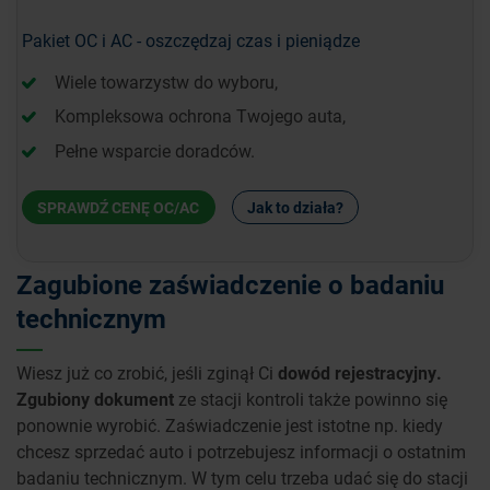
Pakiet OC i AC - oszczędzaj czas i pieniądze
Wiele towarzystw do wyboru,
Kompleksowa ochrona Twojego auta,
Pełne wsparcie doradców.
SPRAWDŹ CENĘ OC/AC
Jak to działa?
Zagubione zaświadczenie o badaniu
technicznym
Wiesz już co zrobić, jeśli zginął Ci
dowód rejestracyjny.
Zgubiony dokument
ze stacji kontroli także powinno się
ponownie wyrobić. Zaświadczenie jest istotne np. kiedy
chcesz sprzedać auto i potrzebujesz informacji o ostatnim
badaniu technicznym. W tym celu trzeba udać się do stacji