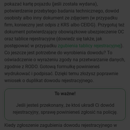
pokazać kartę pojazdu (jeśli została wydana),
potwierdzenie przebytego badania technicznego, dowód
osobisty albo inny dokument ze zdjęciem (w przypadku
firm, konieczny jest odpis z KRS albo CEIDG). Przygotuj też
dokument potwierdzający obowiązkowe ubezpieczenie OC
oraz tablice rejestracyjne (dowiedz się także, jak
postępować w przypadku
zgubienia tablicy rejestracyjnej
).
Co jeszcze jest potrzebne do wyrobienia dowodu? To
oświadczenie o wyrażeniu zgody na przetwarzanie danych,
zgodnie z RODO. Gotową formułkę powinieneś
wydrukować i podpisać. Dzięki temu złożysz poprawnie
wniosek o duplikat dowodu rejestracyjnego.
To ważne!
Jeśli jesteś przekonany, że ktoś ukradł Ci dowód
rejestracyjny, sprawę powinieneś zgłosić na policję.
Kiedy zgłoszenie zagubienia dowodu rejestracyjnego w