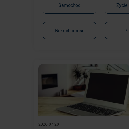
Samochód
Życie 
Nieruchomość
P
2026-07-28