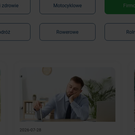
i zdrowie
Motocyklowe
Firm
odróż
Rowerowe
Rol
2026-07-28