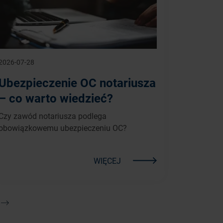
2026-07-28
Ubezpieczenie OC notariusza
– co warto wiedzieć?
Czy zawód notariusza podlega
obowiązkowemu ubezpieczeniu OC?
WIĘCEJ
Następna