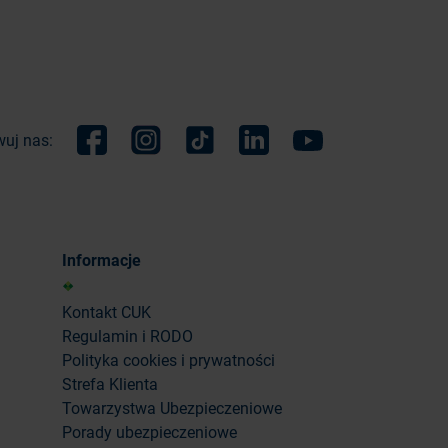
uj nas:
Facebook
Instagram
TikTok
Linkedin
Youtube
Informacje
Kontakt CUK
Regulamin i RODO
Polityka cookies i prywatności
Strefa Klienta
Towarzystwa Ubezpieczeniowe
Porady ubezpieczeniowe