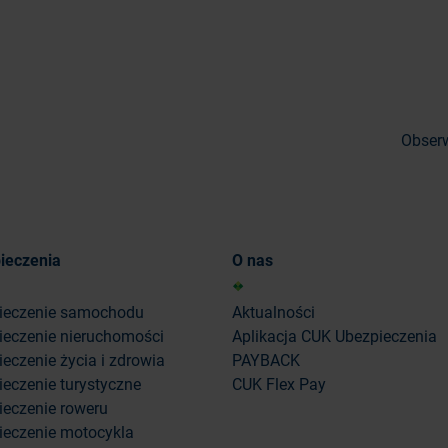
Obserw
ieczenia
O nas
ieczenie samochodu
Aktualności
ieczenie nieruchomości
Aplikacja CUK Ubezpieczenia
eczenie życia i zdrowia
PAYBACK
eczenie turystyczne
CUK Flex Pay
ieczenie roweru
ieczenie motocykla