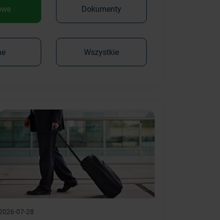
owe
Dokumenty
ne
Wszystkie
2026-07-28