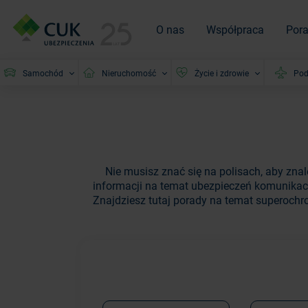
O nas
Współpraca
Por
Samochód
Nieruchomość
Życie i zdrowie
Pod
Nie musisz znać się na polisach, aby zna
informacji na temat ubezpieczeń komunikac
Znajdziesz tutaj porady na temat superochro