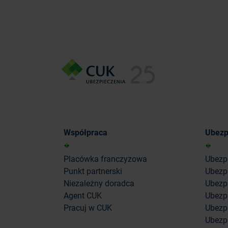
Współpraca
Ubezp
Placówka franczyzowa
Ubezp
Punkt partnerski
Ubezp
Niezależny doradca
Ubezpi
Agent CUK
Ubezpi
Pracuj w CUK
Ubezp
Ubezp