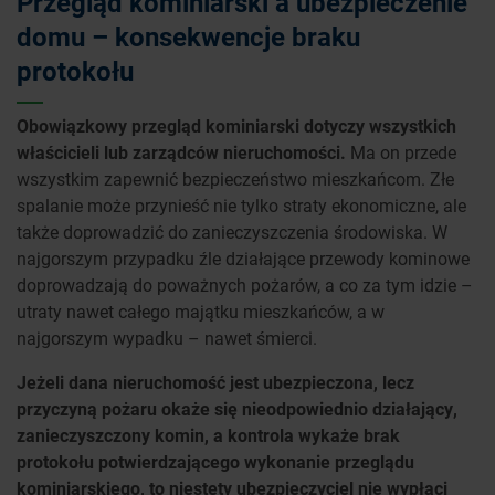
Przegląd kominiarski a ubezpieczenie
domu – konsekwencje braku
protokołu
Obowiązkowy przegląd kominiarski dotyczy wszystkich
właścicieli lub zarządców nieruchomości.
Ma on przede
wszystkim zapewnić bezpieczeństwo mieszkańcom. Złe
spalanie może przynieść nie tylko straty ekonomiczne, ale
także doprowadzić do zanieczyszczenia środowiska. W
najgorszym przypadku źle działające przewody kominowe
doprowadzają do poważnych pożarów, a co za tym idzie –
utraty nawet całego majątku mieszkańców, a w
najgorszym wypadku – nawet śmierci.
Jeżeli dana nieruchomość jest ubezpieczona, lecz
przyczyną pożaru okaże się nieodpowiednio działający,
zanieczyszczony komin, a kontrola wykaże brak
protokołu potwierdzającego wykonanie przeglądu
kominiarskiego, to niestety ubezpieczyciel nie wypłaci