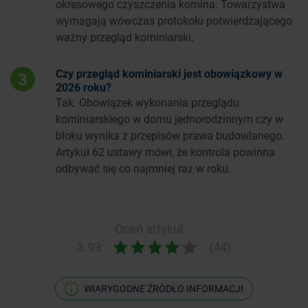
okresowego czyszczenia komina. Towarzystwa
wymagają wówczas protokołu potwierdzającego
ważny przegląd kominiarski.
Czy przegląd kominiarski jest obowiązkowy w
3
2026 roku?
Tak. Obowiązek wykonania przeglądu
kominiarskiego w domu jednorodzinnym czy w
bloku wynika z przepisów prawa budowlanego.
Artykuł 62 ustawy mówi, że kontrola powinna
odbywać się co najmniej raz w roku.
Oceń artykuł
3.93
(44)
WIARYGODNE ŹRÓDŁO INFORMACJI