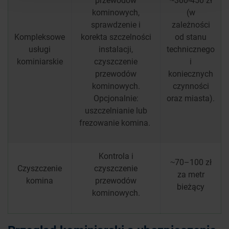
kominowych,
(w
sprawdzenie i
zależności
Kompleksowe
korekta szczelności
od stanu
usługi
instalacji,
technicznego
kominiarskie
czyszczenie
i
przewodów
koniecznych
kominowych.
czynności
Opcjonalnie:
oraz miasta).
uszczelnianie lub
frezowanie komina.
Kontrola i
~70–100 zł
Czyszczenie
czyszczenie
za metr
komina
przewodów
bieżący
kominowych.