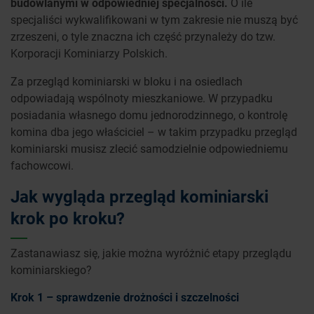
budowlanymi w odpowiedniej specjalności.
O ile
specjaliści wykwalifikowani w tym zakresie nie muszą być
zrzeszeni, o tyle znaczna ich część przynależy do tzw.
Korporacji Kominiarzy Polskich.
Za przegląd kominiarski w bloku i na osiedlach
odpowiadają wspólnoty mieszkaniowe. W przypadku
posiadania własnego domu jednorodzinnego, o kontrolę
komina dba jego właściciel – w takim przypadku przegląd
kominiarski musisz zlecić samodzielnie odpowiedniemu
fachowcowi.
Jak wygląda przegląd kominiarski
krok po kroku?
Zastanawiasz się, jakie można wyróżnić etapy przeglądu
kominiarskiego?
Krok 1 – sprawdzenie drożności i szczelności