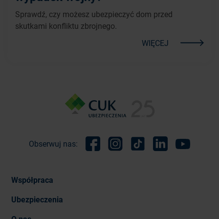
Sprawdź, czy możesz ubezpieczyć dom przed
skutkami konfliktu zbrojnego.
WIĘCEJ
Obserwuj nas:
Facebook
Instagram
TikTok
Linkedin
Youtube
Współpraca
Ubezpieczenia
O nas