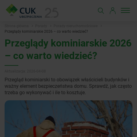
Strona główna
Porady
Porady nieruchomościowe
Przeglądy kominiarskie 2026 – co warto wiedzieć?
Przeglądy kominiarskie 2026
– co warto wiedzieć?
Aktualizacja: 2026-04-08
Przegląd kominiarski to obowiązek właścicieli budynków i
ważny element bezpieczeństwa domu. Sprawdź, jak często
trzeba go wykonywać i ile to kosztuje.