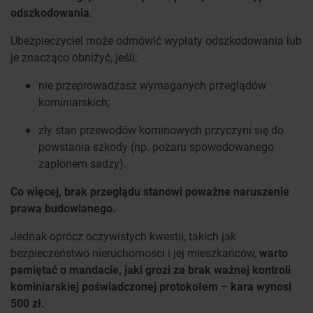
odszkodowania
.
Ubezpieczyciel może odmówić wypłaty odszkodowania lub
je znacząco obniżyć, jeśli:
nie przeprowadzasz wymaganych przeglądów
kominiarskich;
zły stan przewodów kominowych przyczyni się do
powstania szkody (np. pożaru spowodowanego
zapłonem sadzy).
Co więcej, brak przeglądu stanowi poważne naruszenie
prawa budowlanego.
Jednak oprócz oczywistych kwestii, takich jak
bezpieczeństwo nieruchomości i jej mieszkańców,
warto
pamiętać o mandacie, jaki grozi za brak ważnej kontroli
kominiarskiej poświadczonej protokołem – kara wynosi
500 zł.