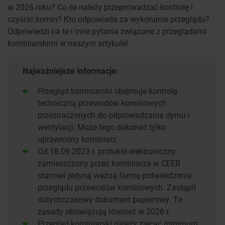
w 2026 roku? Co ile należy przeprowadzać kontrolę i
czyścić komin? Kto odpowiada za wykonanie przeglądu?
Odpowiedzi na te i inne pytania związane z przeglądami
kominiarskimi w naszym artykule!
Najważniejsze informacje:
Przegląd kominiarski obejmuje kontrolę
techniczną przewodów kominowych
przeznaczonych do odprowadzania dymu i
wentylacji. Może tego dokonać tylko
uprawniony kominiarz.
Od 18.09.2023 r. protokół elektroniczny
zamieszczony przez kominiarza w CEEB
stanowi jedyną ważną formę potwierdzenia
przeglądu przewodów kominowych. Zastąpił
dotychczasowy dokument papierowy. Te
zasady obowiązują również w 2026 r.
Przegląd kominiarski należy zlecać minimum