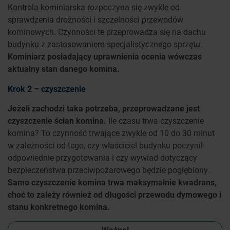
Kontrola kominiarska rozpoczyna się zwykle od
sprawdzenia drożności i szczelności przewodów
kominowych. Czynności te przeprowadza się na dachu
budynku z zastosowaniem specjalistycznego sprzętu.
Kominiarz posiadający uprawnienia ocenia wówczas
aktualny stan danego komina.
Krok 2 – czyszczenie
Jeżeli zachodzi taka potrzeba, przeprowadzane jest
czyszczenie ścian komina.
Ile czasu trwa czyszczenie
komina? To czynność trwające zwykle od 10 do 30 minut
w zależności od tego, czy właściciel budynku poczynił
odpowiednie przygotowania i czy wywiad dotyczący
bezpieczeństwa przeciwpożarowego będzie pogłębiony.
Samo czyszczenie komina trwa maksymalnie kwadrans,
choć to zależy również od długości przewodu dymowego i
stanu konkretnego komina.
Ważne!