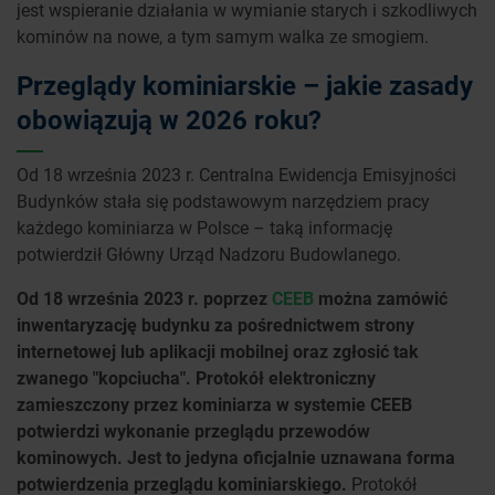
jest wspieranie działania w wymianie starych i szkodliwych
kominów na nowe, a tym samym walka ze smogiem.
Przeglądy kominiarskie – jakie zasady
obowiązują w 2026 roku?
Od 18 września 2023 r. Centralna Ewidencja Emisyjności
Budynków stała się podstawowym narzędziem pracy
każdego kominiarza w Polsce – taką informację
potwierdził Główny Urząd Nadzoru Budowlanego.
Od 18 września 2023 r. poprzez
CEEB
można zamówić
inwentaryzację budynku za pośrednictwem strony
internetowej lub aplikacji mobilnej oraz zgłosić tak
zwanego "kopciucha". Protokół elektroniczny
zamieszczony przez kominiarza w systemie CEEB
potwierdzi wykonanie przeglądu przewodów
kominowych. Jest to jedyna oficjalnie uznawana forma
potwierdzenia przeglądu kominiarskiego.
Protokół