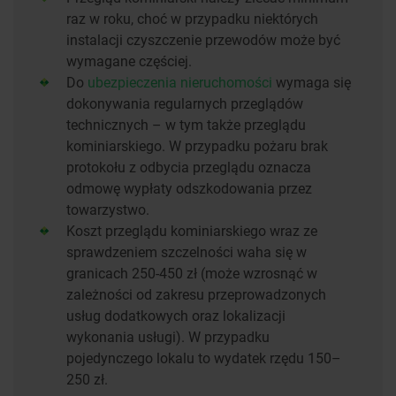
raz w roku, choć w przypadku niektórych
instalacji czyszczenie przewodów może być
wymagane częściej.
Do
ubezpieczenia nieruchomości
wymaga się
dokonywania regularnych przeglądów
technicznych – w tym także przeglądu
kominiarskiego. W przypadku pożaru brak
protokołu z odbycia przeglądu oznacza
odmowę wypłaty odszkodowania przez
towarzystwo.
Koszt przeglądu kominiarskiego wraz ze
sprawdzeniem szczelności waha się w
granicach 250-450 zł (może wzrosnąć w
zależności od zakresu przeprowadzonych
usług dodatkowych oraz lokalizacji
wykonania usługi). W przypadku
pojedynczego lokalu to wydatek rzędu 150–
250 zł.