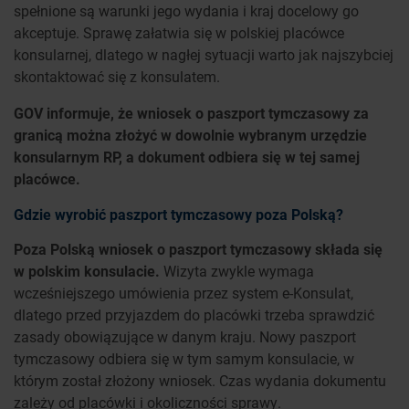
spełnione są warunki jego wydania i kraj docelowy go
akceptuje. Sprawę załatwia się w polskiej placówce
konsularnej, dlatego w nagłej sytuacji warto jak najszybciej
skontaktować się z konsulatem.
GOV informuje, że wniosek o paszport tymczasowy za
granicą można złożyć w dowolnie wybranym urzędzie
konsularnym RP, a dokument odbiera się w tej samej
placówce.
Gdzie wyrobić paszport tymczasowy poza Polską?
Poza Polską wniosek o paszport tymczasowy składa się
w polskim konsulacie.
Wizyta zwykle wymaga
wcześniejszego umówienia przez system e-Konsulat,
dlatego przed przyjazdem do placówki trzeba sprawdzić
zasady obowiązujące w danym kraju. Nowy paszport
tymczasowy odbiera się w tym samym konsulacie, w
którym został złożony wniosek. Czas wydania dokumentu
zależy od placówki i okoliczności sprawy.