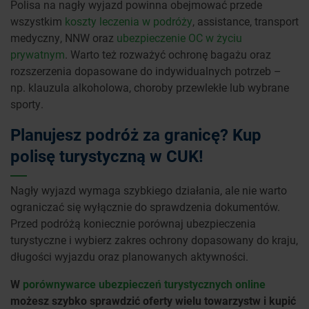
Polisa na nagły wyjazd powinna obejmować przede
wszystkim
koszty leczenia w podróży
, assistance, transport
medyczny, NNW oraz
ubezpieczenie OC w życiu
prywatnym
. Warto też rozważyć ochronę bagażu oraz
rozszerzenia dopasowane do indywidualnych potrzeb –
np. klauzula alkoholowa, choroby przewlekłe lub wybrane
sporty.
Planujesz podróż za granicę? Kup
polisę turystyczną w CUK!
Nagły wyjazd wymaga szybkiego działania, ale nie warto
ograniczać się wyłącznie do sprawdzenia dokumentów.
Przed podróżą koniecznie porównaj ubezpieczenia
turystyczne i wybierz zakres ochrony dopasowany do kraju,
długości wyjazdu oraz planowanych aktywności.
W
porównywarce ubezpieczeń turystycznych online
możesz szybko sprawdzić oferty wielu towarzystw i kupić