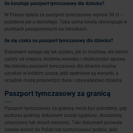
Ile kosztuje paszport tymczasowy dla dziecka?
W Polsce opłata za paszport tymczasowy wynosi 30 zł –
podobnie jak u dorosłego. Taka sama kwota obowiązuje w
punktach paszportowych na lotniskach.
Ile się czeka na paszport tymczasowy dla dziecka?
Dokument wydaje się tak szybko, jak to możliwe, ale termin
zależy od miejsca złożenia wniosku i okoliczności sprawy.
Na lotnisku paszport tymczasowy dla dziecka można
uzyskać w krótkim czasie, jeśli spełnione są warunki, a
urzędnik może potwierdzić dane i obywatelstwo dziecka.
Paszport tymczasowy za granicą
Paszport tymczasowy za granicą może być potrzebny, gdy
podczas podróży dokument został zgubiony, skradziony,
zniszczony lub stracił ważność. Taki dokument pozwala
zwykle wrócić do Polski lub kontynuować podróż, jeśli