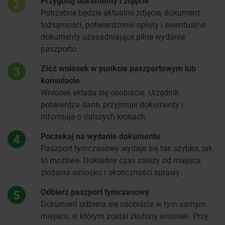
Przygotuj dokumenty i zdjęcie
2
Potrzebne będzie aktualne zdjęcie, dokument
tożsamości, potwierdzenie opłaty i ewentualne
dokumenty uzasadniające pilne wydanie
paszportu.
Złóż wniosek w punkcie paszportowym lub
3
konsulacie
Wniosek składa się osobiście. Urzędnik
potwierdza dane, przyjmuje dokumenty i
informuje o dalszych krokach.
Poczekaj na wydanie dokumentu
4
Paszport tymczasowy wydaje się tak szybko, jak
to możliwe. Dokładny czas zależy od miejsca
złożenia wniosku i okoliczności sprawy.
Odbierz paszport tymczasowy
5
Dokument odbiera się osobiście w tym samym
miejscu, w którym został złożony wniosek. Przy