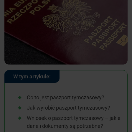
W tym artykule:
Co to jest paszport tymczasowy?
Jak wyrobić paszport tymczasowy?
Wniosek o paszport tymczasowy – jakie
dane i dokumenty są potrzebne?