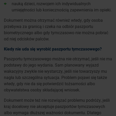
nauką dzieci, rozwojem ich indywidualnych
umiejętności lub koniecznością zapewnienia im opieki.
Dokument można otrzymać również wtedy, gdy osoba
przebywa za granicą i czeka na odbiór paszportu
biometrycznego albo gdy tymczasowo nie można pobrać
od niej odcisków palców.
Kiedy nie uda się wyrobić paszportu tymczasowego?
Paszportu tymczasowego można nie otrzymać, jeśli nie ma
podstawy do jego wydania. Sam planowany wyjazd
wakacyjny zwykle nie wystarczy, jeśli nie towarzyszy mu
nagła lub szczególna sytuacja. Problem pojawi się także
wtedy, gdy nie da się potwierdzić tożsamości albo
obywatelstwa osoby składającej wniosek.
Dokument może też nie rozwiązać problemu podróży, jeśli
kraj docelowy nie akceptuje paszportów tymczasowych
albo wymaga dłuższej ważności dokumentu. Dlatego