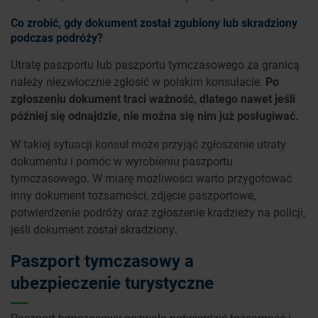
Co zrobić, gdy dokument został zgubiony lub skradziony
podczas podróży?
Utratę paszportu lub paszportu tymczasowego za granicą
należy niezwłocznie zgłosić w polskim konsulacie.
Po
zgłoszeniu dokument traci ważność, dlatego nawet jeśli
później się odnajdzie, nie można się nim już posługiwać.
W takiej sytuacji konsul może przyjąć zgłoszenie utraty
dokumentu i pomóc w wyrobieniu paszportu
tymczasowego. W miarę możliwości warto przygotować
inny dokument tożsamości, zdjęcie paszportowe,
potwierdzenie podróży oraz zgłoszenie kradzieży na policji,
jeśli dokument został skradziony.
Paszport tymczasowy a
ubezpieczenie turystyczne
Paszport tymczasowy pozwala potwierdzić tożsamość i