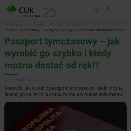
Strona główna
Porady
Porady turystyczne
Paszport tymczasowy – jak wyrobić go szybko i kiedy można dostać od ręki?
Paszport tymczasowy – jak
wyrobić go szybko i kiedy
można dostać od ręki?
Aktualizacja: 2026-07-08
Sprawdź, jak wyrobić paszport tymczasowy, kiedy można
dostać go od ręki i ile czasu zajmuje wydanie dokumentu.