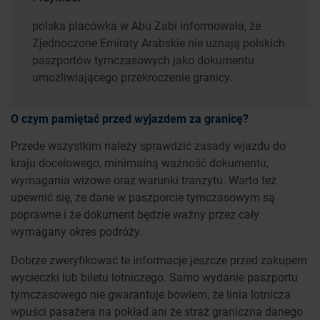
polska placówka w Abu Zabi informowała, że
Zjednoczone Emiraty Arabskie nie uznają polskich
paszportów tymczasowych jako dokumentu
umożliwiającego przekroczenie granicy.
O czym pamiętać przed wyjazdem za granicę?
Przede wszystkim należy sprawdzić zasady wjazdu do
kraju docelowego, minimalną ważność dokumentu,
wymagania wizowe oraz warunki tranzytu. Warto też
upewnić się, że dane w paszporcie tymczasowym są
poprawne i że dokument będzie ważny przez cały
wymagany okres podróży.
Dobrze zweryfikować te informacje jeszcze przed zakupem
wycieczki lub biletu lotniczego. Samo wydanie paszportu
tymczasowego nie gwarantuje bowiem, że linia lotnicza
wpuści pasażera na pokład ani że straż graniczna danego