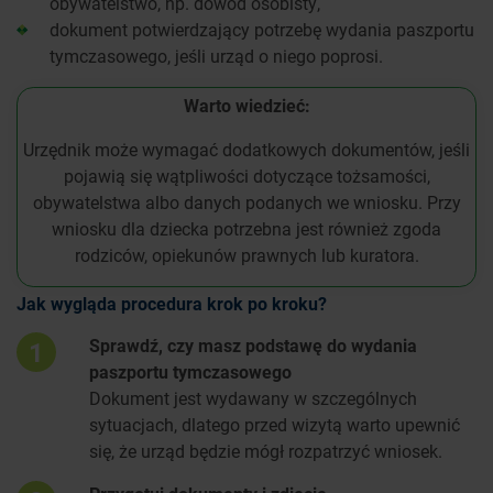
obywatelstwo, np. dowód osobisty,
dokument potwierdzający potrzebę wydania paszportu
tymczasowego, jeśli urząd o niego poprosi.
Warto wiedzieć:
Urzędnik może wymagać dodatkowych dokumentów, jeśli
pojawią się wątpliwości dotyczące tożsamości,
obywatelstwa albo danych podanych we wniosku. Przy
wniosku dla dziecka potrzebna jest również zgoda
rodziców, opiekunów prawnych lub kuratora.
Jak wygląda procedura krok po kroku?
Sprawdź, czy masz podstawę do wydania
1
paszportu tymczasowego
Dokument jest wydawany w szczególnych
sytuacjach, dlatego przed wizytą warto upewnić
się, że urząd będzie mógł rozpatrzyć wniosek.