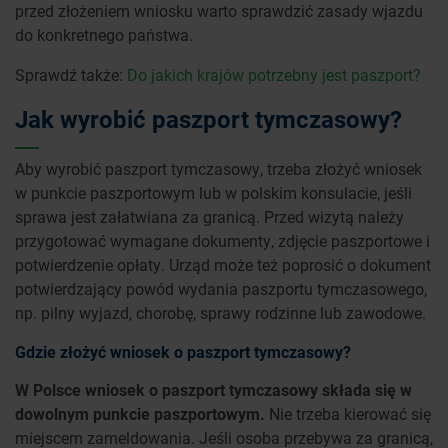
przed złożeniem wniosku warto sprawdzić zasady wjazdu
do konkretnego państwa.
Sprawdź także:
Do jakich krajów potrzebny jest paszport?
Jak wyrobić paszport tymczasowy?
Aby wyrobić paszport tymczasowy, trzeba złożyć wniosek
w punkcie paszportowym lub w polskim konsulacie, jeśli
sprawa jest załatwiana za granicą. Przed wizytą należy
przygotować wymagane dokumenty, zdjęcie paszportowe i
potwierdzenie opłaty. Urząd może też poprosić o dokument
potwierdzający powód wydania paszportu tymczasowego,
np. pilny wyjazd, chorobę, sprawy rodzinne lub zawodowe.
Gdzie złożyć wniosek o paszport tymczasowy?
W Polsce wniosek o paszport tymczasowy składa się w
dowolnym punkcie paszportowym.
Nie trzeba kierować się
miejscem zameldowania. Jeśli osoba przebywa za granicą,