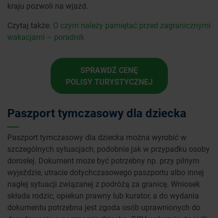
kraju pozwoli na wjazd.
Czytaj także:
O czym należy pamiętać przed zagranicznymi
wakacjami – poradnik
SPRAWDŹ CENĘ
POLISY TURYSTYCZNEJ
Paszport tymczasowy dla dziecka
Paszport tymczasowy dla dziecka można wyrobić w
szczególnych sytuacjach, podobnie jak w przypadku osoby
dorosłej. Dokument może być potrzebny np. przy pilnym
wyjeździe, utracie dotychczasowego paszportu albo innej
nagłej sytuacji związanej z podróżą za granicę. Wniosek
składa rodzic, opiekun prawny lub kurator, a do wydania
dokumentu potrzebna jest zgoda osób uprawnionych do