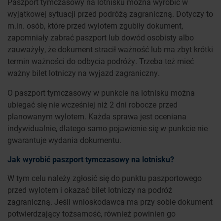
Paszport tymczasowy na lotnisku można wyrobić w
wyjątkowej sytuacji przed podróżą zagraniczną. Dotyczy to
m.in. osób, które przed wylotem zgubiły dokument,
zapomniały zabrać paszport lub dowód osobisty albo
zauważyły, że dokument stracił ważność lub ma zbyt krótki
termin ważności do odbycia podróży. Trzeba też mieć
ważny bilet lotniczy na wyjazd zagraniczny.
O paszport tymczasowy w punkcie na lotnisku można
ubiegać się nie wcześniej niż 2 dni robocze przed
planowanym wylotem. Każda sprawa jest oceniana
indywidualnie, dlatego samo pojawienie się w punkcie nie
gwarantuje wydania dokumentu.
Jak wyrobić paszport tymczasowy na lotnisku?
W tym celu należy zgłosić się do punktu paszportowego
przed wylotem i okazać bilet lotniczy na podróż
zagraniczną. Jeśli wnioskodawca ma przy sobie dokument
potwierdzający tożsamość, również powinien go