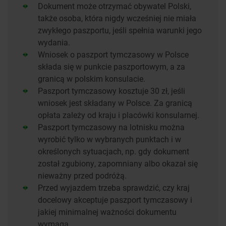
Dokument może otrzymać obywatel Polski,
także osoba, która nigdy wcześniej nie miała
zwykłego paszportu, jeśli spełnia warunki jego
wydania.
Wniosek o paszport tymczasowy w Polsce
składa się w punkcie paszportowym, a za
granicą w polskim konsulacie.
Paszport tymczasowy kosztuje 30 zł, jeśli
wniosek jest składany w Polsce. Za granicą
opłata zależy od kraju i placówki konsularnej.
Paszport tymczasowy na lotnisku można
wyrobić tylko w wybranych punktach i w
określonych sytuacjach, np. gdy dokument
został zgubiony, zapomniany albo okazał się
nieważny przed podróżą.
Przed wyjazdem trzeba sprawdzić, czy kraj
docelowy akceptuje paszport tymczasowy i
jakiej minimalnej ważności dokumentu
wymaga.