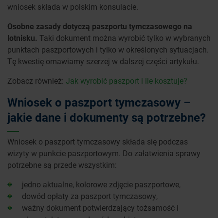
wniosek składa w polskim konsulacie.
Osobne zasady dotyczą paszportu tymczasowego na
lotnisku.
Taki dokument można wyrobić tylko w wybranych
punktach paszportowych i tylko w określonych sytuacjach.
Tę kwestię omawiamy szerzej w dalszej części artykułu.
Zobacz również:
Jak wyrobić paszport i ile kosztuje?
Wniosek o paszport tymczasowy –
jakie dane i dokumenty są potrzebne?
Wniosek o paszport tymczasowy składa się podczas
wizyty w punkcie paszportowym. Do załatwienia sprawy
potrzebne są przede wszystkim:
jedno aktualne, kolorowe zdjęcie paszportowe,
dowód opłaty za paszport tymczasowy,
ważny dokument potwierdzający tożsamość i