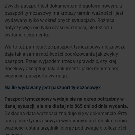
Zwykły paszport jest dokumentem długoterminowym, a
paszport tymczasowy ma krótszy termin ważności i jest
wydawany tylko w określonych sytuacjach. Różnica
dotyczy więc nie tylko czasu ważności, ale też celu
wydania dokumentu.
Warto też pamiętać, że paszport tymczasowy nie zawsze
daje takie same możliwości podróżowania jak zwykły
paszport. Przed wyjazdem trzeba sprawdzić, czy kraj
docelowy akceptuje taki dokument i jakiej minimalnej
ważności paszportu wymaga.
Na ile wydawany jest paszport tymczasowy?
Paszport tymczasowy wydaje się na okres potrzebny w
danej sytuacji, ale nie dłużej niż 365 dni od dnia wydania.
Dokładna data ważności znajduje się w dokumencie. Przy
paszporcie tymczasowym wyrabianym na lotnisku termin
ważności ustala urzędnik, biorąc pod uwagę okoliczności
wyjazdu.