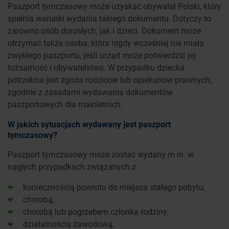
Paszport tymczasowy może uzyskać obywatel Polski, który
spełnia warunki wydania takiego dokumentu. Dotyczy to
zarówno osób dorosłych, jak i dzieci. Dokument może
otrzymać także osoba, która nigdy wcześniej nie miała
zwykłego paszportu, jeśli urząd może potwierdzić jej
tożsamość i obywatelstwo. W przypadku dziecka
potrzebna jest zgoda rodziców lub opiekunów prawnych,
zgodnie z zasadami wydawania dokumentów
paszportowych dla małoletnich.
W jakich sytuacjach wydawany jest paszport
tymczasowy?
Paszport tymczasowy może zostać wydany m.in. w
nagłych przypadkach związanych z:
koniecznością powrotu do miejsca stałego pobytu,
chorobą,
chorobą lub pogrzebem członka rodziny,
działalnością zawodową,