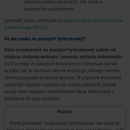
odbiorze należy sprawdzić, czy dane w
paszporcie są poprawne.
Sprawdź także, czym jest
Europejska Karta Ubezpieczenia
Zdrowotnego (EKUZ)
.
Ile się czeka na paszport tymczasowy?
Czas oczekiwania na paszport tymczasowy zależy od
miejsca złożenia wniosku i powodu wydania dokumentu.
GOV podaje, że paszport tymczasowy otrzymuje się tak
szybko, jak to możliwe, ale nie wskazuje jednego terminu
obowiązującego w każdej sprawie. W praktyce dokument
może być wydany szybciej niż zwykły paszport, jednak
urząd musi najpierw zweryfikować dane, dokumenty i
podstawę do jego wydania.
Ważne:
Warto pamiętać, że paszport tymczasowy nie służy do
omijania standardowej procedury bez uzasadnienia. Jeśli