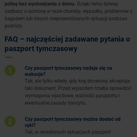
polisę bez wychodzenia z domu.
Dzięki temu łatwiej
zadbasz o ochronę w razie choroby, wypadku, problemów z
bagażem lub innych nieprzewidzianych sytuacji podczas
podróży.
FAQ – najczęściej zadawane pytania o
paszport tymczasowy
Czy paszport tymczasowy nadaje się na
1
wakacje?
Tak, ale tylko wtedy, gdy kraj docelowy akceptuje
taki dokument. Przed wyjazdem trzeba sprawdzić
wymagania wjazdowe, ważność paszportu i
ewentualne zasady tranzytu.
Czy paszport tymczasowy można dostać od
2
ręki?
Tak, w określonych sytuacjach paszport