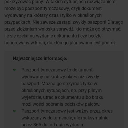
pokrzyżować plany. W takich sytuacjach rozwiązaniem
może być paszport tymczasowy, czyli dokument
wydawany na krótszy czas i tylko w określonych
przypadkach. Nie zawsze zastąpi zwykły paszport! Dlatego
przed złożeniem wniosku sprawdź, kto może go otrzymać,
ile się czeka na wydanie dokumentu i czy będzie
honorowany w kraju, do którego planowana jest podróż.
Najważniejsze informacje:
Paszport tymczasowy to dokument
wydawany na krótszy okres niż zwykły
paszport. Można go otrzymać tylko w
określonych sytuacjach, np. przy pilnym
wyjeździe, utracie dokumentu albo braku
możliwości pobrania odcisków palców.
Paszport tymczasowy jest ważny przez okres
wskazany w dokumencie, ale maksymalnie
przez 365 dni od dnia wydania.