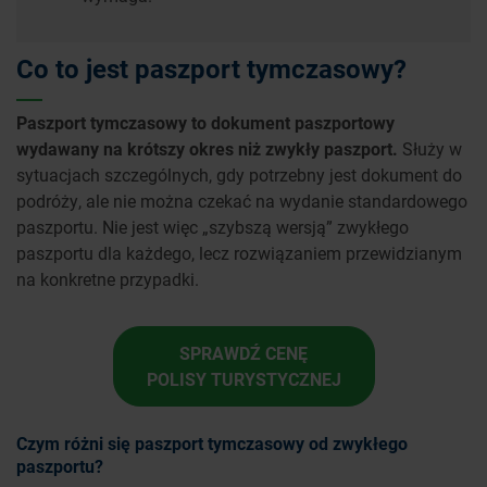
Co to jest paszport tymczasowy?
Paszport tymczasowy to dokument paszportowy
wydawany na krótszy okres niż zwykły paszport.
Służy w
sytuacjach szczególnych, gdy potrzebny jest dokument do
podróży, ale nie można czekać na wydanie standardowego
paszportu. Nie jest więc „szybszą wersją” zwykłego
paszportu dla każdego, lecz rozwiązaniem przewidzianym
na konkretne przypadki.
SPRAWDŹ CENĘ
POLISY TURYSTYCZNEJ
Czym różni się paszport tymczasowy od zwykłego
paszportu?