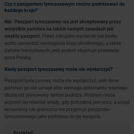
Czy z paszportem tymczasowym można podróżować do
każdego kraju?
Nie. Paszport tymczasowy nie jest akceptowany przez
wszystkie państwa na takich samych zasadach jak
zwykły paszport.
Przed zakupem wycieczki lub biletu
warto sprawdzić wymagania kraju docelowego, a także
państw tranzytowych, jeśli podróż obejmuje przesiadki
poza Polską.
Kiedy paszport tymczasowy może nie wystarczyć?
Paszport tymczasowy może nie wystarczyć, jeśli dane
państwo go nie uznaje albo wymaga dokumentu ważnego
dłużej niż planowany termin podróży. Problem może
pojawić się również wtedy, gdy potrzebna jest wiza, a urząd
konsularny lub graniczny nie przyjmuje paszportu
tymczasowego jako podstawy do jej wydania.
Przykład: