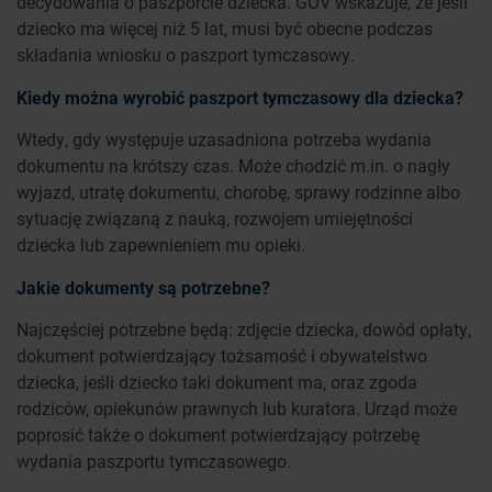
decydowania o paszporcie dziecka. GOV wskazuje, że jeśli
dziecko ma więcej niż 5 lat, musi być obecne podczas
składania wniosku o paszport tymczasowy.
Kiedy można wyrobić paszport tymczasowy dla dziecka?
Wtedy, gdy występuje uzasadniona potrzeba wydania
dokumentu na krótszy czas. Może chodzić m.in. o nagły
wyjazd, utratę dokumentu, chorobę, sprawy rodzinne albo
sytuację związaną z nauką, rozwojem umiejętności
dziecka lub zapewnieniem mu opieki.
Jakie dokumenty są potrzebne?
Najczęściej potrzebne będą: zdjęcie dziecka, dowód opłaty,
dokument potwierdzający tożsamość i obywatelstwo
dziecka, jeśli dziecko taki dokument ma, oraz zgoda
rodziców, opiekunów prawnych lub kuratora. Urząd może
poprosić także o dokument potwierdzający potrzebę
wydania paszportu tymczasowego.