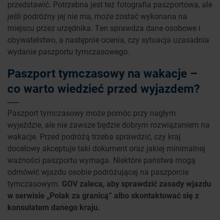
przedstawić. Potrzebna jest też fotografia paszportowa, ale
jeśli podróżny jej nie ma, może zostać wykonana na
miejscu przez urzędnika. Ten sprawdza dane osobowe i
obywatelstwo, a następnie ocenia, czy sytuacja uzasadnia
wydanie paszportu tymczasowego.
Paszport tymczasowy na wakacje –
co warto wiedzieć przed wyjazdem?
Paszport tymczasowy może pomóc przy nagłym
wyjeździe, ale nie zawsze będzie dobrym rozwiązaniem na
wakacje. Przed podróżą trzeba sprawdzić, czy kraj
docelowy akceptuje taki dokument oraz jakiej minimalnej
ważności paszportu wymaga. Niektóre państwa mogą
odmówić wjazdu osobie podróżującej na paszporcie
tymczasowym.
GOV zaleca, aby sprawdzić zasady wjazdu
w serwisie „Polak za granicą” albo skontaktować się z
konsulatem danego kraju.