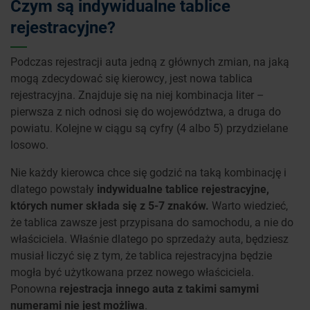
Czym są indywidualne tablice
rejestracyjne?
Podczas rejestracji auta jedną z głównych zmian, na jaką
mogą zdecydować się kierowcy, jest nowa tablica
rejestracyjna. Znajduje się na niej kombinacja liter –
pierwsza z nich odnosi się do województwa, a druga do
powiatu. Kolejne w ciągu są cyfry (4 albo 5) przydzielane
losowo.
Nie każdy kierowca chce się godzić na taką kombinację i
dlatego powstały
indywidualne tablice rejestracyjne,
których numer składa się z 5-7 znaków.
Warto wiedzieć,
że tablica zawsze jest przypisana do samochodu, a nie do
właściciela. Właśnie dlatego po sprzedaży auta, będziesz
musiał liczyć się z tym, że tablica rejestracyjna będzie
mogła być użytkowana przez nowego właściciela.
Ponowna
rejestracja innego auta z takimi samymi
numerami nie jest możliwa
.