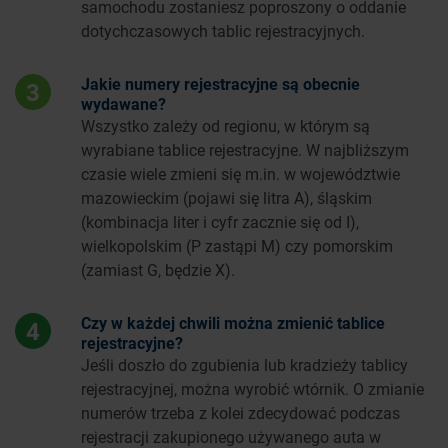
samochodu zostaniesz poproszony o oddanie
dotychczasowych tablic rejestracyjnych.
Jakie numery rejestracyjne są obecnie
3
wydawane?
Wszystko zależy od regionu, w którym są
wyrabiane tablice rejestracyjne. W najbliższym
czasie wiele zmieni się m.in. w województwie
mazowieckim (pojawi się litra A), śląskim
(kombinacja liter i cyfr zacznie się od I),
wielkopolskim (P zastąpi M) czy pomorskim
(zamiast G, będzie X).
Czy w każdej chwili można zmienić tablice
4
rejestracyjne?
Jeśli doszło do zgubienia lub kradzieży tablicy
rejestracyjnej, można wyrobić wtórnik. O zmianie
numerów trzeba z kolei zdecydować podczas
rejestracji zakupionego używanego auta w