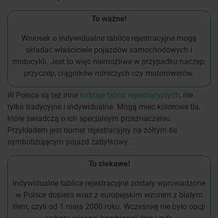
To ważne!
Wniosek o indywidualne tablice rejestracyjne mogą
składać właściciele pojazdów samochodowych i
motocykli. Jest to więc niemożliwe w przypadku naczep,
przyczep, ciągników rolniczych czy motorowerów.
W Polsce są też inne
rodzaje tablic rejestracyjnych
, nie
tylko tradycyjne i indywidualne. Mogą mieć kolorowe tła,
które świadczą o ich specjalnym przeznaczeniu.
Przykładem jest numer rejestracyjny na żółtym tle
symbolizującym pojazd zabytkowy.
To ciekawe!
Indywidualne tablice rejestracyjne zostały wprowadzone
w Polsce dopiero wraz z europejskim wzorem z białym
tłem, czyli od 1 maja 2000 roku. Wcześniej nie było opcji
wyboru własnej kombinacji liter i cyfr.