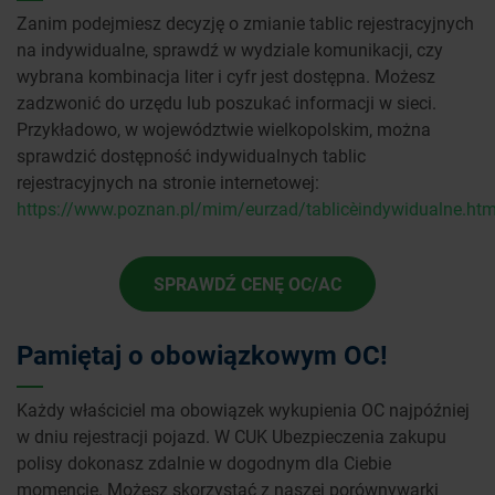
Zanim podejmiesz decyzję o zmianie tablic rejestracyjnych
na indywidualne, sprawdź w wydziale komunikacji, czy
wybrana kombinacja liter i cyfr jest dostępna. Możesz
zadzwonić do urzędu lub poszukać informacji w sieci.
Przykładowo, w województwie wielkopolskim, można
sprawdzić dostępność indywidualnych tablic
rejestracyjnych na stronie internetowej:
https://www.poznan.pl/mim/eurzad/tablice_indywidualne.htm
SPRAWDŹ CENĘ OC/AC
Pamiętaj o obowiązkowym OC!
Każdy właściciel ma obowiązek wykupienia OC najpóźniej
w dniu rejestracji pojazd. W CUK Ubezpieczenia zakupu
polisy dokonasz zdalnie w dogodnym dla Ciebie
momencie. Możesz skorzystać z naszej porównywarki