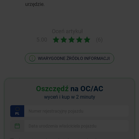
urzędzie.
Oceń artykuł
5.00
(6)
WIARYGODNE ŹRÓDŁO INFORMACJI
Oszczędź
na OC/AC
wyceń i kup w 2 minuty