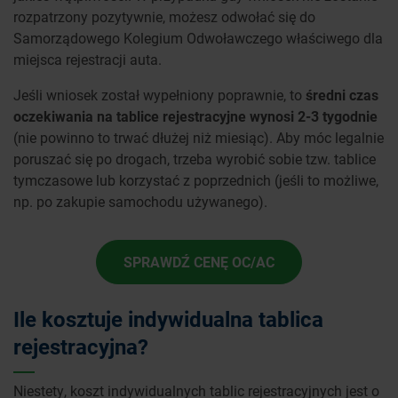
rozpatrzony pozytywnie, możesz odwołać się do
Samorządowego Kolegium Odwoławczego właściwego dla
miejsca rejestracji auta.
Jeśli wniosek został wypełniony poprawnie, to
średni czas
oczekiwania na tablice rejestracyjne wynosi 2-3 tygodnie
(nie powinno to trwać dłużej niż miesiąc). Aby móc legalnie
poruszać się po drogach, trzeba wyrobić sobie tzw. tablice
tymczasowe lub korzystać z poprzednich (jeśli to możliwe,
np. po zakupie samochodu używanego).
SPRAWDŹ CENĘ OC/AC
Ile kosztuje indywidualna tablica
rejestracyjna?
Niestety, koszt indywidualnych tablic rejestracyjnych jest o