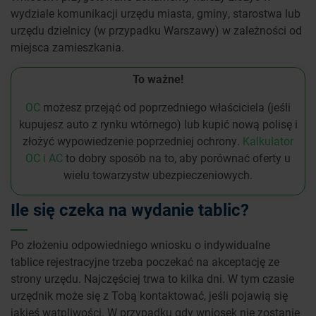
wydziale komunikacji urzędu miasta, gminy, starostwa lub
urzędu dzielnicy (w przypadku Warszawy) w zależności od
miejsca zamieszkania.
To ważne!
OC
możesz przejąć od poprzedniego właściciela (jeśli
kupujesz auto z rynku wtórnego) lub kupić nową polisę i
złożyć wypowiedzenie poprzedniej ochrony.
Kalkulator
OC i AC
to dobry sposób na to, aby porównać oferty u
wielu towarzystw ubezpieczeniowych.
Ile się czeka na wydanie tablic?
Po złożeniu odpowiedniego wniosku o indywidualne
tablice rejestracyjne trzeba poczekać na akceptację ze
strony urzędu. Najczęściej trwa to kilka dni. W tym czasie
urzędnik może się z Tobą kontaktować, jeśli pojawią się
jakieś wątpliwości. W przypadku gdy wniosek nie zostanie