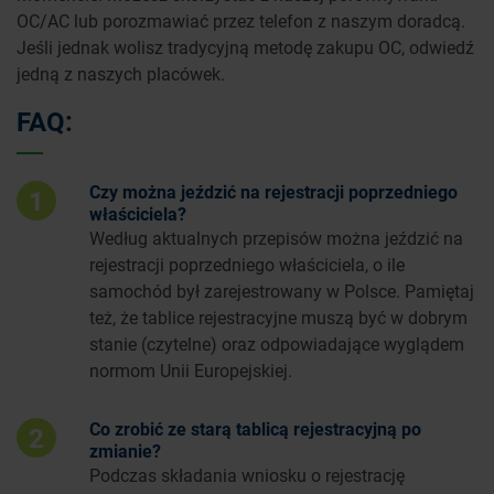
OC/AC lub porozmawiać przez telefon z naszym doradcą.
Jeśli jednak wolisz tradycyjną metodę zakupu OC, odwiedź
jedną z naszych placówek.
FAQ:
Czy można jeździć na rejestracji poprzedniego
1
właściciela?
Według aktualnych przepisów można jeździć na
rejestracji poprzedniego właściciela, o ile
samochód był zarejestrowany w Polsce. Pamiętaj
też, że tablice rejestracyjne muszą być w dobrym
stanie (czytelne) oraz odpowiadające wyglądem
normom Unii Europejskiej.
Co zrobić ze starą tablicą rejestracyjną po
2
zmianie?
Podczas składania wniosku o rejestrację