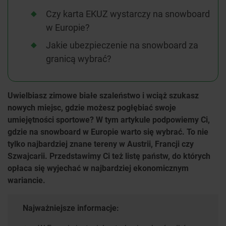
Czy karta EKUZ wystarczy na snowboard
w Europie?
Jakie ubezpieczenie na snowboard za
granicą wybrać?
Uwielbiasz zimowe białe szaleństwo i wciąż szukasz
nowych miejsc, gdzie możesz pogłębiać swoje
umiejętności sportowe? W tym artykule podpowiemy Ci,
gdzie na snowboard w Europie warto się wybrać. To nie
tylko najbardziej znane tereny w Austrii, Francji czy
Szwajcarii. Przedstawimy Ci też listę państw, do których
opłaca się wyjechać w najbardziej ekonomicznym
wariancie.
Najważniejsze informacje: