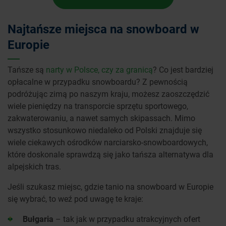
Najtańsze miejsca na snowboard w
Europie
Tańsze są
narty w Polsce, czy za granicą
? Co jest bardziej
opłacalne w przypadku snowboardu? Z pewnością
podróżując zimą po naszym kraju, możesz zaoszczędzić
wiele pieniędzy na transporcie sprzętu sportowego,
zakwaterowaniu, a nawet samych skipassach. Mimo
wszystko stosunkowo niedaleko od Polski znajduje się
wiele ciekawych ośrodków narciarsko-snowboardowych,
które doskonale sprawdzą się jako tańsza alternatywa dla
alpejskich tras.
Jeśli szukasz miejsc, gdzie tanio na snowboard w Europie
się wybrać, to weź pod uwagę te kraje:
Bułgaria
– tak jak w przypadku atrakcyjnych ofert