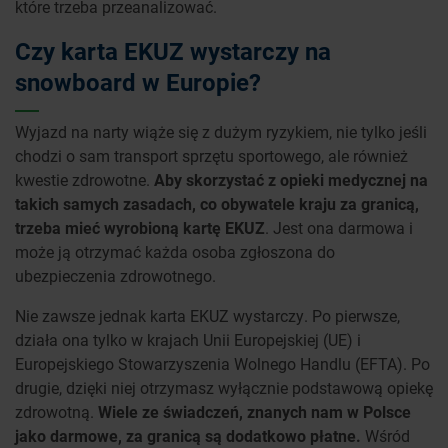
które trzeba przeanalizować.
Czy karta EKUZ wystarczy na
snowboard w Europie?
Wyjazd na narty wiąże się z dużym ryzykiem, nie tylko jeśli
chodzi o sam transport sprzętu sportowego, ale również
kwestie zdrowotne.
Aby skorzystać z opieki medycznej na
takich samych zasadach, co obywatele kraju za granicą,
trzeba mieć wyrobioną kartę EKUZ
. Jest ona darmowa i
może ją otrzymać każda osoba zgłoszona do
ubezpieczenia zdrowotnego.
Nie zawsze jednak karta EKUZ wystarczy. Po pierwsze,
działa ona tylko w krajach Unii Europejskiej (UE) i
Europejskiego Stowarzyszenia Wolnego Handlu (EFTA). Po
drugie, dzięki niej otrzymasz wyłącznie podstawową opiekę
zdrowotną.
Wiele ze świadczeń, znanych nam w Polsce
jako darmowe, za granicą są dodatkowo płatne.
Wśród