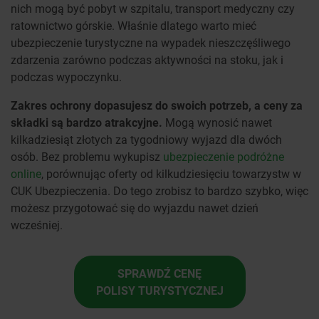
nich mogą być pobyt w szpitalu, transport medyczny czy
ratownictwo górskie. Właśnie dlatego warto mieć
ubezpieczenie turystyczne na wypadek nieszczęśliwego
zdarzenia zarówno podczas aktywności na stoku, jak i
podczas wypoczynku.
Zakres ochrony dopasujesz do swoich potrzeb, a ceny za
składki są bardzo atrakcyjne.
Mogą wynosić nawet
kilkadziesiąt złotych za tygodniowy wyjazd dla dwóch
osób. Bez problemu wykupisz
ubezpieczenie podróżne
online
, porównując oferty od kilkudziesięciu towarzystw w
CUK Ubezpieczenia. Do tego zrobisz to bardzo szybko, więc
możesz przygotować się do wyjazdu nawet dzień
wcześniej.
SPRAWDŹ CENĘ
POLISY TURYSTYCZNEJ