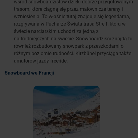
wśród snowboardzistów dzięki dobrze przygotowanym
trasom, które ciągną się przez malownicze tereny i
wzniesienia. To właśnie tutaj znajduje się legendarna,
rozgrywana w Pucharze Świata trasa Streif, która w
świecie narciarskim uchodzi za jedną z
najtrudniejszych na świecie. Snowboardziści znajdą tu
również rozbudowany snowpark z przeszkodami o
różnym poziomie trudności. Kitzbühel przyciąga także
amatorów jazdy freeride.
Snowboard we Francji