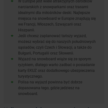
W Europie jest wiele atrakcyjnych ośrodków
narciarskich z snowparkami oraz trasami
idealnymi dla miłośników deski. Najlepsze
miejsca na snowboard w Europie znajdują się
we Francji, Włoszech, Szwajcarii oraz
Hiszpanii.
Jeśli chcesz zaplanować tańszy wyjazd,
możesz wybrać się do naszych południowych
sąsiadów, czyli Czech i Słowacji, a także do
Bułgarii, Portugalii oraz Słowenii.
Wyjazd na snowboard wiąże się ze sporym
ryzykiem, dlatego warto zadbać o posiadanie
karty EKUZ oraz dodatkowego ubezpieczenia
turystycznego.
Polisa na wyjazd powinna być dobrze
dopasowana tego, gdzie jedziesz na
snowboard.