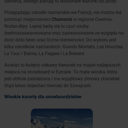
lodowca, dlatego panują tu doskonałe warunki do jazdy.
Przeglądając ośrodki narciarskie we Francji, nie można też
pominąć miejscowości
Chamonix
w regionie Owernia-
Rodan-Alpy. Lepiej będą się tu czuć osoby
średniozaawansowane oraz zaawansowane ze względu na
dość dziki teren oraz liczne nierówności. Do wyboru jest
kilka ośrodków narciarskich: Grands Montets, Les Houches,
Le Tour / Balme, La Flegere i Le Brevent.
Avoriaz to kolejny ciekawy kierunek na mapie najlepszych
miejsca na snowboard w Europie. To mała wioska, która
jest obficie zaśnieżona i ma wyjątkowy zimowy charakter.
Stąd łatwo dojechać również do Szwajcarii.
Włoskie kurorty dla snowboardzistów