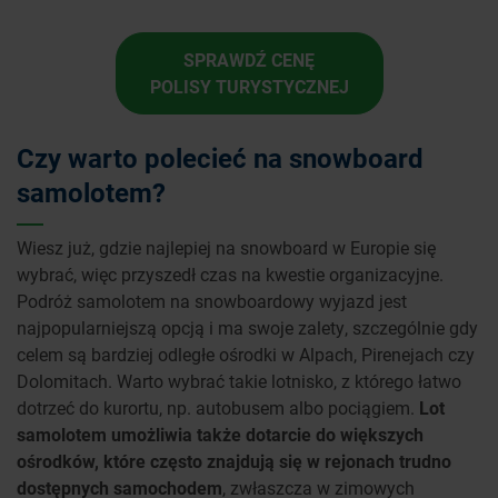
SPRAWDŹ CENĘ
POLISY TURYSTYCZNEJ
Czy warto polecieć na snowboard
samolotem?
Wiesz już, gdzie najlepiej na snowboard w Europie się
wybrać, więc przyszedł czas na kwestie organizacyjne.
Podróż samolotem na snowboardowy wyjazd jest
najpopularniejszą opcją i ma swoje zalety, szczególnie gdy
celem są bardziej odległe ośrodki w Alpach, Pirenejach czy
Dolomitach. Warto wybrać takie lotnisko, z którego łatwo
dotrzeć do kurortu, np. autobusem albo pociągiem.
Lot
samolotem umożliwia także dotarcie do większych
ośrodków, które często znajdują się w rejonach trudno
dostępnych samochodem
, zwłaszcza w zimowych