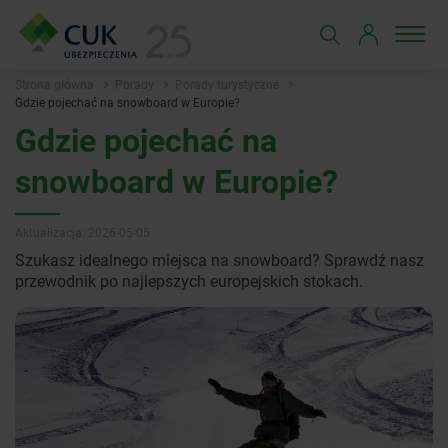
Strona główna
Porady
Porady turystyczne
Gdzie pojechać na snowboard w Europie?
Gdzie pojechać na
snowboard w Europie?
Aktualizacja: 2026-05-05
Szukasz idealnego miejsca na snowboard? Sprawdź nasz
przewodnik po najlepszych europejskich stokach.