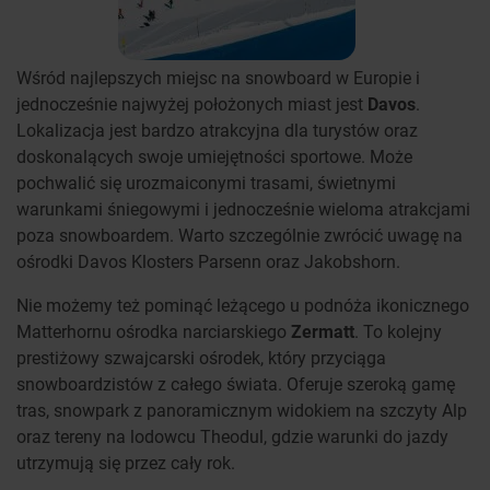
Wśród najlepszych miejsc na snowboard w Europie i
jednocześnie najwyżej położonych miast jest
Davos
.
Lokalizacja jest bardzo atrakcyjna dla turystów oraz
doskonalących swoje umiejętności sportowe. Może
pochwalić się urozmaiconymi trasami, świetnymi
warunkami śniegowymi i jednocześnie wieloma atrakcjami
poza snowboardem. Warto szczególnie zwrócić uwagę na
ośrodki Davos Klosters Parsenn oraz Jakobshorn.
Nie możemy też pominąć leżącego u podnóża ikonicznego
Matterhornu ośrodka narciarskiego
Zermatt
. To kolejny
prestiżowy szwajcarski ośrodek, który przyciąga
snowboardzistów z całego świata. Oferuje szeroką gamę
tras, snowpark z panoramicznym widokiem na szczyty Alp
oraz tereny na lodowcu Theodul, gdzie warunki do jazdy
utrzymują się przez cały rok.