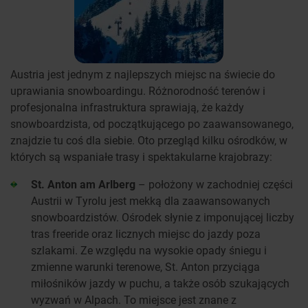
Austria jest jednym z najlepszych miejsc na świecie do
uprawiania snowboardingu. Różnorodność terenów i
profesjonalna infrastruktura sprawiają, że każdy
snowboardzista, od początkującego po zaawansowanego,
znajdzie tu coś dla siebie. Oto przegląd kilku ośrodków, w
których są wspaniałe trasy i spektakularne krajobrazy:
St. Anton am Arlberg
– położony w zachodniej części
Austrii w Tyrolu jest mekką dla zaawansowanych
snowboardzistów. Ośrodek słynie z imponującej liczby
tras freeride oraz licznych miejsc do jazdy poza
szlakami. Ze względu na wysokie opady śniegu i
zmienne warunki terenowe, St. Anton przyciąga
miłośników jazdy w puchu, a także osób szukających
wyzwań w Alpach. To miejsce jest znane z