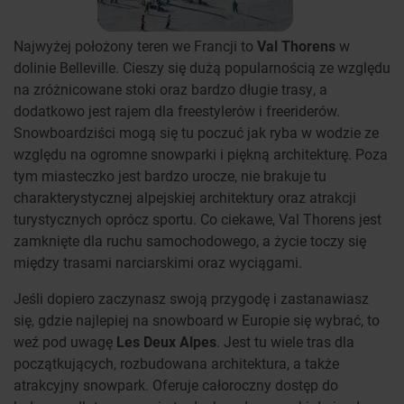
Najwyżej położony teren we Francji to
Val Thorens
w
dolinie Belleville. Cieszy się dużą popularnością ze względu
na zróżnicowane stoki oraz bardzo długie trasy, a
dodatkowo jest rajem dla freestylerów i freeriderów.
Snowboardziści mogą się tu poczuć jak ryba w wodzie ze
względu na ogromne snowparki i piękną architekturę. Poza
tym miasteczko jest bardzo urocze, nie brakuje tu
charakterystycznej alpejskiej architektury oraz atrakcji
turystycznych oprócz sportu. Co ciekawe, Val Thorens jest
zamknięte dla ruchu samochodowego, a życie toczy się
między trasami narciarskimi oraz wyciągami.
Jeśli dopiero zaczynasz swoją przygodę i zastanawiasz
się, gdzie najlepiej na snowboard w Europie się wybrać, to
weź pod uwagę
Les Deux Alpes
. Jest tu wiele tras dla
początkujących, rozbudowana architektura, a także
atrakcyjny snowpark. Oferuje całoroczny dostęp do