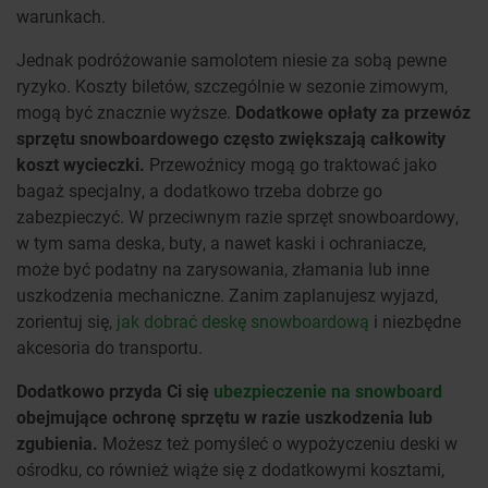
warunkach.
Jednak podróżowanie samolotem niesie za sobą pewne
ryzyko. Koszty biletów, szczególnie w sezonie zimowym,
mogą być znacznie wyższe.
Dodatkowe opłaty za przewóz
sprzętu snowboardowego często zwiększają całkowity
koszt wycieczki.
Przewoźnicy mogą go traktować jako
bagaż specjalny, a dodatkowo trzeba dobrze go
zabezpieczyć. W przeciwnym razie sprzęt snowboardowy,
w tym sama deska, buty, a nawet kaski i ochraniacze,
może być podatny na zarysowania, złamania lub inne
uszkodzenia mechaniczne.
Zanim zaplanujesz wyjazd,
zorientuj się,
jak dobrać deskę snowboardową
i niezbędne
akcesoria do transportu.
Dodatkowo przyda Ci się
ubezpieczenie na snowboard
obejmujące ochronę sprzętu w razie uszkodzenia lub
zgubienia.
Możesz też pomyśleć o wypożyczeniu deski w
ośrodku, co również wiąże się z dodatkowymi kosztami,