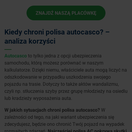
ZNAJDŹ NASZĄ PLACÓWKĘ
Kiedy chroni polisa autocasco? –
analiza korzyści
Autocasco
to tylko jedna z opcji ubezpieczenia
samochodu, którą możesz porównać w naszym
kalkulatorze. Dzięki niemu, właściciele auta mogą liczyć na
odszkodowanie w przypadku uszkodzenia swojego
pojazdu na trasie. Dotyczy to także aktów wandalizmu,
czyli np. stłuczenia szyby przez grupę młodzieży na osiedlu
lub kradzieży wyposażenia auta.
W jakich sytuacjach chroni polisa autocasco?
W
zależności od tego, na jaki wariant ubezpieczenia się
zdecydujesz, będzie ono chronić Twój pojazd na wypadek
rozmaitych zdarzeń.
Najczęściej polisa AC pokrywa skutki