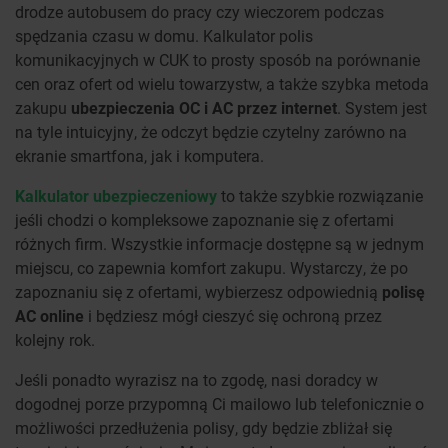
drodze autobusem do pracy czy wieczorem podczas
spędzania czasu w domu. Kalkulator polis
komunikacyjnych w CUK to prosty sposób na porównanie
cen oraz ofert od wielu towarzystw, a także szybka metoda
zakupu
ubezpieczenia OC i AC przez internet
. System jest
na tyle intuicyjny, że odczyt będzie czytelny zarówno na
ekranie smartfona, jak i komputera.
Kalkulator ubezpieczeniowy
to także szybkie rozwiązanie
jeśli chodzi o kompleksowe zapoznanie się z ofertami
różnych firm. Wszystkie informacje dostępne są w jednym
miejscu, co zapewnia komfort zakupu. Wystarczy, że po
zapoznaniu się z ofertami, wybierzesz odpowiednią
polisę
AC online
i będziesz mógł cieszyć się ochroną przez
kolejny rok.
Jeśli ponadto wyrazisz na to zgodę, nasi doradcy w
dogodnej porze przypomną Ci mailowo lub telefonicznie o
możliwości przedłużenia polisy, gdy będzie zbliżał się