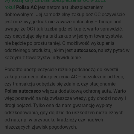
roku!
Polisa AC
jest natomiast ubezpieczeniem
dobrowolnym. Jej samodzielny zakup bez OC oczywiście
jest możliwy, jednak nie zawsze opłacalny – biorąc pod
uwagę, że OC i tak trzeba gdzieś kupić, warto sprawdzić,
czy decydując się na taki zakup w jednym towarzystwie,
nie będzie po prostu taniej. O możliwość wykupienia
oddzielnego produktu, jakim jest
autocasco
, należy pytać w
każdym z towarzystw indywidualnie.
Ponadto ubezpieczyciele różnie podchodzą do kwestii
zakupu samego ubezpieczenia AC – niezależnie od tego,
czy transakcja odbędzie się zdalnie, czy stacjonarnie.
Polisa autocasco
włącza dodatkową ochronę auta. Warto
więc postawić na nią zwłaszcza wtedy, gdy chodzi nowy i
drogi pojazd. Tylko ona da nam gwarancję wypłaty
odszkodowania, gdy dojdzie do uszkodzeń niezależnych
od nas, np. w przypadku kradzieży czy nagłych
niszczących zjawisk pogodowych.