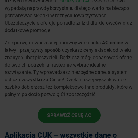
różnych towarzystwach.
Pakiety OC+AC
często cenowo
wypadają naprawdę korzystnie, dlatego warto na bieżąco
porównywać składki w różnych towarzystwach.
Ubezpieczyciele oferują ponadto zniżki dla kierowców oraz
dodatkowe promocje.
Za sprawą nowoczesnej porównywarki polis
AC online
w
łatwy i przejrzysty sposób uzyskasz ceny składek od wielu
znanych ubezpieczycieli. Będziesz mógł dopasować ofertę
do swoich potrzeb, a następnie wybrać idealne
rozwiązanie. Ty wprowadzasz niezbędne dane, a system
oblicza wszystko za Ciebie! Dzięki naszej wyszukiwarce
szybko dobierzesz też kompleksowo inne produkty, które w
pełnym pakiecie pozwolą Ci zaoszczędzić!
SPRAWDŹ CENĘ AC
Aplikacja CUK – wszystkie dane o