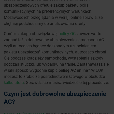
ubezpieczeniowych oferuje zakup pakietu polis
komunikacyjnych na preferencyjnych warunkach.
Możliwość ich przeglądania w wersji online sprawia, że
chętniej podchodzimy do analizowania oferty.
Oprócz zakupu obowiązkowej
polisy OC
zawsze warto
zadbać też o dobrowolne ubezpieczenie samochodu AC,
czyli autocasco będące doskonałym uzupełnieniem
pakietu ubezpieczeń komunikacyjnych. autocasco chroni
Cię podczas kradzieży samochodu, wystąpienia szkody
podczas stłuczki, lub wypadku na trasie. Zastanawiasz się,
w jaki sposób wygodnie kupić
polisę AC online
? W CUK
możesz to zrobić za pośrednictwem łatwego w obsłudze
kalkulatora
. Sprawdź, co musisz wiedzieć o tej procedurze.
Czym jest dobrowolne ubezpieczenie
AC?