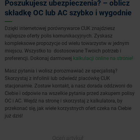
Poszukujesz ubezpieczenia? – oblicz
składkę OC lub AC szybko i wygodnie
Dzięki internetowej porównywarce CUK znajdziesz
najlepsze oferty polis komunikacyjnych. Zyskasz
kompleksowe propozycje od wielu towarzystw w jednym
miejscu. Wszystko to dostosowane Twoich potrzeb i
preferencji. Dokonaj darmowej
kalkulacji online na stronie!
Masz pytania i wolisz porozmawiać ze specjalistą?
Skorzystaj z infolinii lub odwiedź placówkę CUK
stacjonarnie. Zostaw kontakt, a nasz dorada oddzwoni do
Ciebie i odpowie na wszelkie pytania przed zakupem polisy
OC i AC. Wejdź na stronę i skorzystaj z kalkulatora, by
przekonać się, jak wiele korzystnych ofert czeka na Ciebie
już dziś!
Oceń artykuł