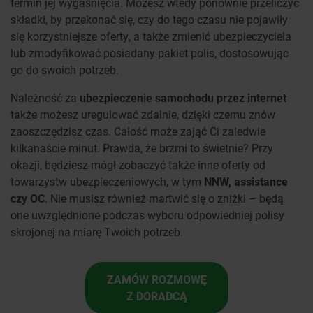
termin jej wygaśnięcia. Możesz wtedy ponownie przeliczyć
składki, by przekonać się, czy do tego czasu nie pojawiły
się korzystniejsze oferty, a także zmienić ubezpieczyciela
lub zmodyfikować posiadany pakiet polis, dostosowując
go do swoich potrzeb.
Należność za
ubezpieczenie samochodu przez internet
także możesz uregulować zdalnie, dzięki czemu znów
zaoszczędzisz czas. Całość może zająć Ci zaledwie
kilkanaście minut. Prawda, że brzmi to świetnie? Przy
okazji, będziesz mógł zobaczyć także inne oferty od
towarzystw ubezpieczeniowych, w tym
NNW, assistance
czy OC
. Nie musisz również martwić się o zniżki – będą
one uwzględnione podczas wyboru odpowiedniej polisy
skrojonej na miarę Twoich potrzeb.
ZAMÓW ROZMOWĘ
Z DORADCĄ