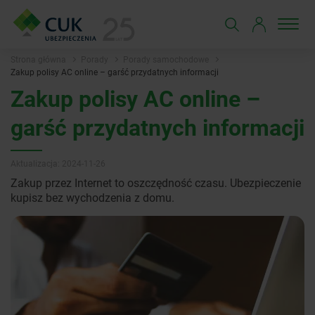
Strona główna
Porady
Porady samochodowe
Zakup polisy AC online – garść przydatnych informacji
Zakup polisy AC online –
garść przydatnych informacji
Aktualizacja: 2024-11-26
Zakup przez Internet to oszczędność czasu. Ubezpieczenie
kupisz bez wychodzenia z domu.