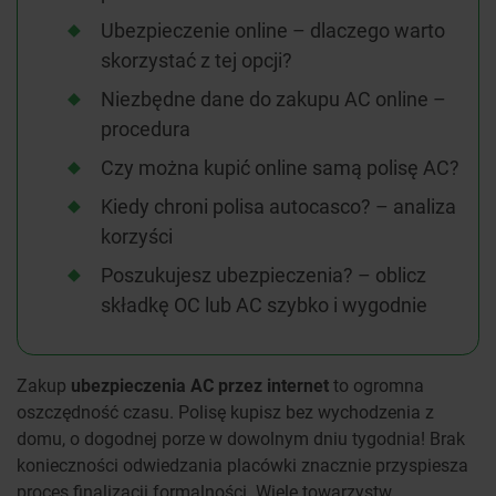
Ubezpieczenie online – dlaczego warto
skorzystać z tej opcji?
Niezbędne dane do zakupu AC online –
procedura
Czy można kupić online samą polisę AC?
Kiedy chroni polisa autocasco? – analiza
korzyści
Poszukujesz ubezpieczenia? – oblicz
składkę OC lub AC szybko i wygodnie
Zakup
ubezpieczenia AC przez internet
to ogromna
oszczędność czasu. Polisę kupisz bez wychodzenia z
domu, o dogodnej porze w dowolnym dniu tygodnia! Brak
konieczności odwiedzania placówki znacznie przyspiesza
proces finalizacji formalności. Wiele towarzystw