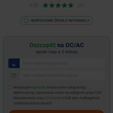
5.00
(1)
WIARYGODNE ŹRÓDŁO INFORMACJI
Oszczędź
na OC/AC
wyceń i kup w 2 minuty
Akceptuję
Regulamin
świadczenia usług drogą
elektroniczną i zawierania umów na odległość przez CUK
Ubezpieczenia oraz
Informacje
o CUK jako multiagencie
i administratorze danych.