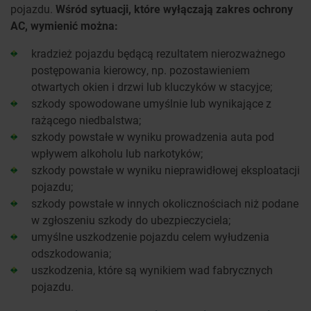
pojazdu.
Wśród sytuacji, które wyłączają zakres ochrony
AC, wymienić można:
kradzież pojazdu będącą rezultatem nierozważnego
postępowania kierowcy, np. pozostawieniem
otwartych okien i drzwi lub kluczyków w stacyjce;
szkody spowodowane umyślnie lub wynikające z
rażącego niedbalstwa;
szkody powstałe w wyniku prowadzenia auta pod
wpływem alkoholu lub narkotyków;
szkody powstałe w wyniku nieprawidłowej eksploatacji
pojazdu;
szkody powstałe w innych okolicznościach niż podane
w zgłoszeniu szkody do ubezpieczyciela;
umyślne uszkodzenie pojazdu celem wyłudzenia
odszkodowania;
uszkodzenia, które są wynikiem wad fabrycznych
pojazdu.