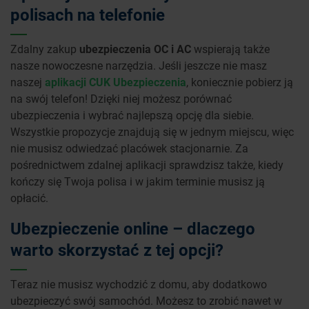
polisach na telefonie
Zdalny zakup
ubezpieczenia OC i AC
wspierają także
nasze nowoczesne narzędzia. Jeśli jeszcze nie masz
naszej
aplikacji CUK Ubezpieczenia
, koniecznie pobierz ją
na swój telefon! Dzięki niej możesz porównać
ubezpieczenia i wybrać najlepszą opcję dla siebie.
Wszystkie propozycje znajdują się w jednym miejscu, więc
nie musisz odwiedzać placówek stacjonarnie. Za
pośrednictwem zdalnej aplikacji sprawdzisz także, kiedy
kończy się Twoja polisa i w jakim terminie musisz ją
opłacić.
Ubezpieczenie online – dlaczego
warto skorzystać z tej opcji?
Teraz nie musisz wychodzić z domu, aby dodatkowo
ubezpieczyć swój samochód. Możesz to zrobić nawet w