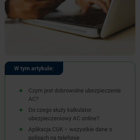
W tym artykule:
Czym jest dobrowolne ubezpieczenie
AC?
Do czego służy kalkulator
ubezpieczeniowy AC online?
Aplikacja CUK – wszystkie dane o
polisach na telefonie