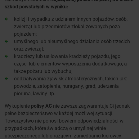
szkód powstałych w wyniku:
kolizji i wypadku z udziałem innych pojazdów, osób,
zwierząt lub przedmiotów zlokalizowanych poza
pojazdem;
umyślnego lub nieumyślnego działania osób trzecich
oraz zwierząt;
kradzieży lub usiłowania kradzieży pojazdu, jego
części lub elementów wyposażenia dodatkowego, a
także pożaru lub wybuchu;
oddziaływania zjawisk atmosferycznych, takich jak:
powodzie, zatopienia, huragany, grad, uderzenia
pioruna, lawiny itp.
Wykupienie
polisy AC
nie zawsze zagwarantuje Ci jednak
pełne bezpieczeństwo w każdej możliwej sytuacji.
Towarzystwo nie ponosi bowiem odpowiedzialności w
przypadkach, które świadczą o umyślnej winie
ubezpieczonego lub o rażącym zaniedbaniu kierowcy