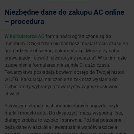
Niezbędne dane do zakupu AC online
– procedura
W
kalkulatorze AC
formalności ograniczone są do
minimum. Dzięki temu nie będziesz musiał tracić czasu na
gromadzenie obszernej dokumentacji. Masz przy sobie
prawo jazdy i dowód rejestracyjny pojazdu? W takim razie,
uzupełnienie formularza nie zajmie Ci dużo czasu.
Towarzystwa posiadają bowiem dostęp do Twojej historii
w UFG. Kalkulacja, naliczenie zniżek oraz wysłanie do
Ciebie oferty wybranych towarzystw zajmie dosłownie
chwilę!
Pierwszym etapem jest podanie danych pojazdu, czyli
marki i modelu auta. Do dyspozycji masz wygodną listę,
dlatego zrobisz to szybko i sprawnie. Później potrzebne
będą dane właściciela i ewentualnie współwłaściciela