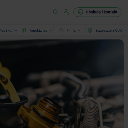
Obsługa i kontakt
ies i kot
Agrobiznes
Firma
Bezpieczni z CUK