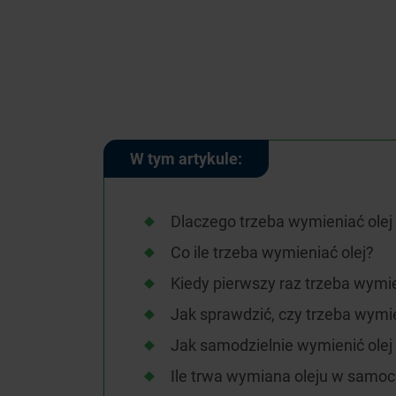
W tym artykule:
Dlaczego trzeba wymieniać ole
Co ile trzeba wymieniać olej?
Kiedy pierwszy raz trzeba wymi
Jak sprawdzić, czy trzeba wymie
Jak samodzielnie wymienić ole
Ile trwa wymiana oleju w samo