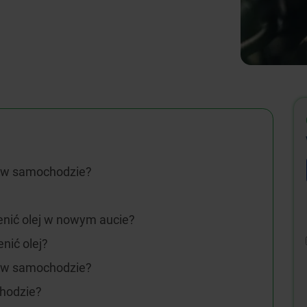
j w samochodzie?
enić olej w nowym aucie?
nić olej?
j w samochodzie?
chodzie?