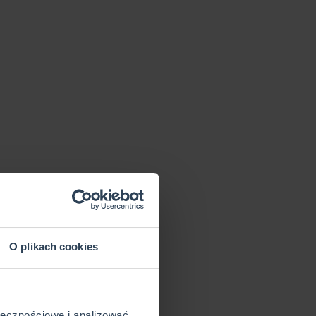
O plikach cookies
ołecznościowe i analizować