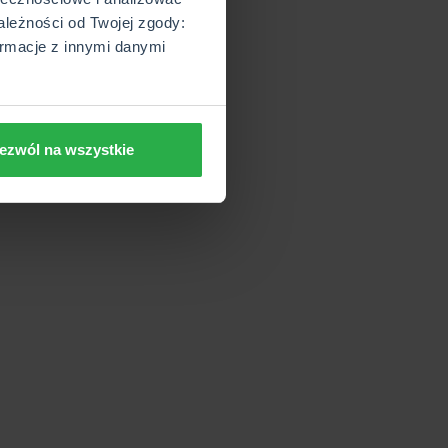
ależności od Twojej zgody:
rmacje z innymi danymi
ezwól na wszystkie