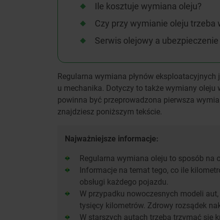
Ile kosztuje wymiana oleju?
Czy przy wymianie oleju trzeba w
Serwis olejowy a ubezpieczenie
Regularna wymiana płynów eksploatacyjnych j
u mechanika. Dotyczy to także wymiany oleju 
powinna być przeprowadzona pierwsza wymiana
znajdziesz poniższym tekście.
Najważniejsze informacje:
Regularna wymiana oleju to sposób na o
Informacje na temat tego, co ile kilometr
obsługi każdego pojazdu.
W przypadku nowoczesnych modeli aut, 
tysięcy kilometrów. Zdrowy rozsądek naka
W starszych autach trzeba trzymać się k