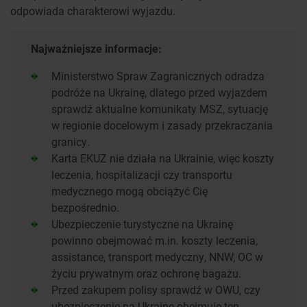
odpowiada charakterowi wyjazdu.
Najważniejsze informacje:
Ministerstwo Spraw Zagranicznych odradza
podróże na Ukrainę, dlatego przed wyjazdem
sprawdź aktualne komunikaty MSZ, sytuację
w regionie docelowym i zasady przekraczania
granicy.
Karta EKUZ nie działa na Ukrainie, więc koszty
leczenia, hospitalizacji czy transportu
medycznego mogą obciążyć Cię
bezpośrednio.
Ubezpieczenie turystyczne na Ukrainę
powinno obejmować m.in. koszty leczenia,
assistance, transport medyczny, NNW, OC w
życiu prywatnym oraz ochronę bagażu.
Przed zakupem polisy sprawdź w OWU, czy
ubezpieczenie na Ukrainę obejmuje ten