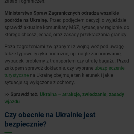
zasad i ograniczeń.
Ministerstwo Spraw Zagranicznych odradza wszelkie
podróże na Ukrainę.
Przed podjęciem decyzji o wyjeździe
sprawdź aktualne komunikaty MSZ, sytuację w regionie, do
którego chcesz jechać, oraz zasady przekraczania granicy.
Poza zagrożeniami związanymi z wojną weź pod uwagę
także typowe ryzyka podróżne, np. nagłe zachorowanie,
wypadek, problemy z transportem czy utratę bagażu. Przed
zakupem sprawdź dokładnie, czy wybrane
ubezpieczenie
turystyczne
na Ukrainę obejmuje ten kierunek i jakie
sytuacje są wyłączone z ochrony.
>> Sprawdź też:
Ukraina – atrakcje, zwiedzanie, zasady
wjazdu
Czy obecnie na Ukrainie jest
bezpiecznie?