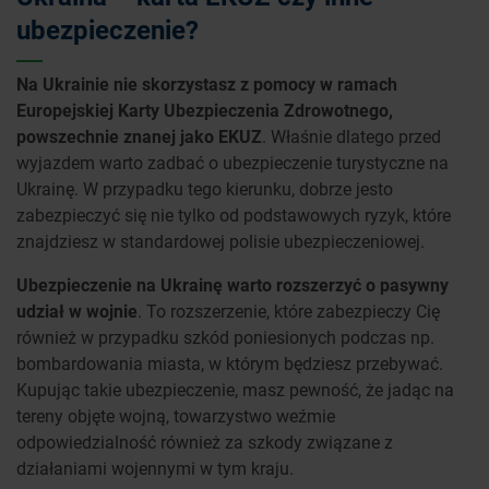
ubezpieczenie?
Na Ukrainie nie skorzystasz z pomocy w ramach
Europejskiej Karty Ubezpieczenia Zdrowotnego,
powszechnie znanej jako EKUZ
. Właśnie dlatego przed
wyjazdem warto zadbać o ubezpieczenie turystyczne na
Ukrainę. W przypadku tego kierunku, dobrze jesto
zabezpieczyć się nie tylko od podstawowych ryzyk, które
znajdziesz w standardowej polisie ubezpieczeniowej.
Ubezpieczenie na Ukrainę warto rozszerzyć o pasywny
udział w wojnie
. T
o rozszerzenie, które zabezpieczy Cię
również w przypadku szkód poniesionych podczas np.
bombardowania miasta, w którym będziesz przebywać.
Kupując takie ubezpieczenie, masz pewność, że jadąc na
tereny objęte wojną, towarzystwo weźmie
odpowiedzialność również za szkody związane z
działaniami wojennymi w tym kraju.