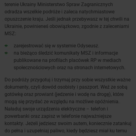
terenie Ukrainy Ministerstwo Spraw Zagranicznych
odradza wszelkie podróże i zaleca natychmiastowe
opuszczenie kraju. Jeśli jednak przebywasz w tej chwili na
Ukrainie, powinieneś obowiązkowo, zgodnie z zaleceniami
MSZ:
zarejestrować się w systemie Odyseusz.
na bieżąco śledzić komunikaty MSZ i informacje
publikowane na profilach placówek RP w mediach
społecznościowych oraz na stronach internetowych.
Do podróży przygotuj i trzymaj przy sobie wszystkie ważne
dokumenty, czyli dowód osobisty i paszport. Weź ze sobą
gotówkę oraz prowiant (jedzenie i wodę na drogę), które
mogą się przydać ze względu na możliwe opóźnienia.
Naładuj swoje urządzenia elektryczne – telefon i
powerbanki oraz zapisz w telefonie najważniejsze
kontakty. Jeżeli jedziesz swoim autem, koniecznie zatankuj
do pełna i uzupełniaj paliwo, kiedy będziesz miał ku temu