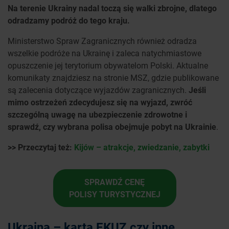
Na terenie Ukrainy nadal toczą się walki zbrojne, dlatego
odradzamy podróż do tego kraju.
Ministerstwo Spraw Zagranicznych również odradza
wszelkie podróże na Ukrainę i zaleca natychmiastowe
opuszczenie jej terytorium obywatelom Polski. Aktualne
komunikaty znajdziesz na stronie MSZ, gdzie publikowane
są zalecenia dotyczące wyjazdów zagranicznych.
Jeśli
mimo ostrzeżeń zdecydujesz się na wyjazd, zwróć
szczególną uwagę na ubezpieczenie zdrowotne i
sprawdź, czy wybrana polisa obejmuje pobyt na Ukrainie
.
>> Przeczytaj też:
Kijów – atrakcje, zwiedzanie, zabytki
SPRAWDŹ CENĘ
POLISY TURYSTYCZNEJ
Ukraina – karta EKUZ czy inne