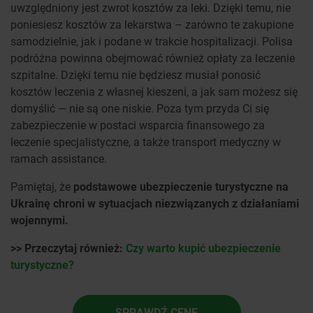
uwzględniony jest zwrot kosztów za leki. Dzięki temu, nie
poniesiesz kosztów za lekarstwa – zarówno te zakupione
samodzielnie, jak i podane w trakcie hospitalizacji. Polisa
podróżna powinna obejmować również opłaty za leczenie
szpitalne. Dzięki temu nie będziesz musiał ponosić
kosztów leczenia z własnej kieszeni, a jak sam możesz się
domyślić — nie są one niskie. Poza tym przyda Ci się
zabezpieczenie w postaci wsparcia finansowego za
leczenie specjalistyczne, a także transport medyczny w
ramach assistance.
Pamiętaj, że
podstawowe ubezpieczenie turystyczne na
Ukrainę chroni w sytuacjach niezwiązanych z działaniami
wojennymi.
>> Przeczytaj również:
Czy warto kupić ubezpieczenie
turystyczne?
SPRAWDŹ CENĘ