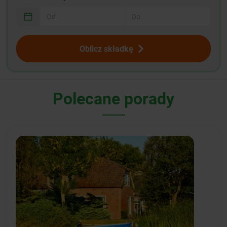
Oblicz składkę
Polecane porady