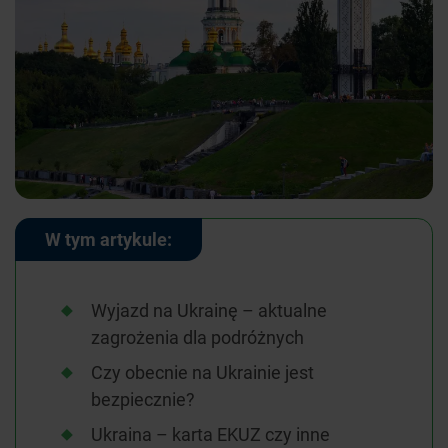
W tym artykule:
Wyjazd na Ukrainę – aktualne
zagrożenia dla podróżnych
Czy obecnie na Ukrainie jest
bezpiecznie?
Ukraina – karta EKUZ czy inne