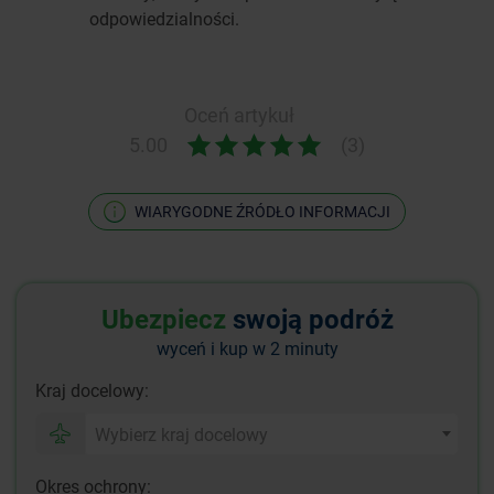
odpowiedzialności.
Oceń artykuł
5.00
(3)
WIARYGODNE ŹRÓDŁO INFORMACJI
Ubezpiecz
swoją podróż
wyceń i kup w 2 minuty
Kraj docelowy:
Wybierz kraj docelowy
Okres ochrony: