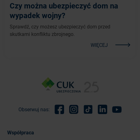
Czy można ubezpieczyć dom na
wypadek wojny?
Sprawdź, czy możesz ubezpieczyć dom przed
skutkami konfliktu zbrojnego.
WIĘCEJ
Obserwuj nas:
Facebook
Instagram
TikTok
Linkedin
Youtube
Współpraca