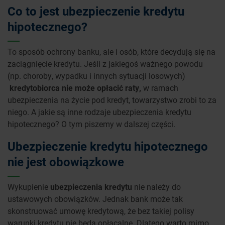
Co to jest ubezpieczenie kredytu
hipotecznego?
To sposób ochrony banku, ale i osób, które decydują się na
zaciągnięcie kredytu. Jeśli z jakiegoś ważnego powodu
(np. choroby, wypadku i innych sytuacji losowych)
kredytobiorca nie może opłacić raty,
w ramach
ubezpieczenia na życie pod kredyt, towarzystwo zrobi to za
niego. A jakie są inne rodzaje ubezpieczenia kredytu
hipotecznego? O tym piszemy w dalszej części.
Ubezpieczenie kredytu hipotecznego
nie jest obowiązkowe
Wykupienie
ubezpieczenia kredytu
nie należy do
ustawowych obowiązków. Jednak bank może tak
skonstruować umowę kredytową, że bez takiej polisy
warunki kredytu nie będą opłacalne. Dlatego warto mimo