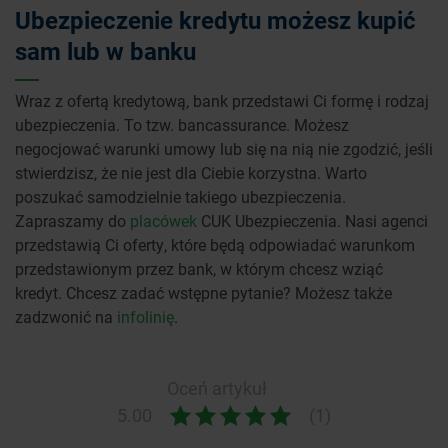
Ubezpieczenie kredytu możesz kupić
sam lub w banku
Wraz z ofertą kredytową, bank przedstawi Ci formę i rodzaj
ubezpieczenia. To tzw. bancassurance. Możesz
negocjować warunki umowy lub się na nią nie zgodzić, jeśli
stwierdzisz, że nie jest dla Ciebie korzystna. Warto
poszukać samodzielnie takiego ubezpieczenia.
Zapraszamy do
placówek
CUK Ubezpieczenia. Nasi agenci
przedstawią Ci oferty, które będą odpowiadać warunkom
przedstawionym przez bank, w którym chcesz wziąć
kredyt. Chcesz zadać wstępne pytanie? Możesz także
zadzwonić na
infolinię
.
Oceń artykuł
5.00
(1)