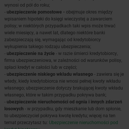
wynosi od pół do roku;
-
ubezpieczenie pomostowe -
obejmuje okres między
wpisaniem hipoteki do księgi wieczystej a zawarciem
polisy; w niektórych przypadkach taki wpis może trwać
wiele miesięcy, a nawet lat, dlatego niektóre banki
zabezpieczają się, wymagając od kredytobiorcy
wykupienia takiego rodzaju ubezpieczenia;
-
ubezpieczenie na życie
- w razie śmierci kredytobiorcy,
firma ubezpieczeniowa, w zależności od warunków polisy,
spłaci kredyt w całości lub w części;
-
ubezpieczenie niskiego wkładu własnego
- zawiera się je
wtedy, kiedy kredytobiorca nie wnosi pełnej kwoty wkładu
własnego; ubezpieczenie dotyczy brakującej kwoty wkładu
własnego, które w takim przypadku pokrywa bank;
-
ubezpieczenie nieruchomości od ognia i innych zdarzeń
losowych
- w przypadku, gdy mieszkanie lub dom spłonie,
to ubezpieczyciel pokrywa kwotę kredytu; więcej na ten
temat przeczytasz tu:
Ubezpieczenie nieruchomości pod