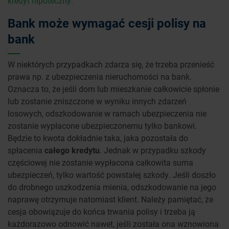
kredyt hipoteczny.
Bank może wymagać cesji polisy na
bank
W niektórych przypadkach zdarza się, że trzeba przenieść
prawa np. z ubezpieczenia nieruchomości na bank.
Oznacza to, że jeśli dom lub mieszkanie całkowicie spłonie
lub zostanie zniszczone w wyniku innych zdarzeń
losowych, odszkodowanie w ramach ubezpieczenia nie
zostanie wypłacone ubezpieczonemu tylko bankowi.
Będzie to kwota dokładnie taka, jaka pozostała do
spłacenia
całego kredytu
. Jednak w przypadku szkody
częściowej nie zostanie wypłacona całkowita suma
ubezpieczeń, tylko wartość powstałej szkody. Jeśli doszło
do drobnego uszkodzenia mienia, odszkodowanie na jego
naprawę otrzymuje natomiast klient. Należy pamiętać, że
cesja obowiązuje do końca trwania polisy i trzeba ją
każdorazowo odnowić nawet, jeśli została ona wznowiona