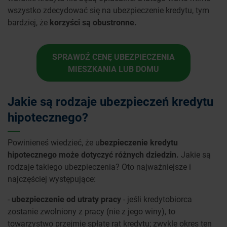
wszystko zdecydować się na ubezpieczenie kredytu, tym
bardziej, że
korzyści są obustronne.
SPRAWDŹ CENĘ UBEZPIECZENIA
MIESZKANIA LUB DOMU
Jakie są rodzaje ubezpieczeń kredytu
hipotecznego?
Powinieneś wiedzieć, że u
bezpieczenie kredytu
hipotecznego może dotyczyć różnych dziedzin.
Jakie są
rodzaje takiego ubezpieczenia? Oto najważniejsze i
najczęściej występujące:
-
ubezpieczenie od utraty pracy
- jeśli kredytobiorca
zostanie zwolniony z pracy (nie z jego winy), to
towarzystwo przejmie spłatę rat kredytu; zwykle okres ten