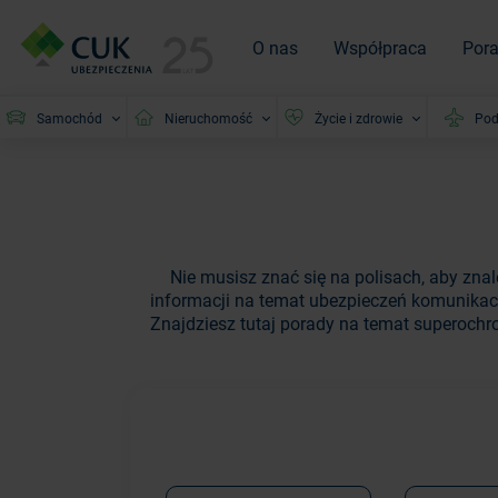
O nas
Współpraca
Por
Samochód
Nieruchomość
Życie i zdrowie
Pod
Nie musisz znać się na polisach, aby zna
informacji na temat ubezpieczeń komunikac
Znajdziesz tutaj porady na temat superochro