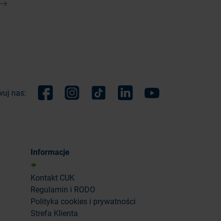
Następna
uj nas:
Facebook
Instagram
TikTok
Linkedin
Youtube
Informacje
Kontakt CUK
Regulamin i RODO
Polityka cookies i prywatności
Strefa Klienta