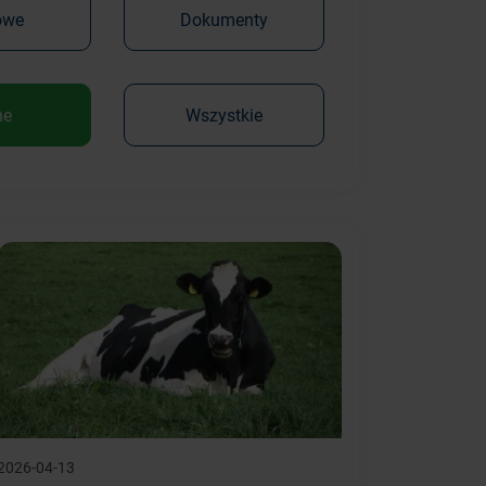
owe
Dokumenty
ne
Wszystkie
2026-04-13