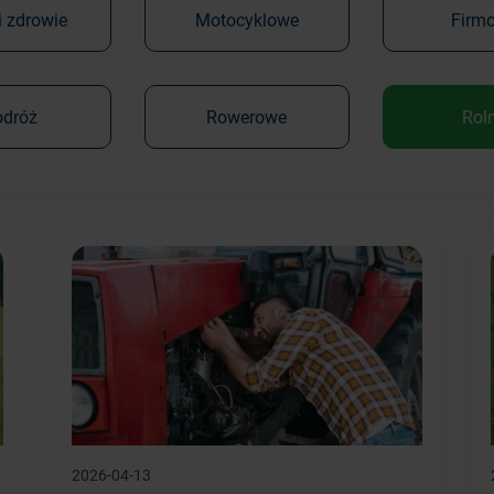
i zdrowie
Motocyklowe
Firm
odróż
Rowerowe
Rol
2026-04-13