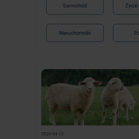
Samochód
Życie 
Nieruchomość
P
2026-04-13