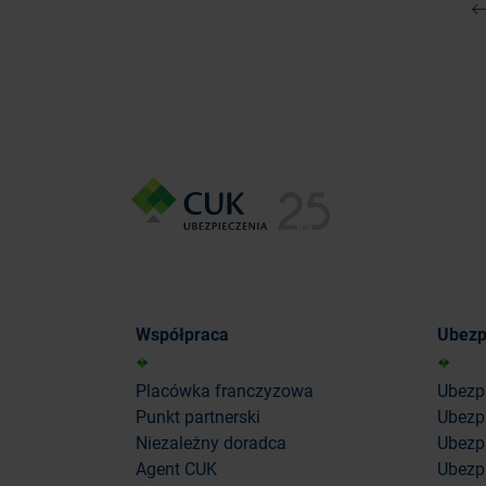
P
Współpraca
Ubezp
Placówka franczyzowa
Ubezp
Punkt partnerski
Ubezp
Niezależny doradca
Ubezpi
Agent CUK
Ubezpi