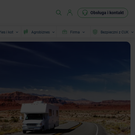
Obsługa i kontakt
ies i kot
Agrobiznes
Firma
Bezpieczni z CUK