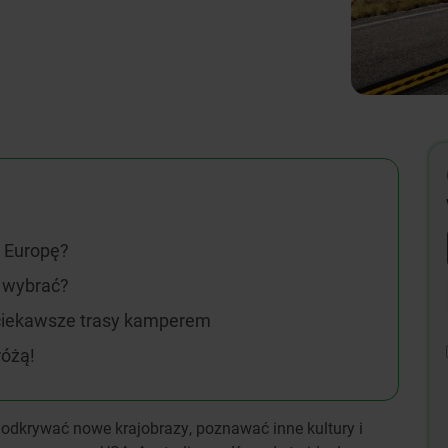
 Europę?
 wybrać?
jciekawsze trasy kamperem
różą!
odkrywać nowe krajobrazy, poznawać inne kultury i