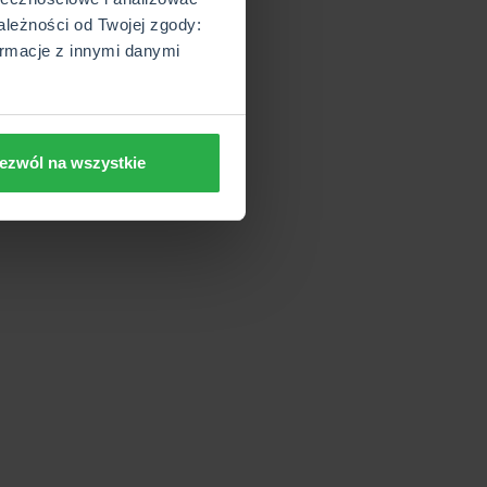
ależności od Twojej zgody:
rmacje z innymi danymi
ezwól na wszystkie