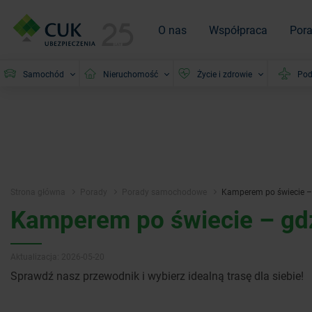
O nas
Współpraca
Por
Samochód
Nieruchomość
Życie i zdrowie
Pod
Strona główna
Porady
Porady samochodowe
Kamperem po świecie – 
Kamperem po świecie – gdz
Aktualizacja: 2026-05-20
Sprawdź nasz przewodnik i wybierz idealną trasę dla siebie!