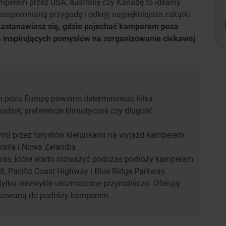
perem przez USA, Australię czy Kanadę to idealny
ezapomnianą przygodę i odkryj najpiękniejsze zakątki
astanawiasz się,
gdzie pojechać kamperem poza
a inspirujących pomysłów na zorganizowanie ciekawej
m poza Europę powinno determinować kilka
budżet, preferencje klimatyczne czy długość
nymi przez turystów kierunkami na wyjazd kamperem
tralia i Nowa Zelandia.
tras, które warto rozważyć podczas podróży kamperem
6, Pacific Coast Highway i Blue Ridge Parkway.
e tylko niezwykle urozmaicone przyrodniczo. Oferują
tosowaną do podróży kamperem.