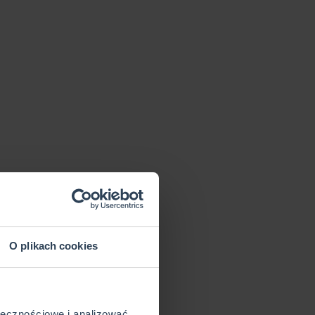
O plikach cookies
ołecznościowe i analizować