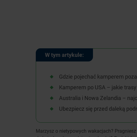
W tym artykule:
Gdzie pojechać kamperem poza
Kamperem po USA – jakie trasy
Australia i Nowa Zelandia – na
Ubezpiecz się przed daleką pod
Marzysz o nietypowych wakacjach? Pragniesz 